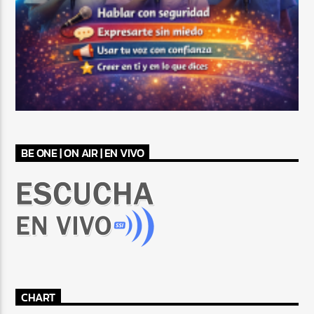
BE ONE | ON AIR | EN VIVO
CHART