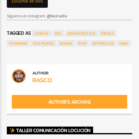
Escuchar en vivo
Síguenos en Instagram:
@be1radio
TAGGED AS
CONGO
DEL
DEMOCRÁTICA
ÉBOLA
EPIDEMIA
GOLPEADA
NUEVA
POR
REPÚBLICA
UNA
AUTHOR
RASCO
AUTHOR'S ARCHIVE
TALLER COMUNICACIÓN LOCUCIÓN