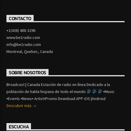
CONTACTO
+1(438) 488-3296
www.be1radio.com
info@be1radio.com
Montreal, Quebec, Canada
SOBRE NOSOTROS
Broadcast | Canada Estación de radio en línea Dedicado a la
población de habla hispana de todo el mundo
▪Music
▪Events ▪News▪ Artist▪Promo Download APP iOS |Android
Descubrir más
ESCUCHA