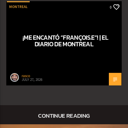
MONTREAL
0
¡ME ENCANTÓ “FRANÇOIS.E”! | EL
DIARIO DE MONTREAL
rasco
JULY 27, 2026
CONTINUE READING