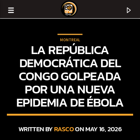
MONTREAL
LA REPÚBLICA
DEMOCRÁTICA DEL
CONGO GOLPEADA
POR UNA NUEVA
EPIDEMIA DE ÉBOLA
CURRENT TRACK
TITLE
WRITTEN BY
RASCO
ON MAY 16, 2026
ARTIST