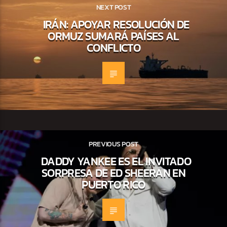
NEXT POST
IRÁN: APOYAR RESOLUCIÓN DE
ORMUZ SUMARÁ PAÍSES AL
CONFLICTO
PREVIOUS POST
DADDY YANKEE ES EL INVITADO
SORPRESA DE ED SHEERAN EN
PUERTO RICO