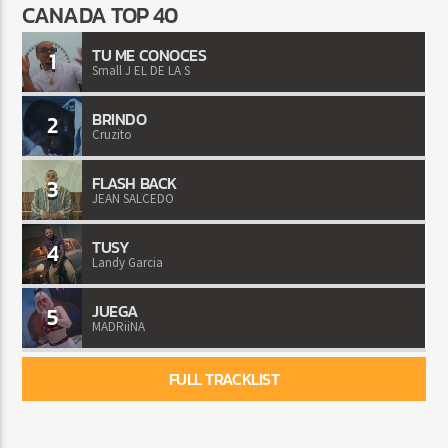
CANADA TOP 40
TU ME CONOCES
1
Small J EL DE LA S
BRINDO
2
Cruzito
FLASH BACK
3
JEAN SALCEDO
TUSY
4
Landy Garcia
JUEGA
5
MADRiiNA
FULL TRACKLIST