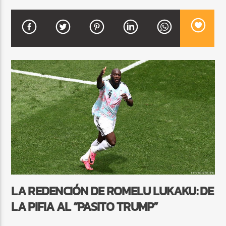
CURRENT SHOW
BACHATA Y VALLENATO
9:00 AM
11:00 AM
Beone Radio
LA REDENCIÓN DE ROMELU LUKAKU: DE
LA PIFIA AL “PASITO TRUMP”