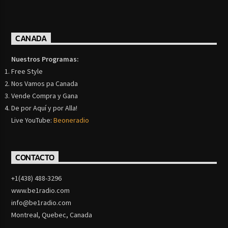
CANADA
Nuestros Programas:
Free Style
Nos Vamos pa Canada
Vende Compra y Gana
De por Aquí y por Alla!
Live YouTube:
Beoneradio
CONTACTO
+1(438) 488-3296
www.be1radio.com
info@be1radio.com
Montreal, Quebec, Canada