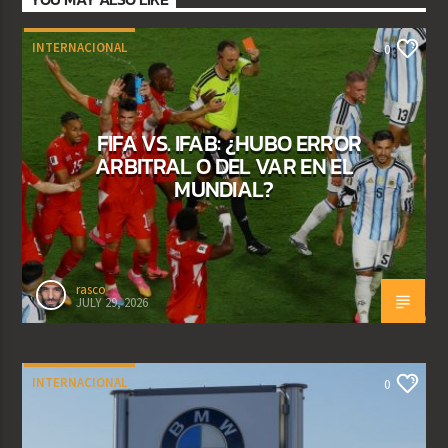
INTERNACIONAL
0
FIFA VS. IFAB: ¿HUBO ERROR
ARBITRAL O DEL VAR EN EL
MUNDIAL?
rasco
JULY 29, 2026
INTERNACIONAL
0