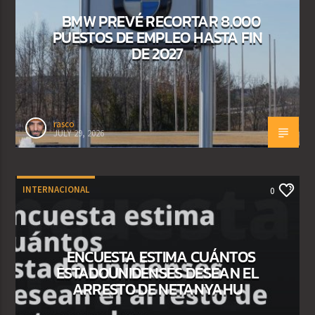
BMW PREVÉ RECORTAR 8.000
PUESTOS DE EMPLEO HASTA FIN
DE 2027
rasco
JULY 29, 2026
INTERNACIONAL
0
ENCUESTA ESTIMA CUÁNTOS
ESTADOUNIDENSES DESEAN EL
ARRESTO DE NETANYAHU