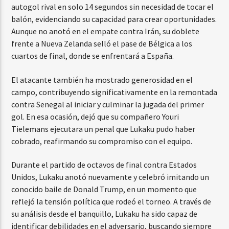
autogol rival en solo 14 segundos sin necesidad de tocar el
balón, evidenciando su capacidad para crear oportunidades.
Aunque no anotó en el empate contra Irán, su doblete
frente a Nueva Zelanda selló el pase de Bélgica a los
cuartos de final, donde se enfrentará a España.
El atacante también ha mostrado generosidad en el
campo, contribuyendo significativamente en la remontada
contra Senegal al iniciar y culminar la jugada del primer
gol. En esa ocasión, dejó que su compañero Youri
Tielemans ejecutara un penal que Lukaku pudo haber
cobrado, reafirmando su compromiso con el equipo.
Durante el partido de octavos de final contra Estados
Unidos, Lukaku anotó nuevamente y celebró imitando un
conocido baile de Donald Trump, en un momento que
reflejó la tensión política que rodeó el torneo. A través de
su análisis desde el banquillo, Lukaku ha sido capaz de
identificar debilidades en el adversario, buscando siempre