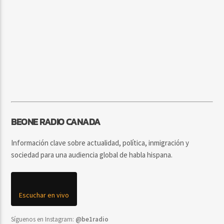
BEONE RADIO CANADA
Información clave sobre actualidad, política, inmigración y
sociedad para una audiencia global de habla hispana.
Escuchar en vivo
Síguenos en Instagram:
@be1radio