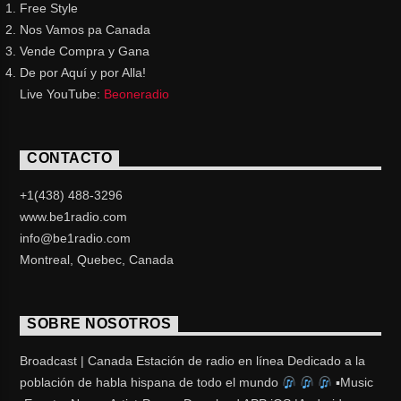
Free Style
Nos Vamos pa Canada
Vende Compra y Gana
De por Aquí y por Alla!
Live YouTube:
Beoneradio
CONTACTO
+1(438) 488-3296
www.be1radio.com
info@be1radio.com
Montreal, Quebec, Canada
SOBRE NOSOTROS
Broadcast | Canada Estación de radio en línea Dedicado a la
población de habla hispana de todo el mundo
▪Music