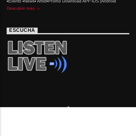
▪Events ▪News▪ Artist▪Promo Download APP iOS |Android
Descubrir más
ESCUCHA
Copyright 2006-2026 Beone Radio station Canada |
Desde Montreal para Latinoamérica y el mundo.