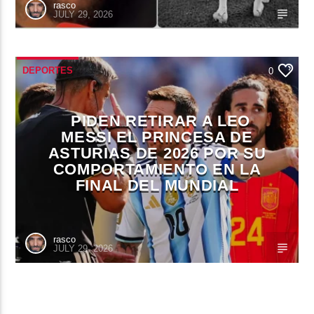
rasco
JULY 29, 2026
DEPORTES
0
PIDEN RETIRAR A LEO
MESSI EL PRINCESA DE
ASTURIAS DE 2026 POR SU
COMPORTAMIENTO EN LA
FINAL DEL MUNDIAL
rasco
JULY 29, 2026