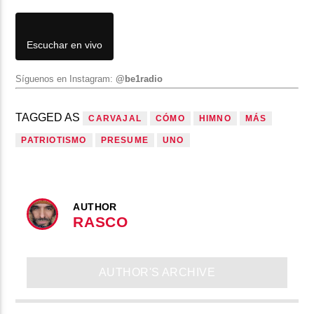
Escuchar en vivo
Síguenos en Instagram:
@be1radio
TAGGED AS
CARVAJAL
CÓMO
HIMNO
MÁS
PATRIOTISMO
PRESUME
UNO
AUTHOR
RASCO
AUTHOR'S ARCHIVE