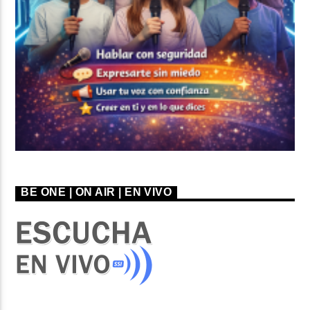
BE ONE | ON AIR | EN VIVO