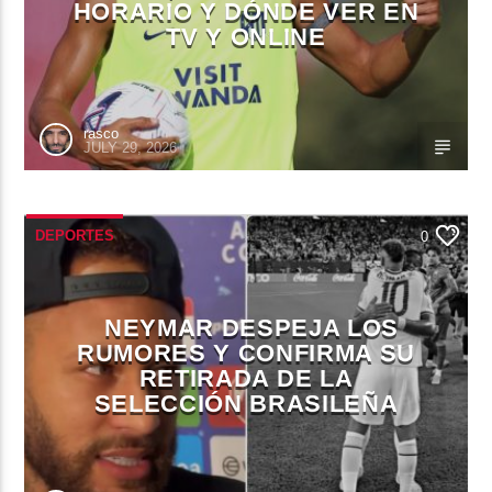
HORARIO Y DÓNDE VER EN
TV Y ONLINE
rasco
JULY 29, 2026
DEPORTES
0
NEYMAR DESPEJA LOS
RUMORES Y CONFIRMA SU
RETIRADA DE LA
SELECCIÓN BRASILEÑA