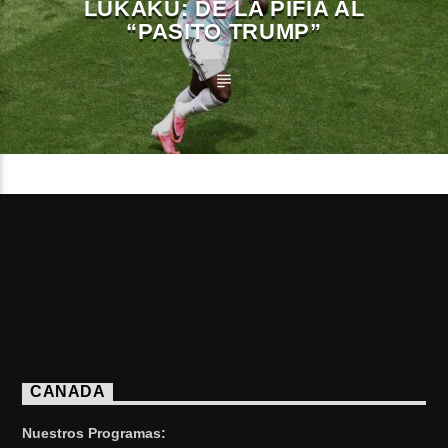
LUKAKU: DE LA PIFIA AL
“PASITO TRUMP”
CANADA
Nuestros Programas: