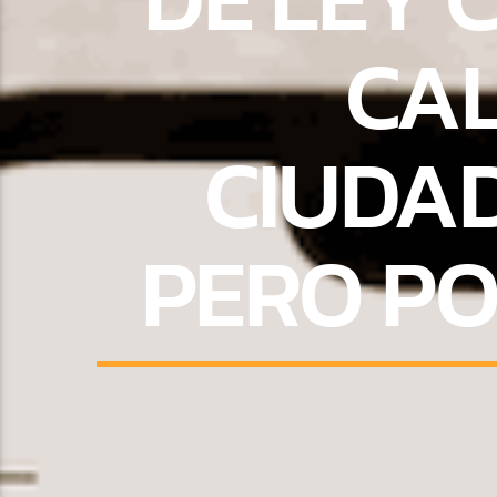
CAL
CIUDA
PERO PO