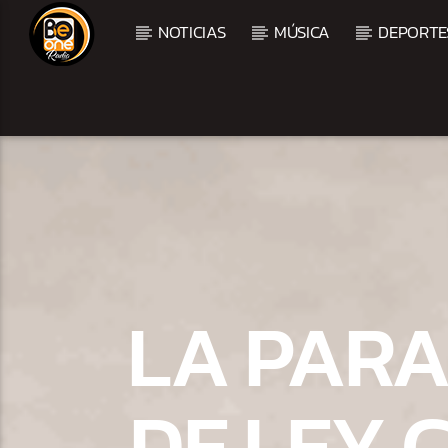
NOTICIAS
MÚSICA
DEPORTE
CURRENT TRACK
TITLE
ARTIST
LA PARA
DE LEY 