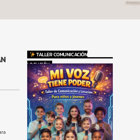
TALLER COMUNICACIÓN
AN
LOCUCIÓN
ara