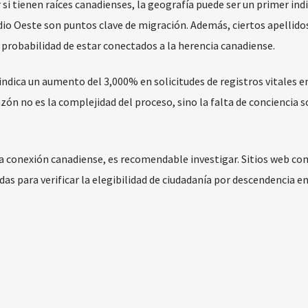
si tienen raíces canadienses, la geografía puede ser un primer indi
edio Oeste son puntos clave de migración. Además, ciertos apellid
probabilidad de estar conectados a la herencia canadiense.
 indica un aumento del 3,000% en solicitudes de registros vitales 
ón no es la complejidad del proceso, sino la falta de conciencia s
na conexión canadiense, es recomendable investigar. Sitios web c
s para verificar la elegibilidad de ciudadanía por descendencia e