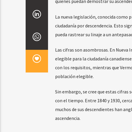
quienes puedan demostrar su ascenden
La nueva legislación, conocida como pr
ciudadanía por descendencia. Esto sign
pueda rastrear su linaje a un antepasad
Las cifras son asombrosas. En Nueva 
elegible para la ciudadanía canadiens
con los requisitos, mientras que Ver
población elegible.
Sin embargo, se cree que estas cifras
con el tiempo. Entre 1840 y 1930, cer
muchos de sus descendientes han anglici
ascendencia.