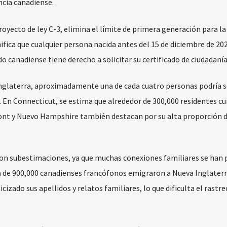
cia canadiense.
oyecto de ley C-3, elimina el límite de primera generación para la
ifica que cualquier persona nacida antes del 15 de diciembre de 20
o canadiense tiene derecho a solicitar su certificado de ciudadanía
Inglaterra, aproximadamente una de cada cuatro personas podría s
e. En Connecticut, se estima que alrededor de 300,000 residentes 
mont y Nuevo Hampshire también destacan por su alta proporción 
 son subestimaciones, ya que muchas conexiones familiares se han 
ca de 900,000 canadienses francófonos emigraron a Nueva Inglaterr
zado sus apellidos y relatos familiares, lo que dificulta el rastre