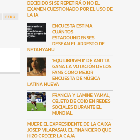
DECIDIDO SI SE REPETIRÁ O NO EL
EXAMEN CUESTIONADO POR EL USO DE
LA IA
PERO
ENCUESTA ESTIMA
CUÁNTOS
ESTADOUNIDENSES
DESEAN EL ARRESTO DE
NETANYAHU
‘EQUILIBRIVM II’ DE ANITTA
GANA LA VOTACIÓN DE LOS
FANS COMO MEJOR
ENCUESTA DE MÚSICA
LATINA NUEVA
FRANCIA Y LAMINE YAMAL,
OBJETO DE ODIO EN REDES
SOCIALES DURANTE EL
MUNDIAL
MUERE EL EXPRESIDENTE DE LA CAIXA
JOSEP VILARASAU, EL FINANCIERO QUE
HIZO CRECER LA CAJA