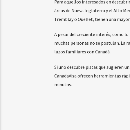
Para aquellos interesados en descubrir 
áreas de Nueva Inglaterra y el Alto M
Tremblay o Ouellet, tienen una mayor 
A pesar del creciente interés, como lo
muchas personas no se postulan. La raz
lazos familiares con Canadá.
Si uno descubre pistas que sugieren u
CanadaVisa ofrecen herramientas rápida
minutos.