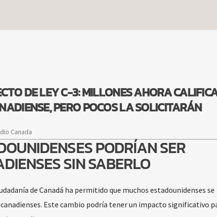
CTO DE LEY C-3: MILLONES AHORA CALIFIC
NADIENSE, PERO POCOS LA SOLICITARÁN
adio Canada
ADOUNIDENSES PODRÍAN SER
DIENSES SIN SABERLO
 ciudadanía de Canadá ha permitido que muchos estadounidenses se
 canadienses. Este cambio podría tener un impacto significativo p