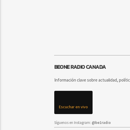
BEONE RADIO CANADA
Información clave sobre actualidad, políti
Escuchar en vivo
Síguenos en Instagram:
@be1radio