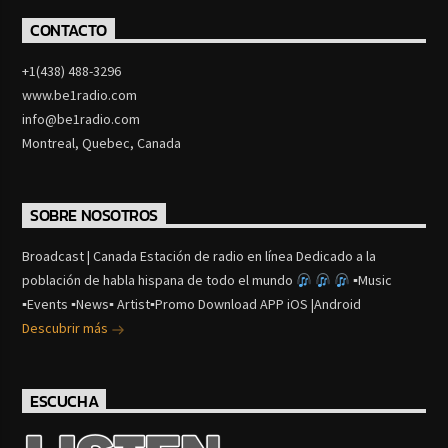
CONTACTO
+1(438) 488-3296
www.be1radio.com
info@be1radio.com
Montreal, Quebec, Canada
SOBRE NOSOTROS
Broadcast | Canada Estación de radio en línea Dedicado a la
población de habla hispana de todo el mundo
▪Music
▪Events ▪News▪ Artist▪Promo Download APP iOS |Android
Descubrir más
ESCUCHA