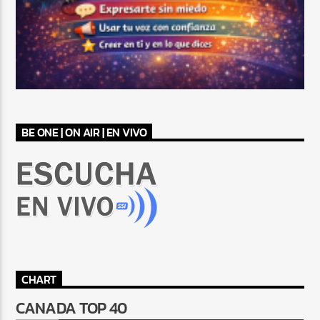
BE ONE | ON AIR | EN VIVO
CHART
CANADA TOP 40