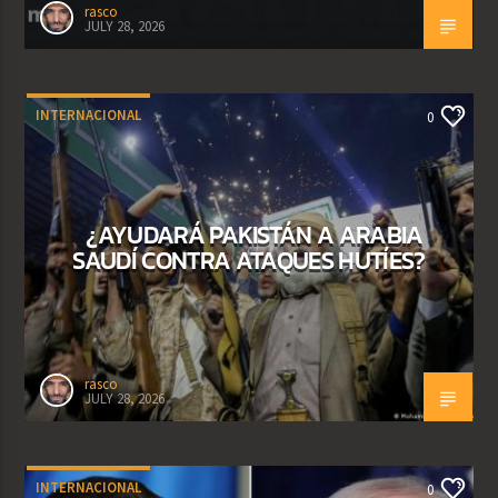
rasco
JULY 28, 2026
INTERNACIONAL
0
¿AYUDARÁ PAKISTÁN A ARABIA
SAUDÍ CONTRA ATAQUES HUTÍES?
rasco
JULY 28, 2026
INTERNACIONAL
0