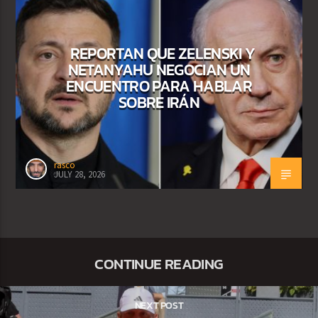
REPORTAN QUE ZELENSKI Y
NETANYAHU NEGOCIAN UN
ENCUENTRO PARA HABLAR
SOBRE IRÁN
rasco
JULY 28, 2026
CONTINUE READING
NEXT POST