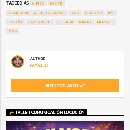
TAGGED AS
ANTES
BROTE
COMUNIDAD LATINA EN CANADA
CON
CRUCERO
DEL
ESPAÑA
HANTAVIRUS
LLEGADA
MANDA
MENSAJE
OMS
AUTHOR
RASCO
AUTHOR'S ARCHIVE
TALLER COMUNICACIÓN LOCUCIÓN