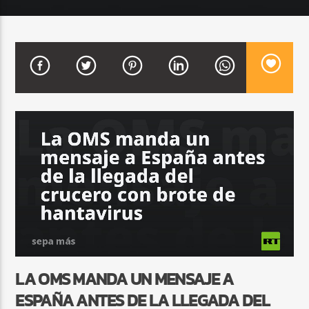
CURRENT SHOW
DJ MIX
12:00 AM
2:00 AM
Beone Radio
LA OMS MANDA UN MENSAJE A
ESPAÑA ANTES DE LA LLEGADA DEL