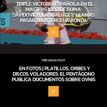
TRIPLE VICTORIA ESPAÑOLA EN EL
MASTERS 1000 DE ROMA:
DAVIDOVICH, LANDALUCE Y LLAMAS
PASAN A LA TERCERA RONDA
PREVIOUS POST
EN FOTOS | PLATILLOS, ORBES Y
DISCOS VOLADORES: EL PENTÁGONO
PUBLICA DOCUMENTOS SOBRE OVNIS