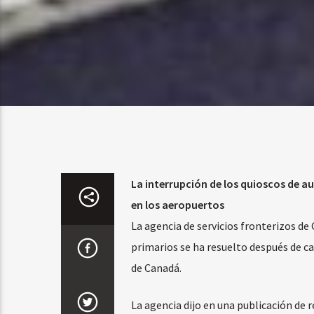
La interrupción de los quioscos de a
en los aeropuertos
La agencia de servicios fronterizos de 
primarios se ha resuelto después de c
de Canadá.
La agencia dijo en una publicación de 