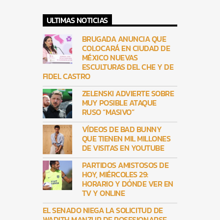
ULTIMAS NOTICIAS
BRUGADA ANUNCIA QUE
COLOCARÁ EN CIUDAD DE
MÉXICO NUEVAS
ESCULTURAS DEL CHE Y DE
FIDEL CASTRO
ZELENSKI ADVIERTE SOBRE
MUY POSIBLE ATAQUE
RUSO “MASIVO”
VÍDEOS DE BAD BUNNY
QUE TIENEN MIL MILLONES
DE VISITAS EN YOUTUBE
PARTIDOS AMISTOSOS DE
HOY, MIÉRCOLES 29:
HORARIO Y DÓNDE VER EN
TV Y ONLINE
EL SENADO NIEGA LA SOLICITUD DE
WADITH MANZUR DE POSESIONARSE