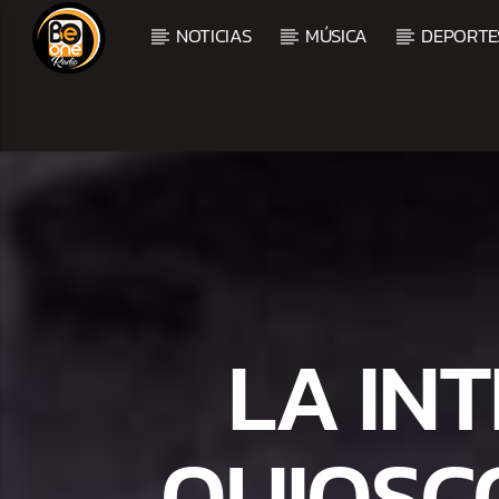
NOTICIAS
MÚSICA
DEPORTE
CURRENT TRACK
TITLE
ARTIST
LA IN
QUIOSC