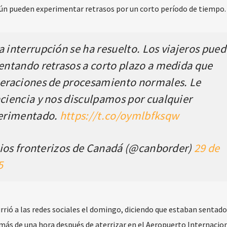
 aún pueden experimentar retrasos por un corto período de tiempo.
interrupción se ha resuelto. Los viajeros pue
ntando retrasos a corto plazo a medida que
eraciones de procesamiento normales. Le
iencia y nos disculpamos por cualquier
perimentado.
https://t.co/oymlbfksqw
cios fronterizos de Canadá (@canborder)
29 de
5
rrió a las redes sociales el domingo, diciendo que estaban sentad
 más de una hora después de aterrizar en el Aeropuerto Internacio