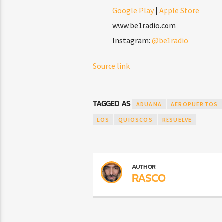
Google Play
|
Apple Store
www.be1radio.com
Instagram:
@be1radio
Source link
TAGGED AS
ADUANA
AEROPUERTOS
LOS
QUIOSCOS
RESUELVE
AUTHOR
RASCO