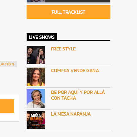
FULL TRACKLIST
LIVE SHOWS
FREE STYLE
UPCIÓN
COMPRA VENDE GANA
DE POR AQUÍ Y POR ALLÁ
CON TACHA
LA MESA NARANJA