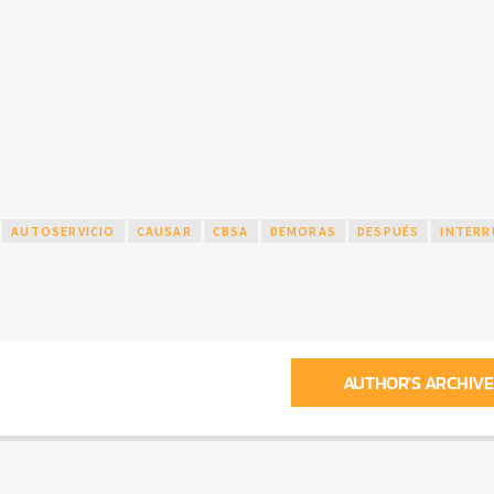
AUTOSERVICIO
CAUSAR
CBSA
DEMORAS
DESPUÉS
INTERR
AUTHOR'S ARCHIVE