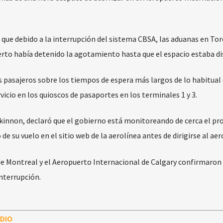
 que debido a la interrupción del sistema CBSA, las aduanas en To
erto había detenido la agotamiento hasta que el espacio estaba di
s pasajeros sobre los tiempos de espera más largos de lo habitual 
vicio en los quioscos de pasaportes en los terminales 1 y 3.
kinnon, declaró que el gobierno está monitoreando de cerca el p
o de su vuelo en el sitio web de la aerolínea antes de dirigirse al ae
e Montreal y el Aeropuerto Internacional de Calgary confirmaron
nterrupción.
DIO