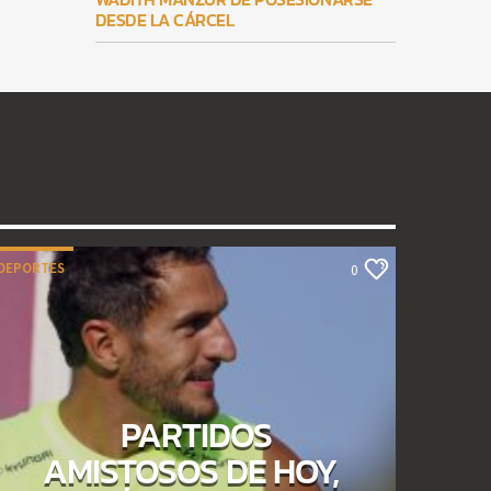
DESDE LA CÁRCEL
DEPORTES
0
PARTIDOS
AMISTOSOS DE HOY,