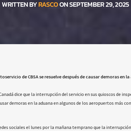
WRITTEN BY
RASCO
ON SEPTEMBER 29, 2025
utoservicio de CBSA se resuelve después de causar demoras en l
Canadá dice que la interrupción del servicio en sus quioscos de ins
ausar demoras en la aduana en algunos de los aeropuertos más con
redes sociales el lunes por la mañana temprano que la interrupción