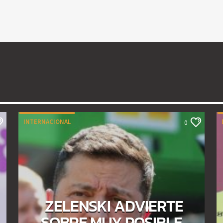
INTERNACIONAL
0
ZELENSKI ADVIERTE
SOBRE MUY POSIBLE