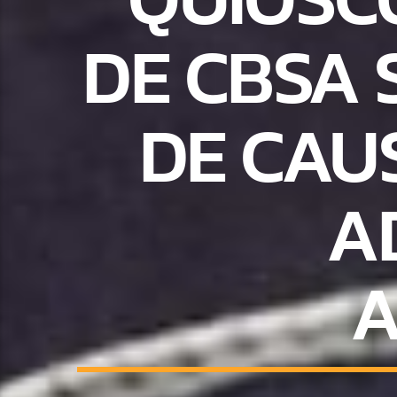
DE CBSA 
DE CAU
A
A