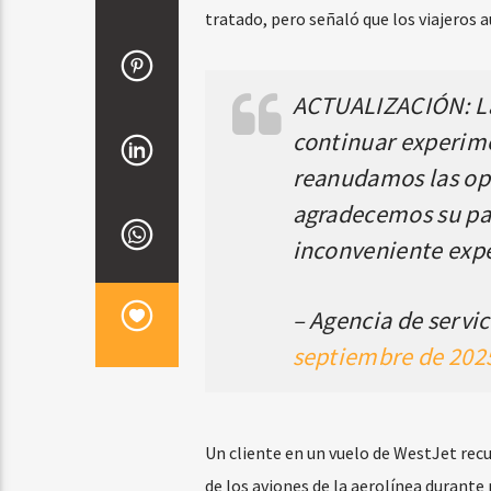
tratado, pero señaló que los viajeros
ACTUALIZACIÓN: La 
continuar experime
reanudamos las op
agradecemos su pac
inconveniente ex
– Agencia de servi
septiembre de 202
Un cliente en un vuelo de WestJet recu
de los aviones de la aerolínea durante