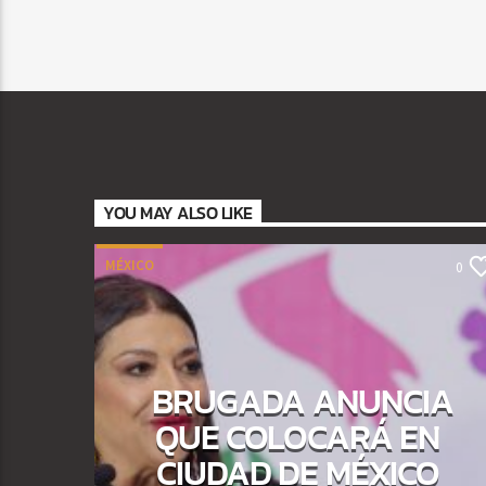
YOU MAY ALSO LIKE
MÉXICO
0
BRUGADA ANUNCIA
QUE COLOCARÁ EN
CIUDAD DE MÉXICO