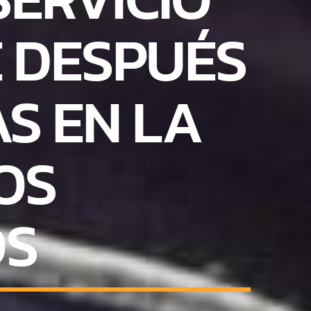
E DESPUÉS
S EN LA
OS
OS