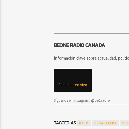
BEONE RADIO CANADA
Información clave sobre actualidad, políti
Escuchar en vivo
Síguenos en Instagram:
@be1radio
TAGGED AS
BAJO
DESACELERA
DES