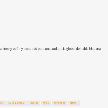
ca, inmigración y sociedad para una audiencia global de habla hispana.
DE
INFLACIÓN
JULIO
MÁS
MÉXICO
NIVEL