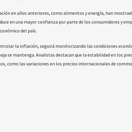
lación en años anteriores, como alimentos y energía, han mostrad
aduce en una mayor confianza por parte de los consumidores y emp
conómico del país.
ontrolar la inflación, seguirá monitorizando las condiciones econ
baja se mantenga. Analistas destacan que la estabilidad en los pre
s, como las variaciones en los precios internacionales de commod