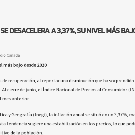
 SE DESACELERA A 3,37%, SU NIVEL MÁS BAJ
adio Canada
el más bajo desde 2020
s de recuperación, al reportar una disminución que ha sorprendido
Al cierre de junio, el Índice Nacional de Precios al Consumidor (I
l mes anterior.
tica y Geografía (Inegi), la inflación anual se situó en un 3,37%, 
Esta tendencia sugiere una estabilización en los precios, lo que pod
itivo de la población.