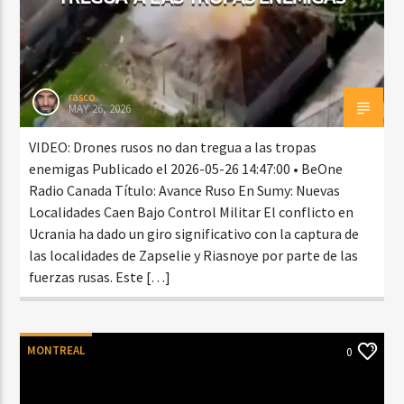
rasco
MAY 26, 2026
VIDEO: Drones rusos no dan tregua a las tropas
enemigas Publicado el 2026-05-26 14:47:00 • BeOne
Radio Canada Título: Avance Ruso En Sumy: Nuevas
Localidades Caen Bajo Control Militar El conflicto en
Ucrania ha dado un giro significativo con la captura de
las localidades de Zapselie y Riasnoye por parte de las
fuerzas rusas. Este […]
MONTREAL
0