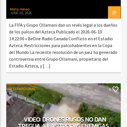
Maria Henao
JUNE 10, 2026
La FIFA y Grupo Ollamani dan un revés legal a los dueños
de los palcos del Azteca Publicado el 2026-06-10
14:22:00 • BeOne Radio Canada Conflicto en el Estadio
Azteca: Restricciones para palcohabientes en la Copa
del Mundo La reciente resolución de un juez ha generado
controversia entre Grupo Ollamani, propietario del
Estadio Azteca, y […]
INTERNACIONAL
0
VIDEO: DRONES RUSOS NO DAN
TREGUA A LAS TROPAS ENEMIGAS