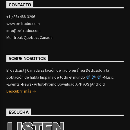
CONTACTO
+1(438) 488-3296
www.be1radio.com
info@be1radio.com
Montreal, Quebec, Canada
SOBRE NOSOTROS
Broadcast | Canada Estación de radio en línea Dedicado a la
población de habla hispana de todo el mundo
▪Music
▪Events ▪News▪ Artist▪Promo Download APP iOS |Android
Descubrir más
ESCUCHA