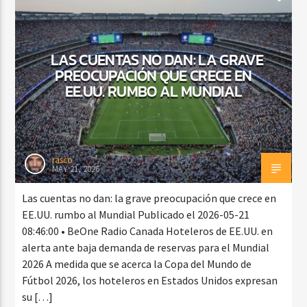
LAS CUENTAS NO DAN: LA GRAVE
PREOCUPACIÓN QUE CRECE EN
EE.UU. RUMBO AL MUNDIAL
rasco
MAY 21, 2026
Las cuentas no dan: la grave preocupación que crece en
EE.UU. rumbo al Mundial Publicado el 2026-05-21
08:46:00 • BeOne Radio Canada Hoteleros de EE.UU. en
alerta ante baja demanda de reservas para el Mundial
2026 A medida que se acerca la Copa del Mundo de
Fútbol 2026, los hoteleros en Estados Unidos expresan
su […]