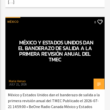
[…]
MÉXICO
0
MÉXICO Y ESTADOS UNIDOS DAN
EL BANDERAZO DE SALIDA A LA
PRIMERA REVISIÓN ANUAL DEL
TMEC
Maria Henao
JULY 21, 2026
México y Estados Unidos dan el banderazo de salida a la
primera revisión anual del TMEC Publicado el 2026-07-
21 14:59:00 • BeOne Radio Canada México y Estados