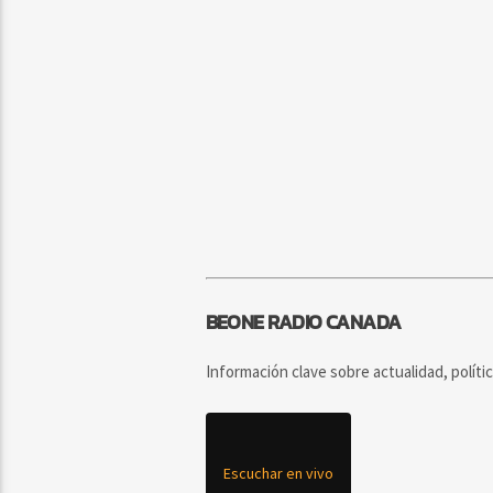
BEONE RADIO CANADA
Información clave sobre actualidad, políti
Escuchar en vivo