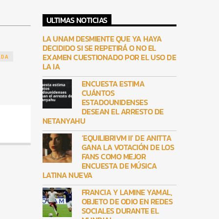
ULTIMAS NOTICIAS
LA UNAM DESMIENTE QUE YA HAYA
DECIDIDO SI SE REPETIRÁ O NO EL
EXAMEN CUESTIONADO POR EL USO DE
ADA
LA IA
ENCUESTA ESTIMA
CUÁNTOS
ESTADOUNIDENSES
DESEAN EL ARRESTO DE
NETANYAHU
‘EQUILIBRIVM II’ DE ANITTA
GANA LA VOTACIÓN DE LOS
FANS COMO MEJOR
ENCUESTA DE MÚSICA
LATINA NUEVA
FRANCIA Y LAMINE YAMAL,
OBJETO DE ODIO EN REDES
SOCIALES DURANTE EL