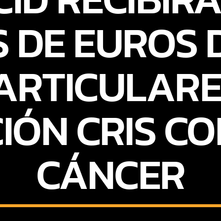
S DE EUROS
ARTICULARE
IÓN CRIS CO
CÁNCER