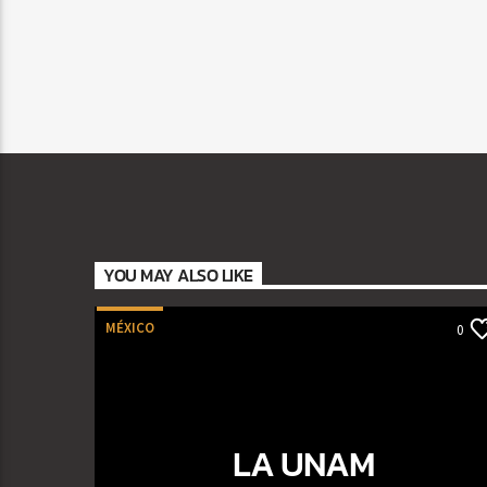
YOU MAY ALSO LIKE
MÉXICO
0
LA UNAM