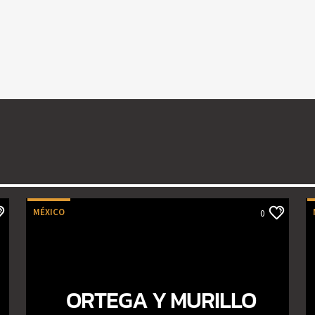
MÉXICO
0
ORTEGA Y MURILLO