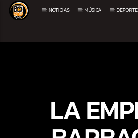
NOTICIAS
MÚSICA
DEPORTE
CURRENT TRACK
TITLE
ARTIST
LA EMP
BARBAC