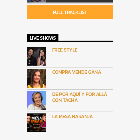
FULL TRACKLIST
LIVE SHOWS
FREE STYLE
COMPRA VENDE GANA
DE POR AQUÍ Y POR ALLÁ
CON TACHA
LA MESA NARANJA