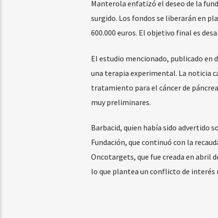
Manterola enfatizó el deseo de la fund
surgido. Los fondos se liberarán en pl
600.000 euros. El objetivo final es des
El estudio mencionado, publicado en d
una terapia experimental. La noticia 
tratamiento para el cáncer de páncrea
muy preliminares.
Barbacid, quien había sido advertido s
Fundación, que continuó con la recaud
Oncotargets, que fue creada en abril d
lo que plantea un conflicto de interés