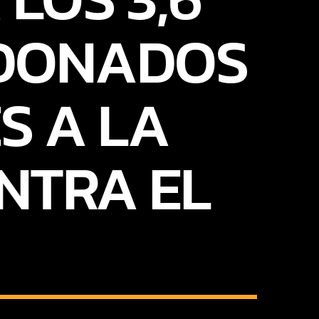
 DONADOS
S A LA
NTRA EL