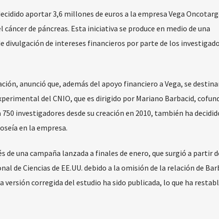
 decidido aportar 3,6 millones de euros a la empresa Vega Oncotarg
l cáncer de páncreas. Esta iniciativa se produce en medio de una
de divulgación de intereses financieros por parte de los investigad
ación, anunció que, además del apoyo financiero a Vega, se destina
xperimental del CNIO, que es dirigido por Mariano Barbacid, cofun
a 750 investigadores desde su creación en 2010, también ha decidid
oseía en la empresa.
s de una campaña lanzada a finales de enero, que surgió a partir d
nal de Ciencias de EE.UU. debido a la omisión de la relación de Bar
ersión corregida del estudio ha sido publicada, lo que ha restabl