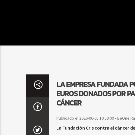
LA EMPRESA FUNDADA PO
EUROS DONADOS POR PAR
CÁNCER
Publicado el 2026-06-05 10:59:00 • BeOne R
La Fundación Cris contra el cáncer d