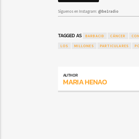
Síguenos en Instagram:
@be1radio
TAGGED AS
BARBACID
CÁNCER
CO
LOS
MILLONES
PARTICULARES
P
AUTHOR
MARIA HENAO