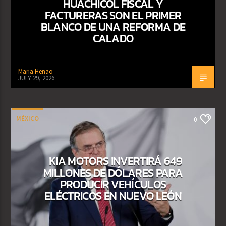
HUACHICOL FISCAL Y
FACTURERAS SON EL PRIMER
BLANCO DE UNA REFORMA DE
CALADO
Maria Henao
JULY 29, 2026
MÉXICO
0
KIA MOTORS INVERTIRÁ 649
MILLONES DE DÓLARES PARA
PRODUCIR VEHÍCULOS
ELÉCTRICOS EN NUEVO LEÓN