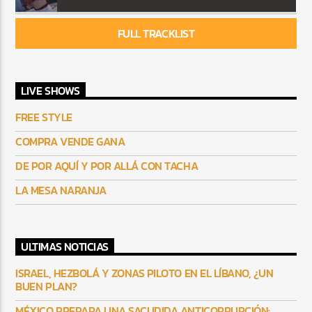
FULL TRACKLIST
LIVE SHOWS
FREE STYLE
COMPRA VENDE GANA
DE POR AQUÍ Y POR ALLÁ CON TACHA
LA MESA NARANJA
ULTIMAS NOTICIAS
ISRAEL, HEZBOLÁ Y ZONAS PILOTO EN EL LÍBANO, ¿UN
BUEN PLAN?
MÉXICO PREPARA UNA SACUDIDA ANTICORRUPCIÓN: