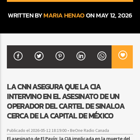
WRITTEN BY
MARIA HENAO
ON MAY 12, 2026
CURRENT SHOW
BALADAS Y VALLENATO
3:00 PM
5:00 PM
Beone Radio
LA CNN ASEGURA QUE LA CIA
INTERVINO EN EL ASESINATO DE UN
OPERADOR DEL CARTEL DE SINALOA
CERCA DE LA CAPITAL DE MÉXICO
Publicado el 2026-05-12 18:19:00 • BeOne Radio Canada
El asesinato de El Payín: la CIA implicada en la muerte del