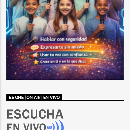
BE ONE | ON AIR | EN VIVO