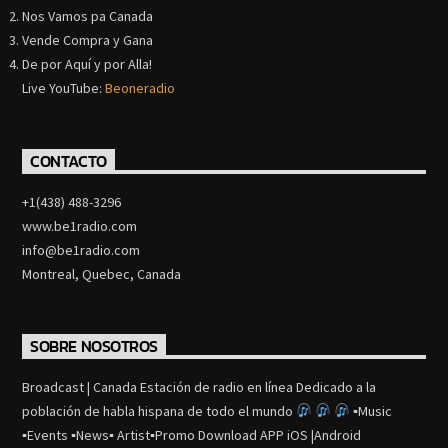
Nos Vamos pa Canada
Vende Compra y Gana
De por Aquí y por Alla!
Live YouTube:
Beoneradio
CONTACTO
+1(438) 488-3296
www.be1radio.com
info@be1radio.com
Montreal, Quebec, Canada
SOBRE NOSOTROS
Broadcast | Canada Estación de radio en línea Dedicado a la
población de habla hispana de todo el mundo
▪Music
▪Events ▪News▪ Artist▪Promo Download APP iOS |Android