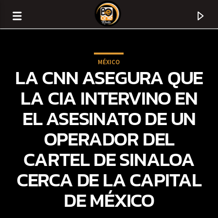
MÉXICO
LA CNN ASEGURA QUE
LA CIA INTERVINO EN
EL ASESINATO DE UN
OPERADOR DEL
CARTEL DE SINALOA
CERCA DE LA CAPITAL
CURRENT TRACK
DE MÉXICO
TITLE
ARTIST