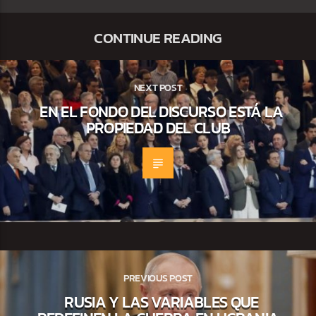
CONTINUE READING
NEXT POST
EN EL FONDO DEL DISCURSO ESTÁ LA
PROPIEDAD DEL CLUB
PREVIOUS POST
RUSIA Y LAS VARIABLES QUE