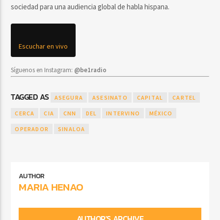
sociedad para una audiencia global de habla hispana.
Escuchar en vivo
Síguenos en Instagram:
@be1radio
TAGGED AS
ASEGURA
ASESINATO
CAPITAL
CARTEL
CERCA
CIA
CNN
DEL
INTERVINO
MÉXICO
OPERADOR
SINALOA
AUTHOR
MARIA HENAO
AUTHOR'S ARCHIVE