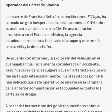
operador del Cartel de Sinaloa
La muerte de Francisco Beltrán, conocido como
El Payín
, ha
tomado un giro inesperado tras revelaciones de CNN sobre
su asesinato vinculado con la CIA. En una operación
encubierta en el Estado de México, la agencia
estadounidense habría facilitado el ataque que terminó
con su vida y la de su chofer.
De acuerdo con informes, la explosión del vehículo en el
que viajaban fue inicialmente considerada un accidente,
pero nuevas evidencias sugieren que un artefacto explosivo
fue instalado intencionalmente. Fuentes citadas por CNN
han indicado que este operativo se inserta en la campaña
de la anterior administración estadounidense contra los
carteles de drogas.
A pesar del hermetismo del gobierno mexicano sobre el
incidente, múltiples fuentes confirman que la CIA estuvo