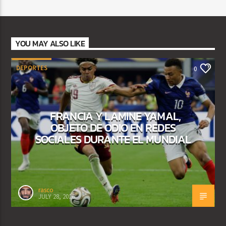
YOU MAY ALSO LIKE
DEPORTES
0
FRANCIA Y LAMINE YAMAL,
OBJETO DE ODIO EN REDES
SOCIALES DURANTE EL MUNDIAL
rasco
JULY 28, 2026