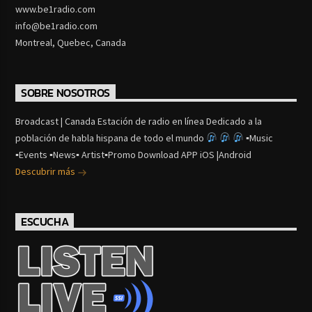
www.be1radio.com
info@be1radio.com
Montreal, Quebec, Canada
SOBRE NOSOTROS
Broadcast | Canada Estación de radio en línea Dedicado a la
población de habla hispana de todo el mundo
▪Music
▪Events ▪News▪ Artist▪Promo Download APP iOS |Android
Descubrir más
ESCUCHA