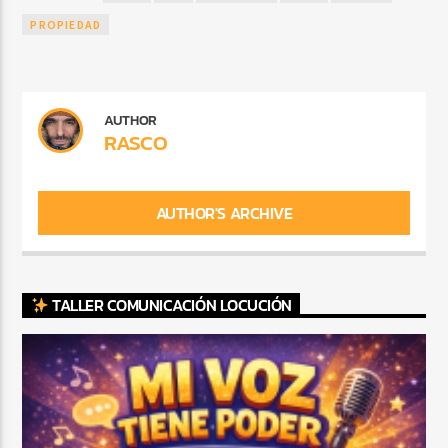
PROPIEDAD
AUTHOR
RASCO
AUTHOR'S ARCHIVE
TALLER COMUNICACIÓN LOCUCIÓN