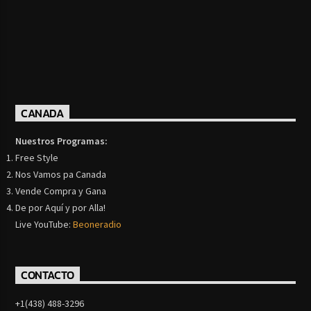
CANADA
Nuestros Programas:
Free Style
Nos Vamos pa Canada
Vende Compra y Gana
De por Aquí y por Alla!
Live YouTube:
Beoneradio
CONTACTO
+1(438) 488-3296