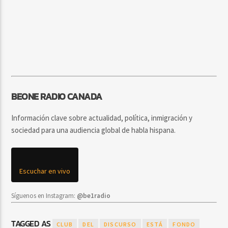
BEONE RADIO CANADA
Información clave sobre actualidad, política, inmigración y
sociedad para una audiencia global de habla hispana.
Escuchar en vivo
Síguenos en Instagram:
@be1radio
TAGGED AS
CLUB
DEL
DISCURSO
ESTÁ
FONDO