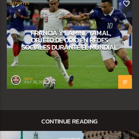
DEPORTES
0
FRANCIA Y LAMINE YAMAL,
OBJETO DE ODIO EN REDES
SOCIALES DURANTE EL MUNDIAL
rasco
JULY 28, 2026
CONTINUE READING