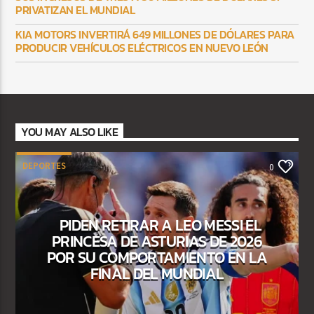
PRIVATIZAN EL MUNDIAL
KIA MOTORS INVERTIRÁ 649 MILLONES DE DÓLARES PARA
PRODUCIR VEHÍCULOS ELÉCTRICOS EN NUEVO LEÓN
YOU MAY ALSO LIKE
DEPORTES
0
PIDEN RETIRAR A LEO MESSI EL
PRINCESA DE ASTURIAS DE 2026
POR SU COMPORTAMIENTO EN LA
FINAL DEL MUNDIAL