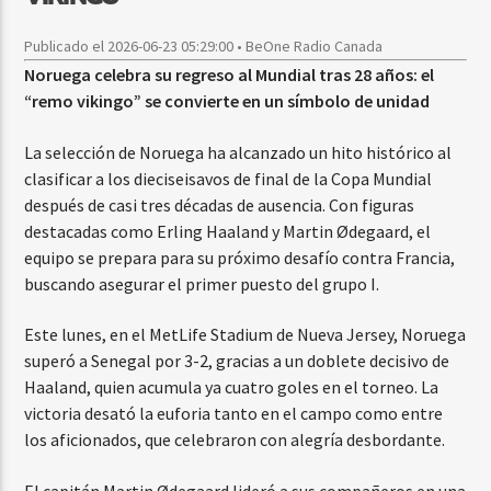
Publicado el 2026-06-23 05:29:00 • BeOne Radio Canada
Noruega celebra su regreso al Mundial tras 28 años: el
“remo vikingo” se convierte en un símbolo de unidad
La selección de Noruega ha alcanzado un hito histórico al
clasificar a los dieciseisavos de final de la Copa Mundial
después de casi tres décadas de ausencia. Con figuras
destacadas como Erling Haaland y Martin Ødegaard, el
equipo se prepara para su próximo desafío contra Francia,
buscando asegurar el primer puesto del grupo I.
Este lunes, en el MetLife Stadium de Nueva Jersey, Noruega
superó a Senegal por 3-2, gracias a un doblete decisivo de
Haaland, quien acumula ya cuatro goles en el torneo. La
victoria desató la euforia tanto en el campo como entre
los aficionados, que celebraron con alegría desbordante.
El capitán Martin Ødegaard lideró a sus compañeros en una