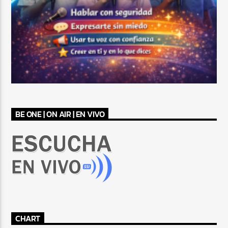
BE ONE | ON AIR | EN VIVO
CHART