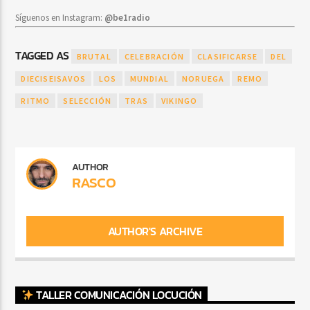
Síguenos en Instagram:
@be1radio
TAGGED AS
BRUTAL
CELEBRACIÓN
CLASIFICARSE
DEL
DIECISEISAVOS
LOS
MUNDIAL
NORUEGA
REMO
RITMO
SELECCIÓN
TRAS
VIKINGO
AUTHOR
RASCO
AUTHOR'S ARCHIVE
TALLER COMUNICACIÓN LOCUCIÓN