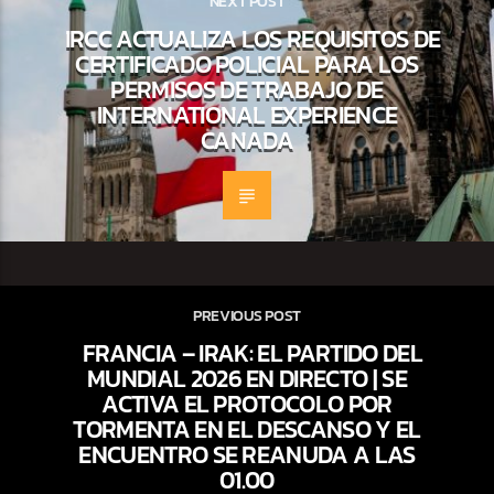
NEXT POST
IRCC ACTUALIZA LOS REQUISITOS DE
CERTIFICADO POLICIAL PARA LOS
PERMISOS DE TRABAJO DE
INTERNATIONAL EXPERIENCE
CANADA
PREVIOUS POST
FRANCIA – IRAK: EL PARTIDO DEL
MUNDIAL 2026 EN DIRECTO | SE
ACTIVA EL PROTOCOLO POR
TORMENTA EN EL DESCANSO Y EL
ENCUENTRO SE REANUDA A LAS
01.00