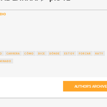
DIO
DO
CARRERA
CÓMO
DICE
DÓNDE
ESTOY
FORZAR
KATY
MINADO
AUTHOR'S ARCHIVE