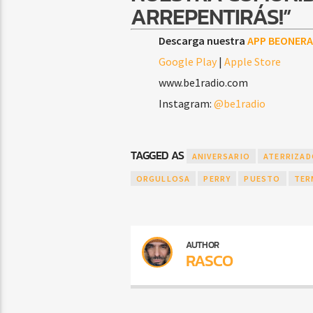
ARREPENTIRÁS!”
Descarga nuestra
APP BEONERA
Google Play
|
Apple Store
www.be1radio.com
Instagram:
@be1radio
TAGGED AS
ANIVERSARIO
ATERRIZA
ORGULLOSA
PERRY
PUESTO
TER
AUTHOR
RASCO