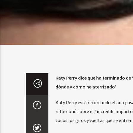
Katy Perry dice que ha terminado de ‘f
dónde y cómo he aterrizado’
Katy Perry está recordando el año pasa
reflexionó sobre el “increíble impact
todos los giros y vueltas que se enfren