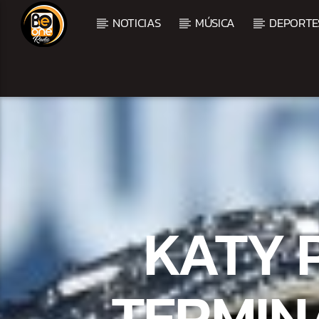
NOTICIAS
MÚSICA
DEPORTE
CURRENT TRACK
TITLE
ARTIST
KATY 
TERMIN