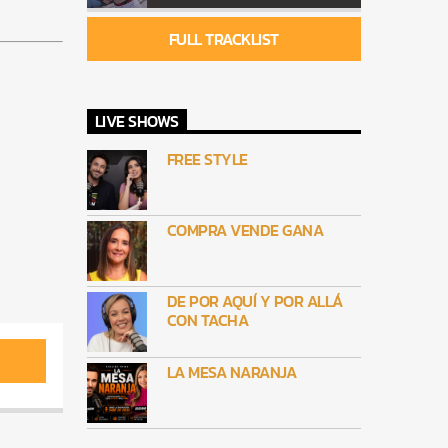
FULL TRACKLIST
LIVE SHOWS
FREE STYLE
COMPRA VENDE GANA
DE POR AQUÍ Y POR ALLÁ
CON TACHA
LA MESA NARANJA