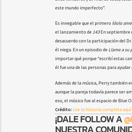
este mundo imperfecto”.
Es innegable que el primero
Ídolo ame
el lanzamiento de
143
En septiembre d
desacuerdo con la participación del Dr.
él niega. En un episodio de
Llame a su 
importar qué porque “escribí estas ca
él fue una de las personas para ayudar a
Además de la música, Perry también ex
aunque la pareja todavía parece ser am
eso, el músico fue al espacio de Blue 
Crédito:
Lee la historia completa aquí
¡DALE FOLLOW A
@
NUESTRA COMUNID