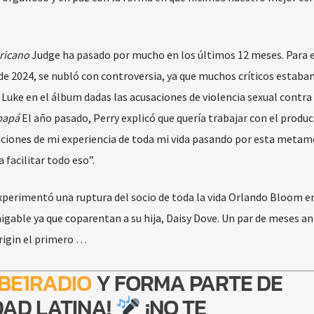
ricano
Judge ha pasado por mucho en los últimos 12 meses. Para 
e 2024, se nubló con controversia, ya que muchos críticos estaba
 Luke en el álbum dadas las acusaciones de violencia sexual contra 
papá
El año pasado, Perry explicó que quería trabajar con el produc
nciones de mi experiencia de toda mi vida pasando por esta metamo
 facilitar todo eso”.
perimentó una ruptura del socio de toda la vida Orlando Bloom en
igable ya que coparentan a su hija, Daisy Dove. Un par de meses an
Origin el primero …
BE1RADIO
Y FORMA PARTE DE
AD LATINA!
¡NO TE