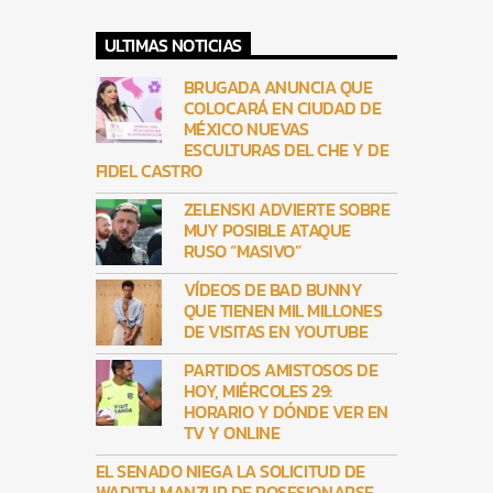
ULTIMAS NOTICIAS
BRUGADA ANUNCIA QUE
COLOCARÁ EN CIUDAD DE
MÉXICO NUEVAS
ESCULTURAS DEL CHE Y DE
FIDEL CASTRO
ZELENSKI ADVIERTE SOBRE
MUY POSIBLE ATAQUE
RUSO “MASIVO”
VÍDEOS DE BAD BUNNY
QUE TIENEN MIL MILLONES
DE VISITAS EN YOUTUBE
PARTIDOS AMISTOSOS DE
HOY, MIÉRCOLES 29:
HORARIO Y DÓNDE VER EN
TV Y ONLINE
EL SENADO NIEGA LA SOLICITUD DE
WADITH MANZUR DE POSESIONARSE