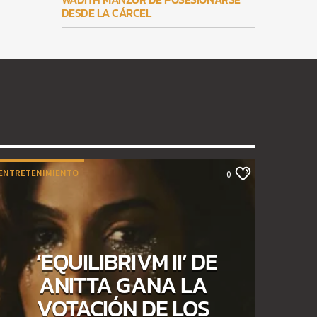
DESDE LA CÁRCEL
ENTRETENIMIENTO
0
‘EQUILIBRIVM II’ DE
ANITTA GANA LA
VOTACIÓN DE LOS