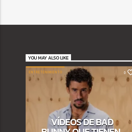
YOU MAY ALSO LIKE
ENTRETENIMIENTO
0
VÍDEOS DE BAD
BUNNY QUE TIENEN