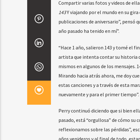
Compartir varias fotos y videos de ell
143
Y viajando por el mundo en su gir
publicaciones de aniversario”, pensó q
año pasado ha tenido en mí”.
“Hace 1 año, salieron 143 y tomé el fi
artista que intenta contar su historia
mismos en algunos de los mensajes. 14
Mirando hacia atrás ahora, me doy cuen
estas canciones y a través de esta mar
nuevamente y para el primer tiempo”. 
Perry continuó diciendo que si bien el
pasado, está “orgullosa” de cómo su co
reflexionamos sobre las pérdidas”, es
años venideros y al final de todo, est