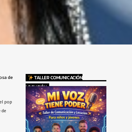
TALLER COMUNICACIÓN
losa de
LOCUCIÓN
el pop
 de