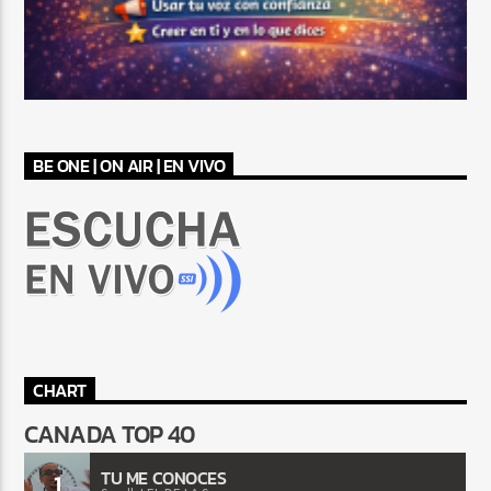
BE ONE | ON AIR | EN VIVO
CHART
CANADA TOP 40
TU ME CONOCES
1