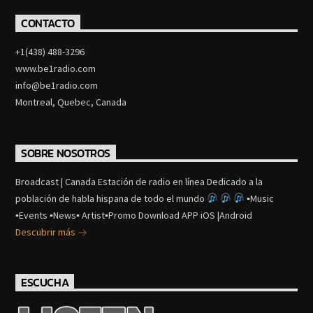
CONTACTO
+1(438) 488-3296
www.be1radio.com
info@be1radio.com
Montreal, Quebec, Canada
SOBRE NOSOTROS
Broadcast | Canada Estación de radio en línea Dedicado a la
población de habla hispana de todo el mundo
▪Music
▪Events ▪News▪ Artist▪Promo Download APP iOS |Android
Descubrir más
ESCUCHA