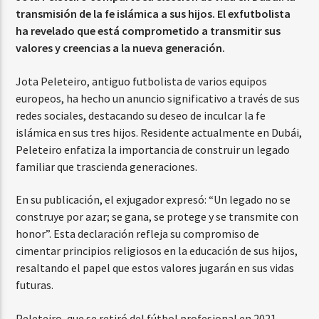
transmisión de la fe islámica a sus hijos. El exfutbolista
ha revelado que está comprometido a transmitir sus
valores y creencias a la nueva generación.
Jota Peleteiro, antiguo futbolista de varios equipos
europeos, ha hecho un anuncio significativo a través de sus
redes sociales, destacando su deseo de inculcar la fe
islámica en sus tres hijos. Residente actualmente en Dubái,
Peleteiro enfatiza la importancia de construir un legado
familiar que trascienda generaciones.
En su publicación, el exjugador expresó: “Un legado no se
construye por azar; se gana, se protege y se transmite con
honor”. Esta declaración refleja su compromiso de
cimentar principios religiosos en la educación de sus hijos,
resaltando el papel que estos valores jugarán en sus vidas
futuras.
Peleteiro, que se retiró del fútbol profesional en 2021,