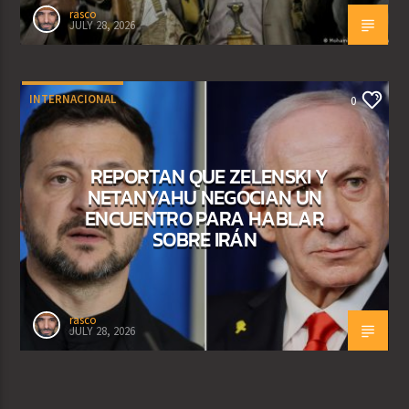
rasco
JULY 28, 2026
INTERNACIONAL
0
REPORTAN QUE ZELENSKI Y
NETANYAHU NEGOCIAN UN
ENCUENTRO PARA HABLAR
SOBRE IRÁN
rasco
JULY 28, 2026