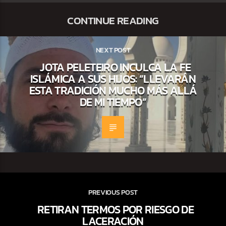
CONTINUE READING
NEXT POST
JOTA PELETEIRO INCULCA LA FE
ISLÁMICA A SUS HIJOS: “LLEVARÁN
ESTA TRADICIÓN MUCHO MÁS ALLÁ
DE MI TIEMPO”
PREVIOUS POST
RETIRAN TERMOS POR RIESGO DE
LACERACIÓN