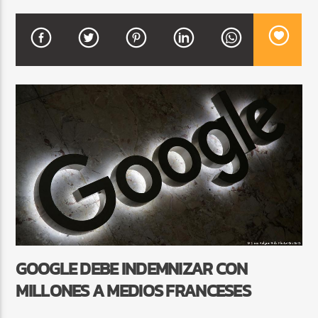
CURRENT SHOW
BALADAS ROMÁNTICAS
4:00 AM
6:00 AM
Beone Radio
GOOGLE DEBE INDEMNIZAR CON
MILLONES A MEDIOS FRANCESES