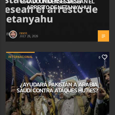
ESTADOUNIDENSES DESEAN EL
ARRESTO DE NETANYAHU
rasco
JULY 28, 2026
INTERNACIONAL
0
¿AYUDARÁ PAKISTÁN A ARABIA
SAUDÍ CONTRA ATAQUES HUTÍES?