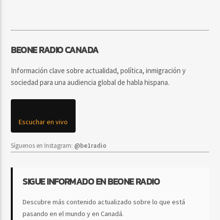
BEONE RADIO CANADA
Información clave sobre actualidad, política, inmigración y
sociedad para una audiencia global de habla hispana.
Escuchar en vivo
Síguenos en Instagram:
@be1radio
SIGUE INFORMADO EN BEONE RADIO
Descubre más contenido actualizado sobre lo que está
pasando en el mundo y en Canadá.