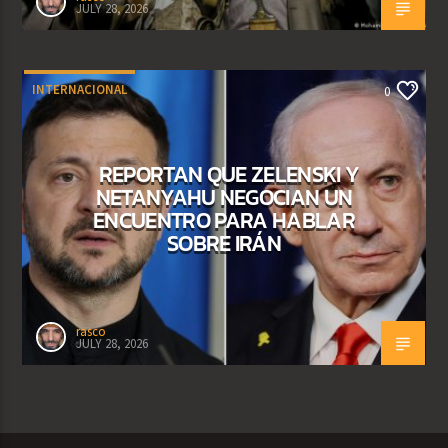
JULY 28, 2026
INTERNACIONAL
0
REPORTAN QUE ZELENSKI Y
NETANYAHU NEGOCIAN UN
ENCUENTRO PARA HABLAR
SOBRE IRÁN
rasco
JULY 28, 2026