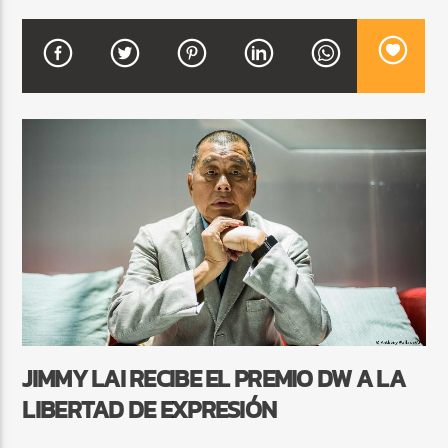
CURRENT SHOW
BALADAS ROMÁNTICAS
4:00 AM
6:00 AM
Beone Radio
JIMMY LAI RECIBE EL PREMIO DW A LA
LIBERTAD DE EXPRESIÓN