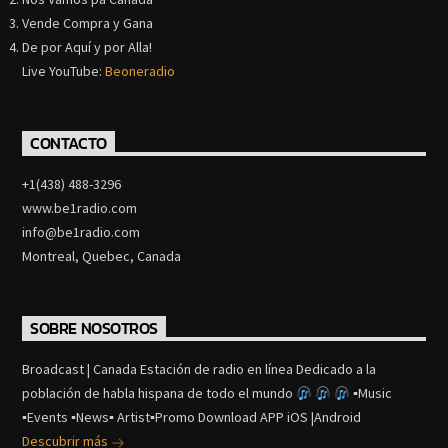
Vende Compra y Gana
De por Aquí y por Alla!
Live YouTube:
Beoneradio
CONTACTO
+1(438) 488-3296
www.be1radio.com
info@be1radio.com
Montreal, Quebec, Canada
SOBRE NOSOTROS
Broadcast | Canada Estación de radio en línea Dedicado a la
población de habla hispana de todo el mundo
▪Music
▪Events ▪News▪ Artist▪Promo Download APP iOS |Android
Descubrir más