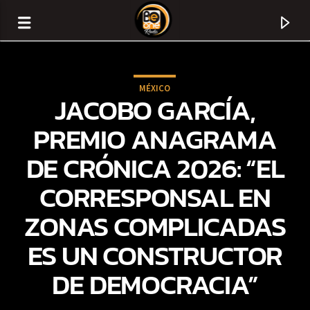
MÉXICO
JACOBO GARCÍA,
PREMIO ANAGRAMA
DE CRÓNICA 2026: “EL
CORRESPONSAL EN
ZONAS COMPLICADAS
ES UN CONSTRUCTOR
CURRENT TRACK
DE DEMOCRACIA”
TITLE
ARTIST