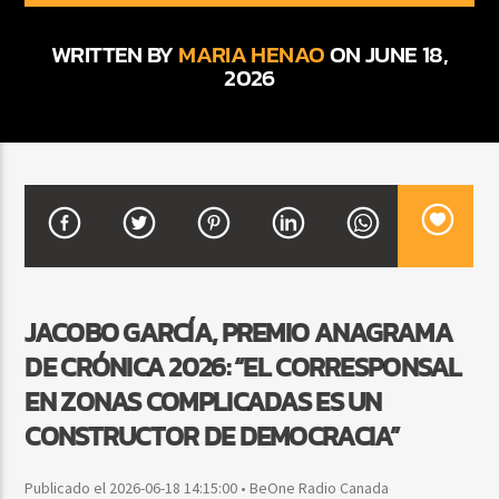
WRITTEN BY
MARIA HENAO
ON JUNE 18,
2026
CURRENT SHOW
BACHATA Y VALLENATO
9:00 AM
11:00 AM
Beone Radio
JACOBO GARCÍA, PREMIO ANAGRAMA
DE CRÓNICA 2026: “EL CORRESPONSAL
EN ZONAS COMPLICADAS ES UN
CONSTRUCTOR DE DEMOCRACIA”
Publicado el 2026-06-18 14:15:00 • BeOne Radio Canada