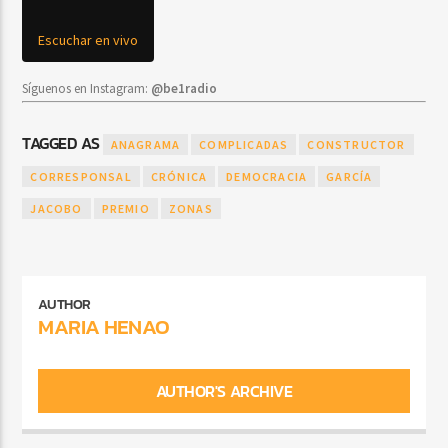
Escuchar en vivo
Síguenos en Instagram:
@be1radio
TAGGED AS
ANAGRAMA
COMPLICADAS
CONSTRUCTOR
CORRESPONSAL
CRÓNICA
DEMOCRACIA
GARCÍA
JACOBO
PREMIO
ZONAS
AUTHOR
MARIA HENAO
AUTHOR'S ARCHIVE