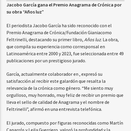
Jacobo García gana el Premio Anagrama de Crónica por
su obra “Años luz”
El periodista Jacobo García ha sido reconocido con el
Premio Anagrama de Crónica/Fundación Gianiacomo
Feltrinelli, destacando su primer libro,
Años luz
. La obra,
que compila su experiencia como corresponsal en
Latinoamérica entre 2000 y 2023, fue seleccionada entre 49
publicaciones por un prestigioso jurado.
García, actualmente colaborador en , expresó su
satisfacción al recibir este galardón que resalta la
relevancia de la crónica como género. “Me siento muy
orgulloso, muy honrado, muy feliz de recibir un premio que
lleva el sello de calidad de Anagrama y el nombre de
Feltrinelli”, afirmó en una entrevista telefónica.
El jurado, compuesto por figuras reconocidas como Martín
Caparrós y Leila Guerriero, valoró la profundidad y la