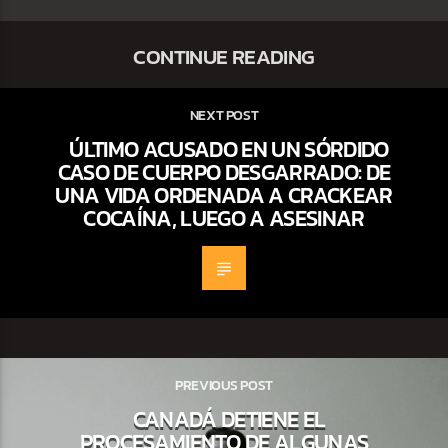
CONTINUE READING
NEXT POST
ÚLTIMO ACUSADO EN UN SÓRDIDO
CASO DE CUERPO DESGARRADO: DE
UNA VIDA ORDENADA A CRACKEAR
COCAÍNA, LUEGO A ASESINAR
PREVIOUS POST
CANADÁ DETIENE EL
PROCESAMIENTO DE ALGUNAS