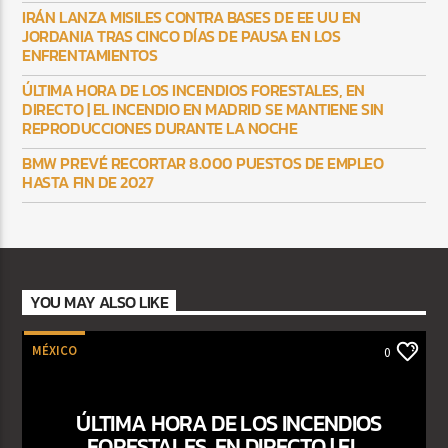
IRÁN LANZA MISILES CONTRA BASES DE EE UU EN
JORDANIA TRAS CINCO DÍAS DE PAUSA EN LOS
ENFRENTAMIENTOS
ÚLTIMA HORA DE LOS INCENDIOS FORESTALES, EN
DIRECTO | EL INCENDIO EN MADRID SE MANTIENE SIN
REPRODUCCIONES DURANTE LA NOCHE
BMW PREVÉ RECORTAR 8.000 PUESTOS DE EMPLEO
HASTA FIN DE 2027
YOU MAY ALSO LIKE
MÉXICO
0
ÚLTIMA HORA DE LOS INCENDIOS
FORESTALES, EN DIRECTO | EL