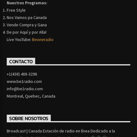
Nuestros Programas:
Free Style
Nos Vamos pa Canada
Vende Compra y Gana
De por Aquí y por Alla!
Live YouTube:
Beoneradio
CONTACTO
+1(438) 488-3296
www.be1radio.com
info@be1radio.com
Montreal, Quebec, Canada
SOBRE NOSOTROS
Broadcast | Canada Estación de radio en línea Dedicado a la