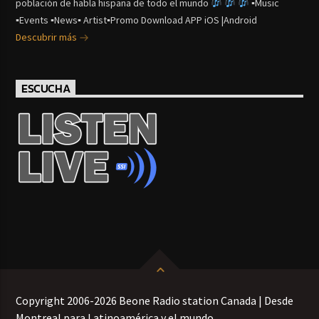
población de habla hispana de todo el mundo
▪Music
▪Events ▪News▪ Artist▪Promo Download APP iOS |Android
Descubrir más
ESCUCHA
Copyright 2006-2026 Beone Radio station Canada | Desde
Montreal para Latinoamérica y el mundo.