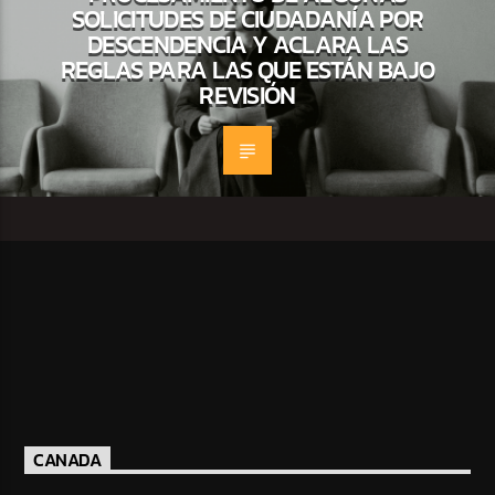
SOLICITUDES DE CIUDADANÍA POR
DESCENDENCIA Y ACLARA LAS
REGLAS PARA LAS QUE ESTÁN BAJO
REVISIÓN
CANADA