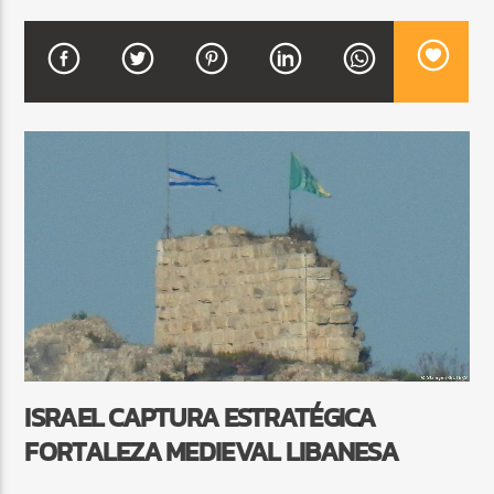
CURRENT SHOW
BALADAS Y VALLENATO
3:00 PM
5:00 PM
Beone Radio
ISRAEL CAPTURA ESTRATÉGICA
FORTALEZA MEDIEVAL LIBANESA