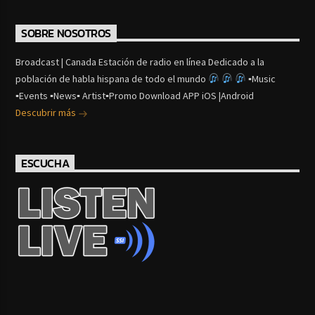
SOBRE NOSOTROS
Broadcast | Canada Estación de radio en línea Dedicado a la
población de habla hispana de todo el mundo
▪Music
▪Events ▪News▪ Artist▪Promo Download APP iOS |Android
Descubrir más
ESCUCHA