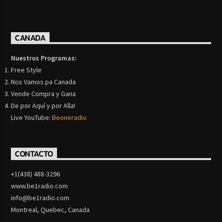
CANADA
Nuestros Programas:
Free Style
Nos Vamos pa Canada
Vende Compra y Gana
De por Aquí y por Alla!
Live YouTube:
Beoneradio
CONTACTO
+1(438) 488-3296
www.be1radio.com
info@be1radio.com
Montreal, Quebec, Canada