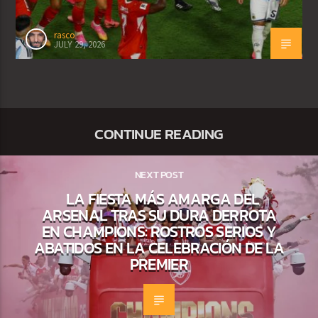
rasco
JULY 29, 2026
CONTINUE READING
NEXT POST
LA FIESTA MÁS AMARGA DEL
ARSENAL TRAS SU DURA DERROTA
EN CHAMPIONS: ROSTROS SERIOS Y
ABATIDOS EN LA CELEBRACIÓN DE LA
PREMIER