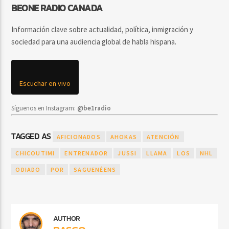
BEONE RADIO CANADA
Información clave sobre actualidad, política, inmigración y
sociedad para una audiencia global de habla hispana.
Escuchar en vivo
Síguenos en Instagram:
@be1radio
TAGGED AS
AFICIONADOS
AHOKAS
ATENCIÓN
CHICOUTIMI
ENTRENADOR
JUSSI
LLAMA
LOS
NHL
ODIADO
POR
SAGUENÉENS
AUTHOR