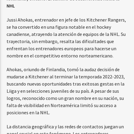
NHL
Jussi Ahokas, entrenador en jefe de los Kitchener Rangers,
se ha convertido en una figura notable en el hockey
canadiense, atrayendo la atención de equipos de la NHL. Su
trayectoria, sin embargo, resalta las dificultades que
enfrentan los entrenadores europeos para hacerse un
nombre en el competitivo entorno norteamericano.
Ahokas, oriundo de Finlandia, tomó la audaz decisión de
mudarse a Kitchener al terminar la temporada 2022-2023,
buscando nuevas oportunidades tras exitosas gestas en la
Liiga y en selecciones juveniles de su país. A pesar de sus
logros, reconocido como un gran nombre en su nación, su
falta de visibilidad en Norteamérica limitó su acceso a
posiciones en la NHL.
La distancia geográfica y las redes de contactos juegan un
papel crucial en este fenómeno. Los entrenadores