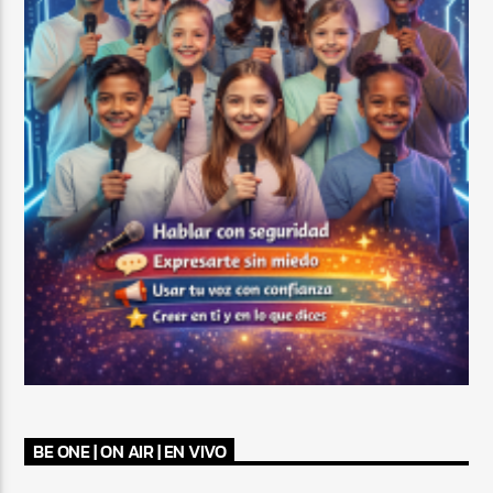
BE ONE | ON AIR | EN VIVO