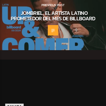
PREVIOUS POST
JOMBRIEL, EL ARTISTA LATINO
PROMETEDOR DEL MES DE BILLBOARD