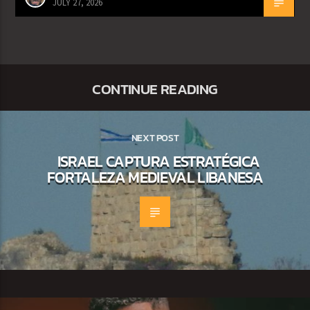
JULY 27, 2026
CONTINUE READING
NEXT POST
ISRAEL CAPTURA ESTRATÉGICA
FORTALEZA MEDIEVAL LIBANESA