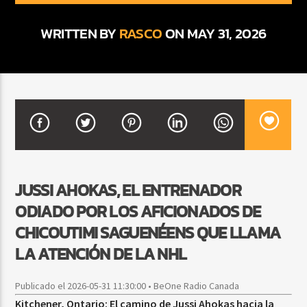
WRITTEN BY
RASCO
ON MAY 31, 2026
CURRENT SHOW
BACHATA PARA EL CAMINO
5:00 PM
7:00 PM
Beone Radio
JUSSI AHOKAS, EL ENTRENADOR
ODIADO POR LOS AFICIONADOS DE
CHICOUTIMI SAGUENÉENS QUE LLAMA
LA ATENCIÓN DE LA NHL
Publicado el 2026-05-31 11:30:00 • BeOne Radio Canada
Kitchener, Ontario: El camino de Jussi Ahokas hacia la