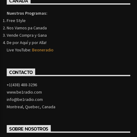
CANADA
Nuestros Programas:
Free Style
Nos Vamos pa Canada
Vende Compra y Gana
De por Aquí y por Alla!
Live YouTube:
Beoneradio
CONTACTO
+1(438) 488-3296
www.be1radio.com
info@be1radio.com
Montreal, Quebec, Canada
SOBRE NOSOTROS