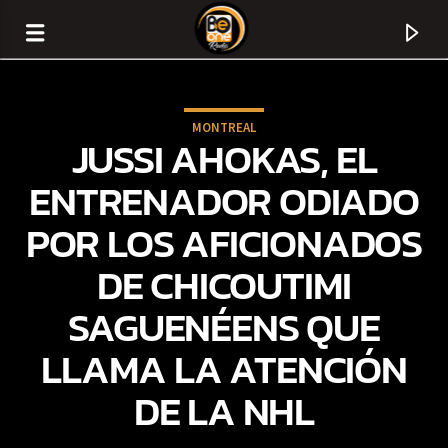
MONTREAL
JUSSI AHOKAS, EL
ENTRENADOR ODIADO
POR LOS AFICIONADOS
DE CHICOUTIMI
SAGUENÉENS QUE
LLAMA LA ATENCIÓN
CURRENT TRACK
DE LA NHL
TITLE
ARTIST