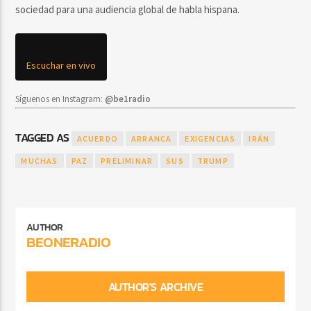
sociedad para una audiencia global de habla hispana.
Escuchar en vivo
Síguenos en Instagram:
@be1radio
TAGGED AS
ACUERDO
ARRANCA
EXIGENCIAS
IRÁN
MUCHAS
PAZ
PRELIMINAR
SUS
TRUMP
AUTHOR
BEONERADIO
AUTHOR'S ARCHIVE