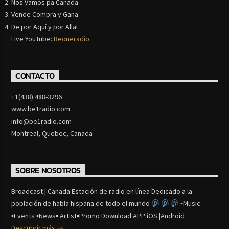
Nos Vamos pa Canada
Vende Compra y Gana
De por Aquí y por Alla!
Live YouTube:
Beoneradio
CONTACTO
+1(438) 488-3296
www.be1radio.com
info@be1radio.com
Montreal, Quebec, Canada
SOBRE NOSOTROS
Broadcast | Canada Estación de radio en línea Dedicado a la
población de habla hispana de todo el mundo
▪Music
▪Events ▪News▪ Artist▪Promo Download APP iOS |Android
Descubrir más