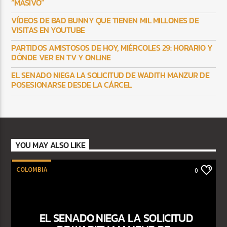
“MASIVO”
VÍDEOS DE BAD BUNNY QUE TIENEN MIL MILLONES DE
VISITAS EN YOUTUBE
PARTIDOS AMISTOSOS DE HOY, MIÉRCOLES 29: HORARIO Y
DÓNDE VER EN TV Y ONLINE
EL SENADO NIEGA LA SOLICITUD DE WADITH MANZUR DE
POSESIONARSE DESDE LA CÁRCEL
YOU MAY ALSO LIKE
COLOMBIA
0
EL SENADO NIEGA LA SOLICITUD