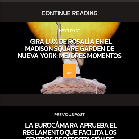
CONTINUE READING
NEXT POST
GIRA LUX DE ROSALÍA EN EL
MADISON SQUARE GARDEN DE
NUEVA YORK: MEJORES MOMENTOS
PREVIOUS POST
LA EUROCÁMARA APRUEBA EL
REGLAMENTO QUE FACILITA LOS