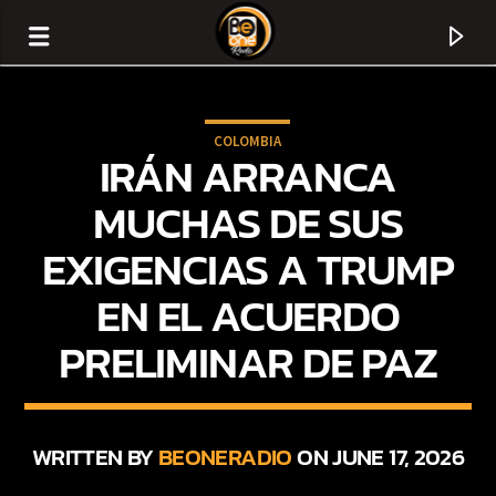
COLOMBIA
IRÁN ARRANCA
MUCHAS DE SUS
EXIGENCIAS A TRUMP
EN EL ACUERDO
PRELIMINAR DE PAZ
CURRENT TRACK
TITLE
WRITTEN BY
BEONERADIO
ON JUNE 17, 2026
ARTIST