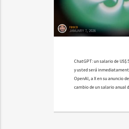
rasco
JANUARY 7, 2026
ChatGPT: un salario de US$ 5
y usted será inmediatamente
OpenAI, a X en su anuncio de
cambio de un salario anual 