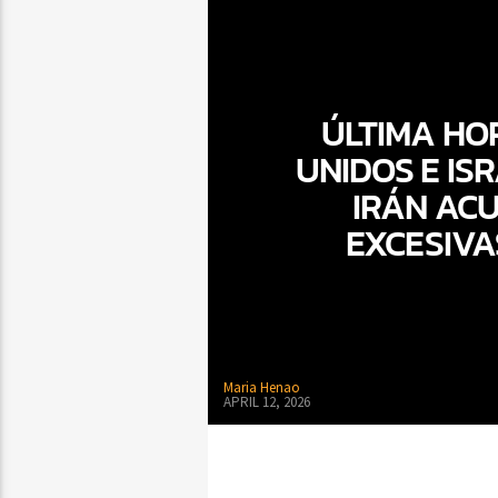
ÚLTIMA HO
UNIDOS E ISR
IRÁN ACU
EXCESIVA
Maria Henao
APRIL 12, 2026