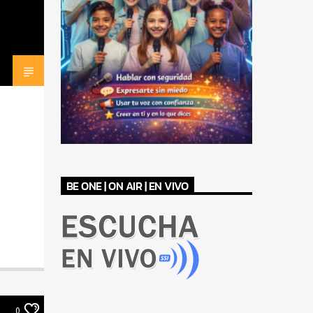
BE ONE | ON AIR | EN VIVO
0