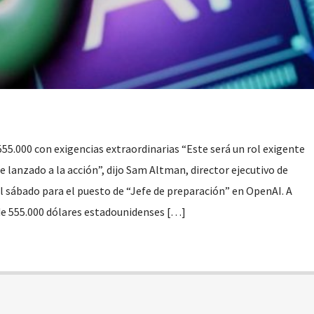
55.000 con exigencias extraordinarias “Este será un rol exigente
 lanzado a la acción”, dijo Sam Altman, director ejecutivo de
l sábado para el puesto de “Jefe de preparación” en OpenAI. A
de 555.000 dólares estadounidenses […]