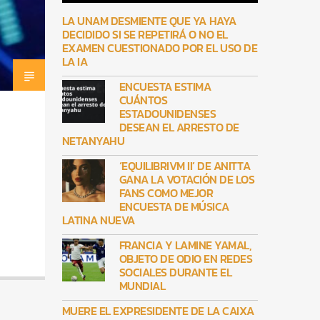
LA UNAM DESMIENTE QUE YA HAYA
DECIDIDO SI SE REPETIRÁ O NO EL
EXAMEN CUESTIONADO POR EL USO DE
LA IA
ENCUESTA ESTIMA
CUÁNTOS
ESTADOUNIDENSES
DESEAN EL ARRESTO DE
NETANYAHU
‘EQUILIBRIVM II’ DE ANITTA
GANA LA VOTACIÓN DE LOS
FANS COMO MEJOR
ENCUESTA DE MÚSICA
LATINA NUEVA
FRANCIA Y LAMINE YAMAL,
OBJETO DE ODIO EN REDES
SOCIALES DURANTE EL
MUNDIAL
MUERE EL EXPRESIDENTE DE LA CAIXA