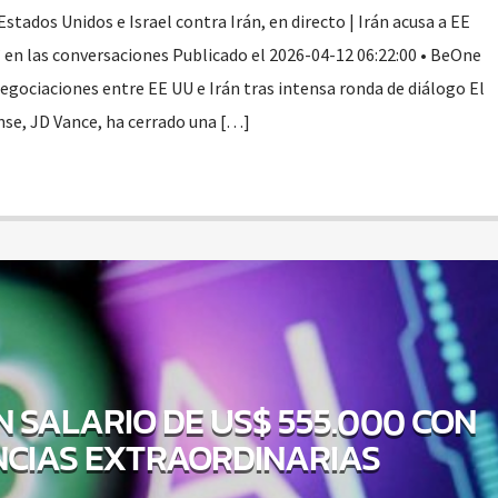
stados Unidos e Israel contra Irán, en directo | Irán acusa a EE
” en las conversaciones Publicado el 2026-04-12 06:22:00 • BeOne
egociaciones entre EE UU e Irán tras intensa ronda de diálogo El
se, JD Vance, ha cerrado una […]
N SALARIO DE US$ 555.000 CON
NCIAS EXTRAORDINARIAS