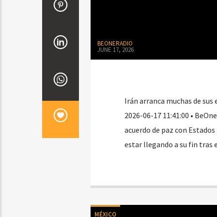
BEONERADIO
JUNE 17, 2026
Irán arranca muchas de sus 
2026-06-17 11:41:00 • BeOne
acuerdo de paz con Estados 
estar llegando a su fin tras
MÉXICO