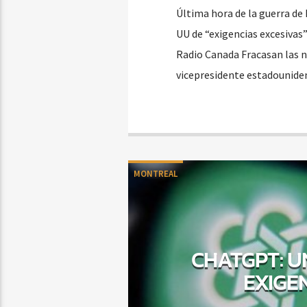
Última hora de la guerra de E
UU de “exigencias excesivas
Radio Canada Fracasan las n
vicepresidente estadouniden
MONTREAL
CHATGPT: U
EXIGE