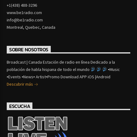
+1(438) 488-3296
www.be1radio.com
info@be1radio.com
Montreal, Quebec, Canada
SOBRE NOSOTROS
Broadcast | Canada Estación de radio en línea Dedicado a la
población de habla hispana de todo el mundo
▪Music
▪Events ▪News▪ Artist▪Promo Download APP iOS |Android
Descubrir más
ESCUCHA