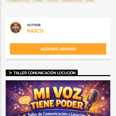
TERREMOTO
TRAS
TREJO
VENEZUELA
VIDA
AUTHOR
RASCO
AUTHOR'S ARCHIVE
TALLER COMUNICACIÓN LOCUCIÓN