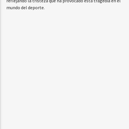
reflejando la tristeza que ha provocado esta tragedia en el
mundo del deporte.