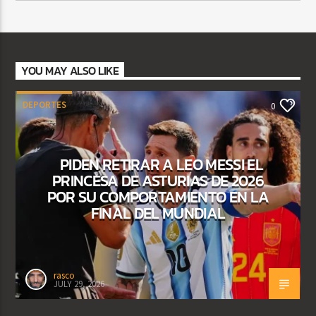
YOU MAY ALSO LIKE
DEPORTES
0
PIDEN RETIRAR A LEO MESSI EL
PRINCESA DE ASTURIAS DE 2026
POR SU COMPORTAMIENTO EN LA
FINAL DEL MUNDIAL
rasco
JULY 29, 2026