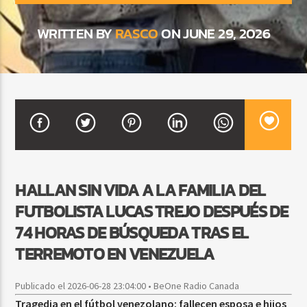
WRITTEN BY
RASCO
ON JUNE 29, 2026
CURRENT SHOW
BEATS URBANOS
11:00 AM
1:00 PM
Beone Radio
HALLAN SIN VIDA A LA FAMILIA DEL
FUTBOLISTA LUCAS TREJO DESPUÉS DE
74 HORAS DE BÚSQUEDA TRAS EL
TERREMOTO EN VENEZUELA
Publicado el 2026-06-28 23:04:00 • BeOne Radio Canada
Tragedia en el fútbol venezolano: fallecen esposa e hijos