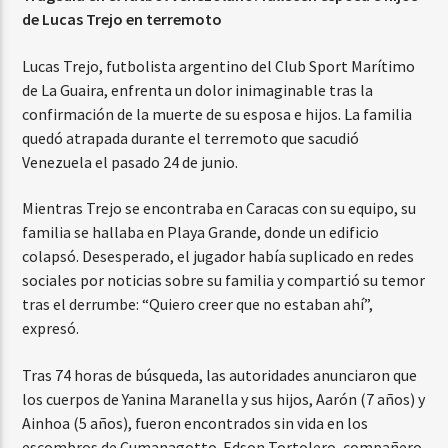
de Lucas Trejo en terremoto
Lucas Trejo, futbolista argentino del Club Sport Marítimo
de La Guaira, enfrenta un dolor inimaginable tras la
confirmación de la muerte de su esposa e hijos. La familia
quedó atrapada durante el terremoto que sacudió
Venezuela el pasado 24 de junio.
Mientras Trejo se encontraba en Caracas con su equipo, su
familia se hallaba en Playa Grande, donde un edificio
colapsó. Desesperado, el jugador había suplicado en redes
sociales por noticias sobre su familia y compartió su temor
tras el derrumbe: “Quiero creer que no estaban ahí”,
expresó.
Tras 74 horas de búsqueda, las autoridades anunciaron que
los cuerpos de Yanina Maranella y sus hijos, Aarón (7 años) y
Ainhoa (5 años), fueron encontrados sin vida en los
escombros de Cumanagotto. Edson Tortolero, compañero