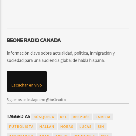
BEONE RADIO CANADA
Información clave sobre actualidad, política, inmigración y
sociedad para una audiencia global de habla hispana.
Escuchar en vivo
Síguenos en Instagram:
@be1radio
TAGGED AS
BÚSQUEDA
DEL
DESPUÉS
FAMILIA
FUTBOLISTA
HALLAN
HORAS
LUCAS
SIN