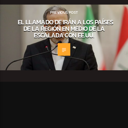
PREVIOUS POST
EL LLAMADO DE IRÁN A LOS PAÍSES
DE LA REGIÓN EN MEDIO DE LA
ESCALADA CON EE.UU.