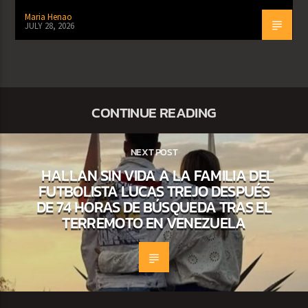
Maria Henao
JULY 28, 2026
CONTINUE READING
NEXT POST
HALLAN SIN VIDA A LA FAMILIA DEL
FUTBOLISTA LUCAS TREJO DESPUÉS
DE 74 HORAS DE BÚSQUEDA TRAS EL
TERREMOTO EN VENEZUELA