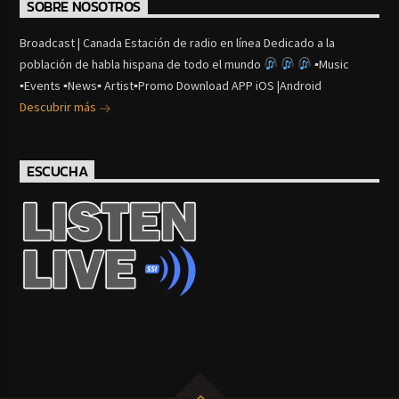
SOBRE NOSOTROS
Broadcast | Canada Estación de radio en línea Dedicado a la
población de habla hispana de todo el mundo
▪Music
▪Events ▪News▪ Artist▪Promo Download APP iOS |Android
Descubrir más
ESCUCHA