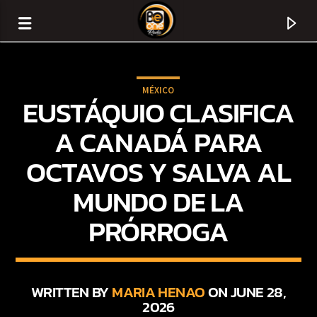
MÉXICO
EUSTÁQUIO CLASIFICA
A CANADÁ PARA
OCTAVOS Y SALVA AL
MUNDO DE LA
PRÓRROGA
CURRENT TRACK
TITLE
WRITTEN BY
MARIA HENAO
ON JUNE 28,
2026
ARTIST