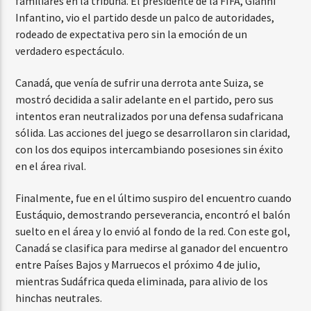
familiares en la tribuna. El presidente de la FIFA, Gianni
Infantino, vio el partido desde un palco de autoridades,
rodeado de expectativa pero sin la emoción de un
verdadero espectáculo.
Canadá, que venía de sufrir una derrota ante Suiza, se
mostró decidida a salir adelante en el partido, pero sus
intentos eran neutralizados por una defensa sudafricana
sólida. Las acciones del juego se desarrollaron sin claridad,
con los dos equipos intercambiando posesiones sin éxito
en el área rival.
Finalmente, fue en el último suspiro del encuentro cuando
Eustáquio, demostrando perseverancia, encontró el balón
suelto en el área y lo envió al fondo de la red. Con este gol,
Canadá se clasifica para medirse al ganador del encuentro
entre Países Bajos y Marruecos el próximo 4 de julio,
mientras Sudáfrica queda eliminada, para alivio de los
hinchas neutrales.