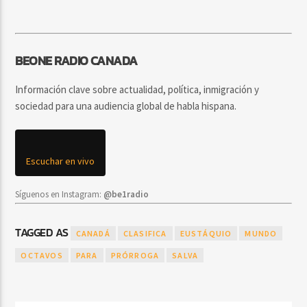
BEONE RADIO CANADA
Información clave sobre actualidad, política, inmigración y
sociedad para una audiencia global de habla hispana.
Escuchar en vivo
Síguenos en Instagram:
@be1radio
TAGGED AS
CANADÁ
CLASIFICA
EUSTÁQUIO
MUNDO
OCTAVOS
PARA
PRÓRROGA
SALVA