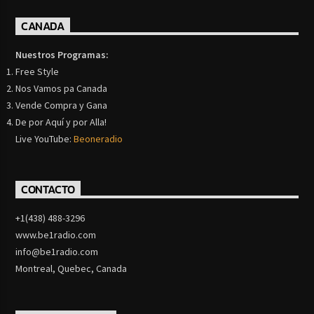
CANADA
Nuestros Programas:
Free Style
Nos Vamos pa Canada
Vende Compra y Gana
De por Aquí y por Alla!
Live YouTube:
Beoneradio
CONTACTO
+1(438) 488-3296
www.be1radio.com
info@be1radio.com
Montreal, Quebec, Canada