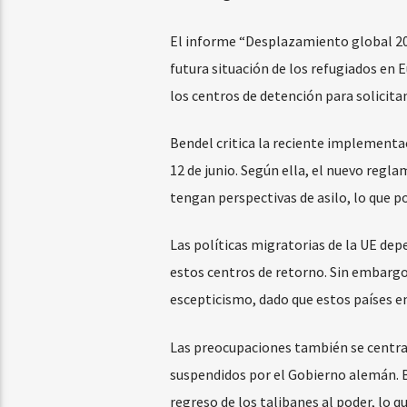
El informe “Desplazamiento global 202
futura situación de los refugiados en 
los centros de detención para solicitan
Bendel critica la reciente implementa
12 de junio. Según ella, el nuevo regl
tengan perspectivas de asilo, lo que p
Las políticas migratorias de la UE de
estos centros de retorno. Sin embargo,
escepticismo, dado que estos países en
Las preocupaciones también se centra
suspendidos por el Gobierno alemán. Be
regreso de los talibanes al poder, lo 