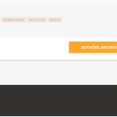
MIGRATORIO
POLÍTICA
RADIO
AUTHOR'S ARCHIVE