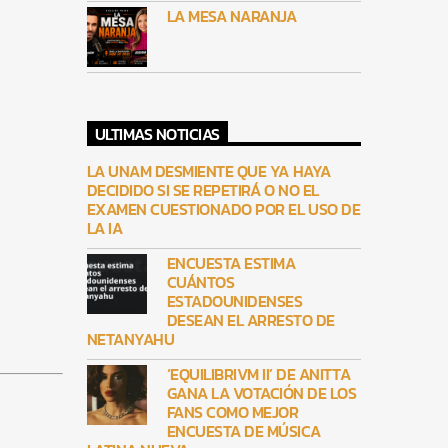
LA MESA NARANJA
ULTIMAS NOTICIAS
LA UNAM DESMIENTE QUE YA HAYA
DECIDIDO SI SE REPETIRÁ O NO EL
EXAMEN CUESTIONADO POR EL USO DE
LA IA
ENCUESTA ESTIMA
CUÁNTOS
ESTADOUNIDENSES
DESEAN EL ARRESTO DE
NETANYAHU
‘EQUILIBRIVM II’ DE ANITTA
GANA LA VOTACIÓN DE LOS
FANS COMO MEJOR
ENCUESTA DE MÚSICA