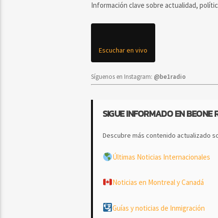
Información clave sobre actualidad, políti
Escuchar en vivo
Síguenos en Instagram:
@be1radio
SIGUE INFORMADO EN BEONE 
Descubre más contenido actualizado so
Últimas Noticias Internacionales
Noticias en Montreal y Canadá
Guías y noticias de Inmigración