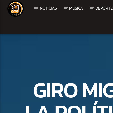
NOTICIAS
MÚSICA
DEPORTE
CURRENT TRACK
TITLE
ARTIST
GIRO MI
LA POLÍT