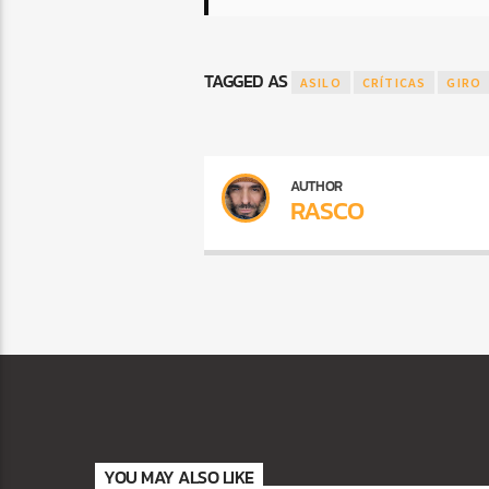
TAGGED AS
ASILO
CRÍTICAS
GIRO
AUTHOR
RASCO
YOU MAY ALSO LIKE