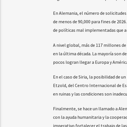
En Alemania, el número de solicitudes
de menos de 90,000 para fines de 2026.
de políticas mal implementadas que a
A nivel global, más de 117 millones d
en la última década. La mayoría son d
pocos logran llegar a Europa y América
En el caso de Siria, la posibilidad de 
Etzold, del Centro Internacional de Es
en ruinas y las condiciones son inadec
Finalmente, se hace un llamado a Ale
con la ayuda humanitaria y la coopera
imperativo fortalecer el trabajo de la