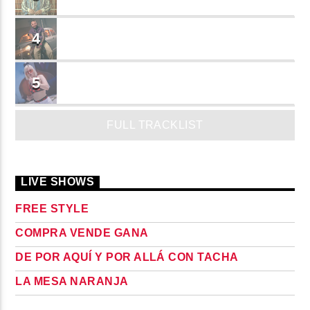
JEAN SALCEDO
TUSY
4
Landy Garcia
JUEGA
5
MADRiiNA
FULL TRACKLIST
LIVE SHOWS
FREE STYLE
COMPRA VENDE GANA
DE POR AQUÍ Y POR ALLÁ CON TACHA
LA MESA NARANJA