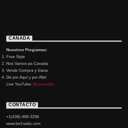
CANADA
Nuestros Programas:
Free Style
Nos Vamos pa Canada
Vende Compra y Gana
De por Aquí y por Alla!
Live YouTube:
Beoneradio
CONTACTO
+1(438) 488-3296
www.be1radio.com