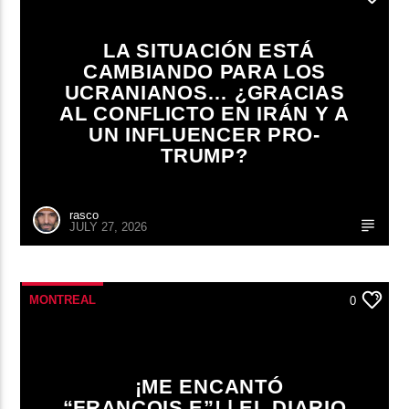
LA SITUACIÓN ESTÁ
CAMBIANDO PARA LOS
UCRANIANOS… ¿GRACIAS
AL CONFLICTO EN IRÁN Y A
UN INFLUENCER PRO-
TRUMP?
rasco
JULY 27, 2026
MONTREAL
0
¡ME ENCANTÓ
“FRANÇOIS.E”! | EL DIARIO