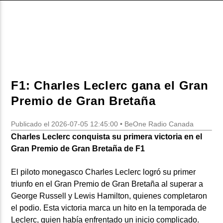
CURRENT SHOW
DJ MIX
12:00 AM
2:00 AM
F1: Charles Leclerc gana el Gran
Premio de Gran Bretaña
Beone Radio
Publicado el 2026-07-05 12:45:00 • BeOne Radio Canada
Charles Leclerc conquista su primera victoria en el
Gran Premio de Gran Bretaña de F1
El piloto monegasco Charles Leclerc logró su primer
triunfo en el Gran Premio de Gran Bretaña al superar a
George Russell y Lewis Hamilton, quienes completaron
el podio. Esta victoria marca un hito en la temporada de
Leclerc, quien había enfrentado un inicio complicado.