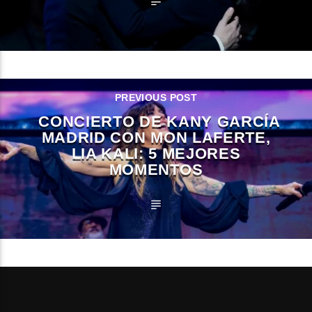
PREVIOUS POST
CONCIERTO DE KANY GARCÍA
MADRID CON MON LAFERTE,
LIA KALI: 5 MEJORES
MOMENTOS