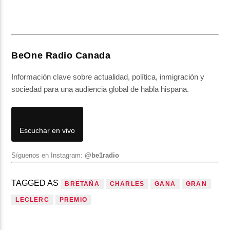
BeOne Radio Canada
Información clave sobre actualidad, política, inmigración y
sociedad para una audiencia global de habla hispana.
Escuchar en vivo
Síguenos en Instagram:
@be1radio
TAGGED AS
BRETAÑA
CHARLES
GANA
GRAN
LECLERC
PREMIO