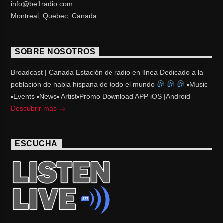
info@be1radio.com
Montreal, Quebec, Canada
SOBRE NOSOTROS
Broadcast | Canada Estación de radio en línea Dedicado a la
población de habla hispana de todo el mundo
▪Music
▪Events ▪News▪ Artist▪Promo Download APP iOS |Android
Descubrir más
ESCUCHA