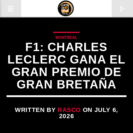
MONTREAL
F1: CHARLES
LECLERC GANA EL
GRAN PREMIO DE
GRAN BRETAÑA
WRITTEN BY
RASCO
ON JULY 6,
CURRENT TRACK
2026
TITLE
ARTIST