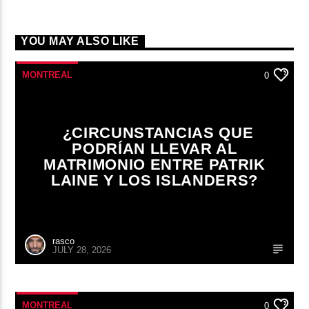
YOU MAY ALSO LIKE
MONTREAL
0
¿CIRCUNSTANCIAS QUE
PODRÍAN LLEVAR AL
MATRIMONIO ENTRE PATRIK
LAINE Y LOS ISLANDERS?
rasco
JULY 28, 2026
MONTREAL
0