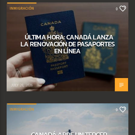
INMIGRACIÓN
0
ÚLTIMA HORA: CANADÁ LANZA
LA RENOVACIÓN DE PASAPORTES
EN LÍNEA
JULY 28, 2026
INMIGRACIÓN
0
CANADÁ ABRE UN TERCER