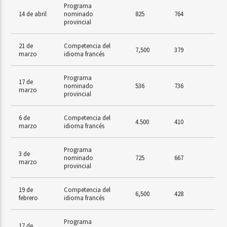
Programa
14 de abril
nominado
825
764
provincial
21 de
Competencia del
7,500
379
marzo
idioma francés
Programa
17 de
nominado
536
736
marzo
provincial
6 de
Competencia del
4.500
410
marzo
idioma francés
Programa
3 de
nominado
725
667
marzo
provincial
19 de
Competencia del
6,500
428
febrero
idioma francés
Programa
17 de