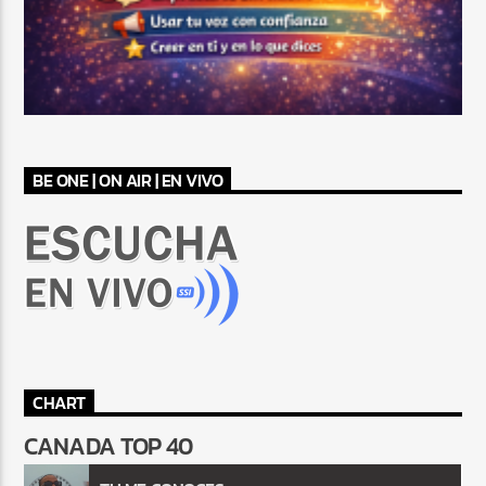
BE ONE | ON AIR | EN VIVO
CHART
CANADA TOP 40