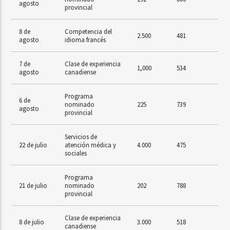
agosto
provincial
8 de
Competencia del
2.500
481
agosto
idioma francés
7 de
Clase de experiencia
1,000
534
agosto
canadiense
Programa
6 de
nominado
225
739
agosto
provincial
Servicios de
22 de julio
atención médica y
4.000
475
sociales
Programa
21 de julio
nominado
202
788
provincial
Clase de experiencia
8 de julio
3.000
518
canadiense