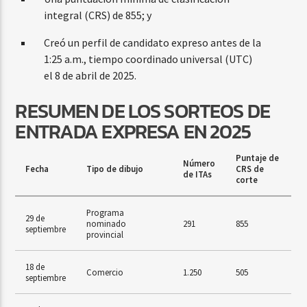
integral (CRS) de 855; y
Creó un perfil de candidato expreso antes de la
1:25 a.m., tiempo coordinado universal (UTC)
el 8 de abril de 2025.
RESUMEN DE LOS SORTEOS DE
ENTRADA EXPRESA EN 2025
Puntaje de
Número
Fecha
Tipo de dibujo
CRS de
de ITAs
corte
Programa
29 de
nominado
291
855
septiembre
provincial
18 de
Comercio
1.250
505
septiembre