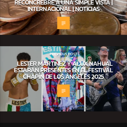
RECONCREBRE A UNA SIMPLE VISTA |
INTERNACIONAL | NOTICIAS
PREVIOUS POST
LESTER MARTINEZ Y ALUX NAHUAL
ESTARÁN PRESENTES EN EL FESTIVAL
CHAPÍN DE LOS ÁNGELES 2025