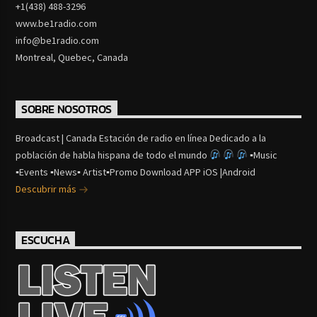
+1(438) 488-3296
www.be1radio.com
info@be1radio.com
Montreal, Quebec, Canada
SOBRE NOSOTROS
Broadcast | Canada Estación de radio en línea Dedicado a la
población de habla hispana de todo el mundo
▪Music
▪Events ▪News▪ Artist▪Promo Download APP iOS |Android
Descubrir más
ESCUCHA