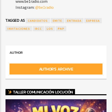
www.be1radio.com
Instagram:
@be1radio
TAGGED AS
CANDIDATOS
EMITE
ENTRADA
EXPRESA
INVITACIONES
IRCC
LOS
PNP
AUTHOR
AUTHOR'S ARCHIVE
TALLER COMUNICACIÓN LOCUCIÓN