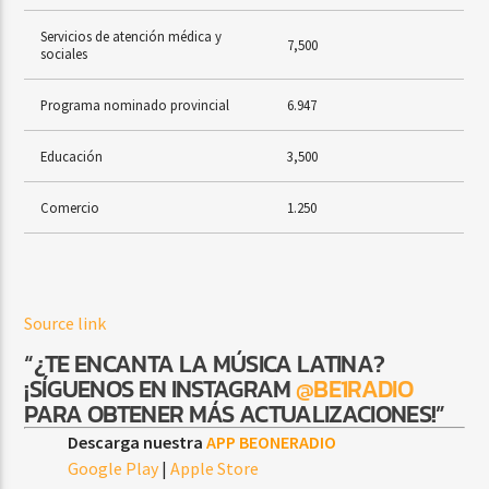
Servicios de atención médica y
7,500
sociales
Programa nominado provincial
6.947
Educación
3,500
Comercio
1.250
Source link
“¿TE ENCANTA LA MÚSICA LATINA?
¡SÍGUENOS EN INSTAGRAM
@BE1RADIO
PARA OBTENER MÁS ACTUALIZACIONES!”
Descarga nuestra
APP BEONERADIO
Google Play
|
Apple Store