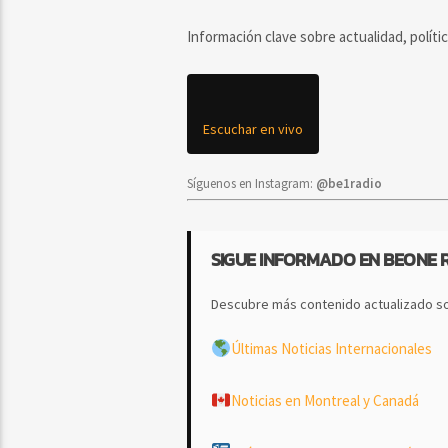
Información clave sobre actualidad, políti
Escuchar en vivo
Síguenos en Instagram:
@be1radio
SIGUE INFORMADO EN BEONE 
Descubre más contenido actualizado so
Últimas Noticias Internacionales
Noticias en Montreal y Canadá