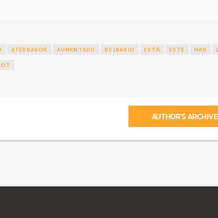
O
ATERRADOR
AUMENTADO
BE1RADIO
ESTÁ
ESTE
HAN
BOT
AUTHOR'S ARCHIVE