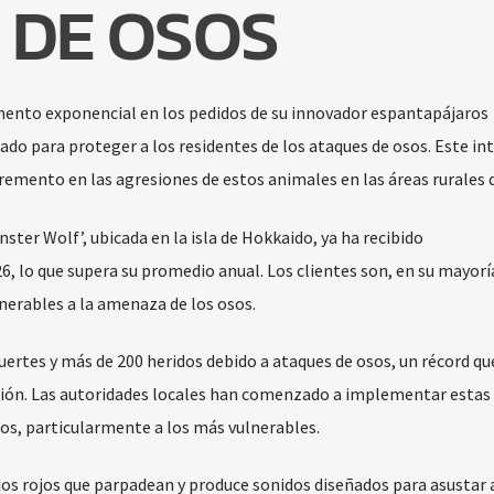
 DE OSOS
ento exponencial en los pedidos de su innovador espantapájaros
ado para proteger a los residentes de los ataques de osos. Este int
emento en las agresiones de estos animales en las áreas rurales d
ster Wolf’, ubicada en la isla de Hokkaido, ya ha recibido
 lo que supera su promedio anual. Los clientes son, en su mayorí
nerables a la amenaza de los osos.
uertes y más de 200 heridos debido a ataques de osos, un récord qu
ción. Las autoridades locales han comenzado a implementar estas
nos, particularmente a los más vulnerables.
jos rojos que parpadean y produce sonidos diseñados para asustar a