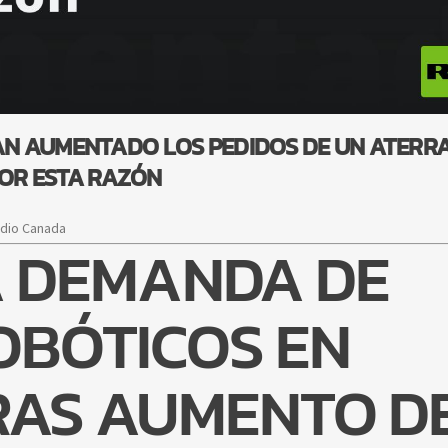
 HAN AUMENTADO LOS PEDIDOS DE UN ATER
OR ESTA RAZÓN
adio Canada
A DEMANDA DE
OBÓTICOS EN
RAS AUMENTO D