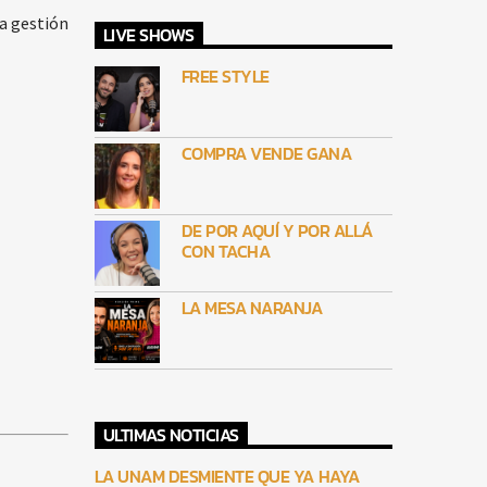
a gestión
LIVE SHOWS
FREE STYLE
COMPRA VENDE GANA
DE POR AQUÍ Y POR ALLÁ
CON TACHA
LA MESA NARANJA
ULTIMAS NOTICIAS
LA UNAM DESMIENTE QUE YA HAYA