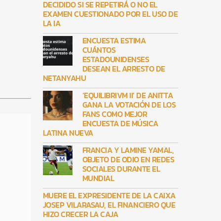
DECIDIDO SI SE REPETIRÁ O NO EL
EXAMEN CUESTIONADO POR EL USO DE
LA IA
ENCUESTA ESTIMA
CUÁNTOS
ESTADOUNIDENSES
DESEAN EL ARRESTO DE
NETANYAHU
‘EQUILIBRIVM II’ DE ANITTA
GANA LA VOTACIÓN DE LOS
FANS COMO MEJOR
ENCUESTA DE MÚSICA
LATINA NUEVA
FRANCIA Y LAMINE YAMAL,
OBJETO DE ODIO EN REDES
SOCIALES DURANTE EL
MUNDIAL
MUERE EL EXPRESIDENTE DE LA CAIXA
JOSEP VILARASAU, EL FINANCIERO QUE
HIZO CRECER LA CAJA