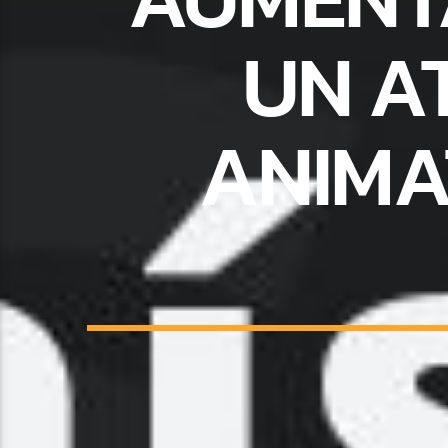
UN A
ANIMA