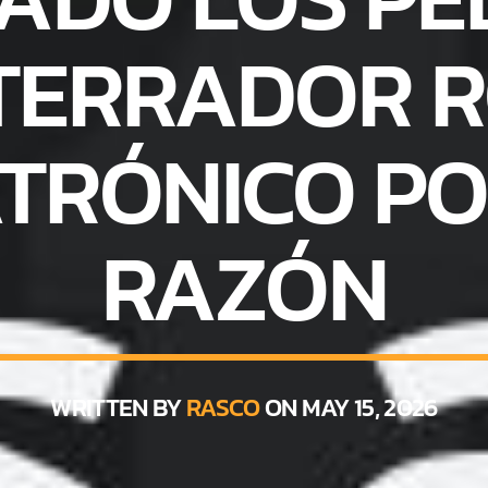
TERRADOR 
TRÓNICO PO
RAZÓN
WRITTEN BY
RASCO
ON MAY 15, 2026