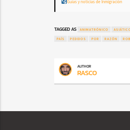
Guías y noticias de Inmigración
TAGGED AS
ANIMATRÓNICO
ASIÁTIC
PAÍS
PEDIDOS
POR
RAZÓN
RO
AUTHOR
RASCO