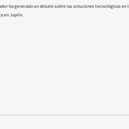
ador ha generado un debate sobre las soluciones tecnológicas en l
ica en Japón.