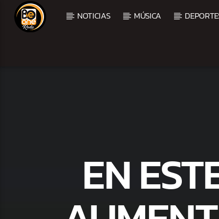
NOTICIAS
MÚSICA
DEPORTE
CURRENT TRACK
TITLE
ARTIST
EN EST
AUMENTA