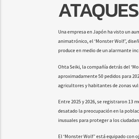
ATAQUES
Una empresa en Japón ha visto un aum
animatrónico, el ‘Monster Wolf’, diseñ
produce en medio de un alarmante incr
Ohta Seiki, la compañía detrás del ‘Mon
aproximadamente 50 pedidos para 2026,
agricultores y habitantes de zonas vul
Entre 2025 y 2026, se registraron 13 m
desatado la preocupación en la pobla
inusuales para proteger a los ciudada
El ‘Monster Wolf’ está equipado con o