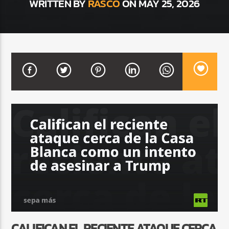
WRITTEN BY
RASCO
ON MAY 25, 2026
CURRENT SHOW
VIBRAS TROPICALES
2:00 AM
4:00 AM
Beone Radio
CALIFICAN EL RECIENTE ATAQUE CERCA