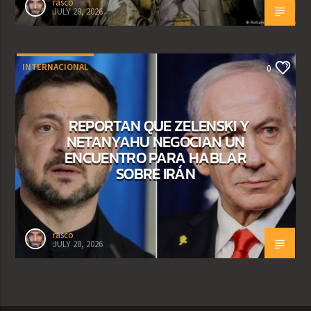
rasco
JULY 28, 2026
INTERNACIONAL
0
REPORTAN QUE ZELENSKI Y
NETANYAHU NEGOCIAN UN
ENCUENTRO PARA HABLAR
SOBRE IRÁN
rasco
JULY 28, 2026