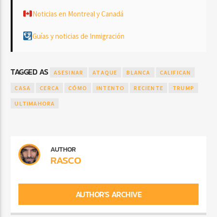
Noticias en Montreal y Canadá
Guías y noticias de Inmigración
TAGGED AS
ASESINAR
ATAQUE
BLANCA
CALIFICAN
CASA
CERCA
CÓMO
INTENTO
RECIENTE
TRUMP
ULTIMAHORA
AUTHOR
RASCO
AUTHOR'S ARCHIVE