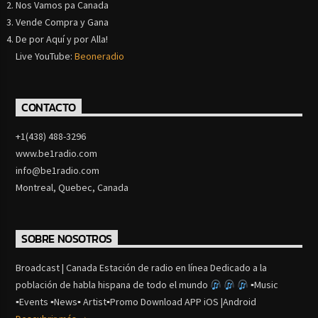
Nos Vamos pa Canada
Vende Compra y Gana
De por Aquí y por Alla!
Live YouTube:
Beoneradio
CONTACTO
+1(438) 488-3296
www.be1radio.com
info@be1radio.com
Montreal, Quebec, Canada
SOBRE NOSOTROS
Broadcast | Canada Estación de radio en línea Dedicado a la
población de habla hispana de todo el mundo
▪Music
▪Events ▪News▪ Artist▪Promo Download APP iOS |Android