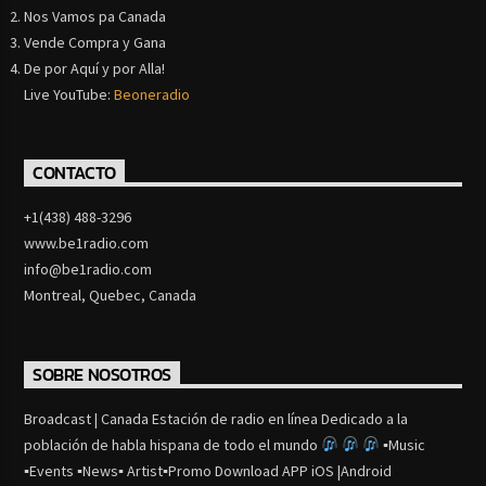
Nos Vamos pa Canada
Vende Compra y Gana
De por Aquí y por Alla!
Live YouTube:
Beoneradio
CONTACTO
+1(438) 488-3296
www.be1radio.com
info@be1radio.com
Montreal, Quebec, Canada
SOBRE NOSOTROS
Broadcast | Canada Estación de radio en línea Dedicado a la
población de habla hispana de todo el mundo
▪Music
▪Events ▪News▪ Artist▪Promo Download APP iOS |Android