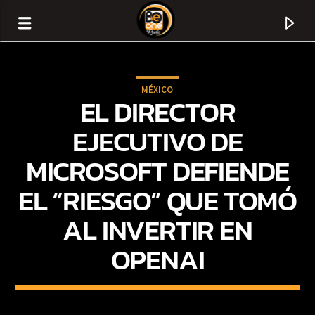
MÉXICO
EL DIRECTOR
EJECUTIVO DE
MICROSOFT DEFIENDE
EL “RIESGO” QUE TOMÓ
AL INVERTIR EN
OPENAI
CURRENT TRACK
TITLE
ARTIST