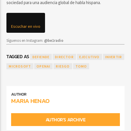
sociedad para una audiencia global de habla hispana.
Escuchar en vivo
Síguenos en Instagram:
@be1radio
TAGGED AS
DEFIENDE
DIRECTOR
EJECUTIVO
INVERTIR
MICROSOFT
OPENAI
RIESGO
TOMO
AUTHOR
MARIA HENAO
AUTHOR'S ARCHIVE