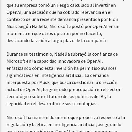
que su empresa tomó un riesgo calculado al invertir en
OpenAI, una decisión que ha cobrado relevancia en el
contexto de una reciente demanda presentada por Elon
Musk. Según Nadella, Microsoft apostó por OpenAI en un
momento en que otros optaron por no hacerlo,
destacando la visión a largo plazo de la compañía.
Durante su testimonio, Nadella subrayó la confianza de
Microsoft en la capacidad innovadora de OpenAI,
enfatizando cómo esta inversión ha permitido avances
significativos en inteligencia artificial. La demanda
interpuesta por Musk, que busca cuestionar la dirección
actual de OpenAI, ha generado preocupación en el sector
tecnológico sobre el futuro de las políticas de IA y la
seguridad en el desarrollo de sus tecnologías.
Microsoft ha mantenido un enfoque proactivo respecto a la
regulación y la ética en inteligencia artificial, asegurando
que su colaboración con OpenAI refleja un compromiso