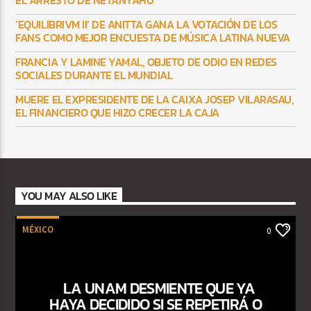
EL ARRESTO DE NETANYAHU
‘EQUILIBRIVM II’ DE ANITTA GANA LA VOTACIÓN DE LOS
FANS COMO MEJOR ENCUESTA DE MÚSICA LATINA NUEVA
FRANCIA Y LAMINE YAMAL, OBJETO DE ODIO EN REDES
SOCIALES DURANTE EL MUNDIAL
MUERE EL EXPRESIDENTE DE LA CAIXA JOSEP VILARASAU,
EL FINANCIERO QUE HIZO CRECER LA CAJA
YOU MAY ALSO LIKE
MÉXICO
0
LA UNAM DESMIENTE QUE YA
HAYA DECIDIDO SI SE REPETIRÁ O