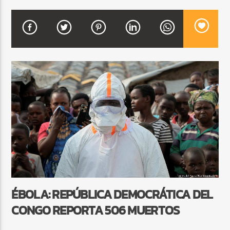
CURRENT SHOW
SALSA MATUTINA
6:00 AM
9:00 AM
Beone Radio
ÉBOLA: REPÚBLICA DEMOCRÁTICA DEL
CONGO REPORTA 506 MUERTOS