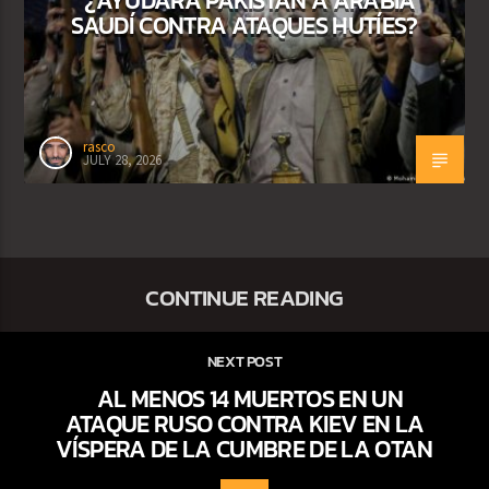
SAUDÍ CONTRA ATAQUES HUTÍES?
rasco
JULY 28, 2026
CONTINUE READING
NEXT POST
AL MENOS 14 MUERTOS EN UN
ATAQUE RUSO CONTRA KIEV EN LA
VÍSPERA DE LA CUMBRE DE LA OTAN