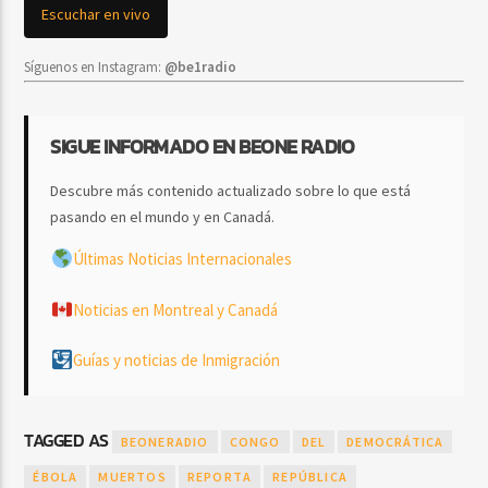
Escuchar en vivo
Síguenos en Instagram:
@be1radio
SIGUE INFORMADO EN BEONE RADIO
Descubre más contenido actualizado sobre lo que está
pasando en el mundo y en Canadá.
Últimas Noticias Internacionales
Noticias en Montreal y Canadá
Guías y noticias de Inmigración
TAGGED AS
BEONERADIO
CONGO
DEL
DEMOCRÁTICA
ÉBOLA
MUERTOS
REPORTA
REPÚBLICA