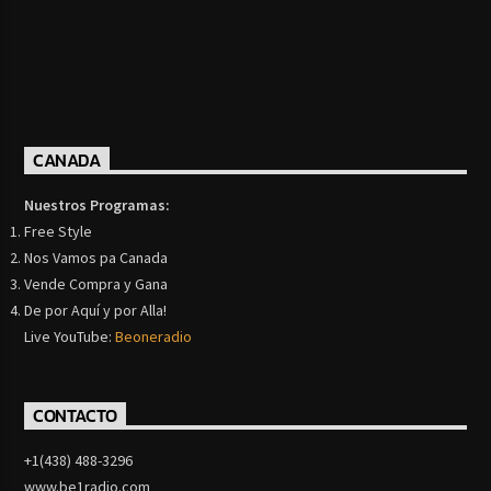
CANADA
Nuestros Programas:
Free Style
Nos Vamos pa Canada
Vende Compra y Gana
De por Aquí y por Alla!
Live YouTube:
Beoneradio
CONTACTO
+1(438) 488-3296
www.be1radio.com