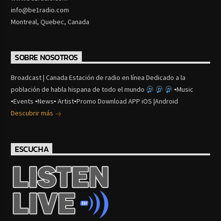
info@be1radio.com
Montreal, Quebec, Canada
SOBRE NOSOTROS
Broadcast | Canada Estación de radio en línea Dedicado a la
población de habla hispana de todo el mundo
▪Music
▪Events ▪News▪ Artist▪Promo Download APP iOS |Android
Descubrir más
ESCUCHA