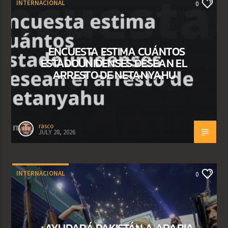
INTERNACIONAL
0
ENCUESTA ESTIMA CUÁNTOS
ESTADOUNIDENSES DESEAN EL
ARRESTO DE NETANYAHU
rasco
JULY 28, 2026
INTERNACIONAL
0
¿AYUDARÁ PAKISTÁN A ARABIA