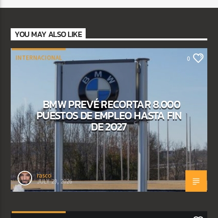
YOU MAY ALSO LIKE
INTERNACIONAL
0
BMW PREVÉ RECORTAR 8.000
PUESTOS DE EMPLEO HASTA FIN
DE 2027
rasco
JULY 29, 2026