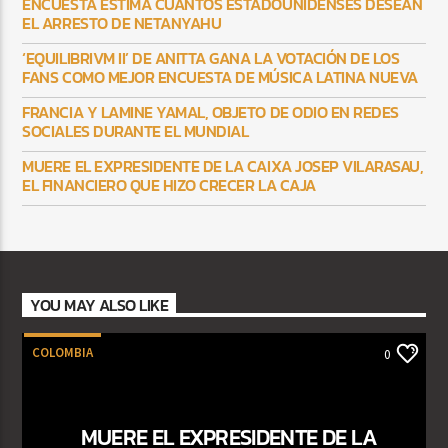
ENCUESTA ESTIMA CUÁNTOS ESTADOUNIDENSES DESEAN
EL ARRESTO DE NETANYAHU
‘EQUILIBRIVM II’ DE ANITTA GANA LA VOTACIÓN DE LOS
FANS COMO MEJOR ENCUESTA DE MÚSICA LATINA NUEVA
FRANCIA Y LAMINE YAMAL, OBJETO DE ODIO EN REDES
SOCIALES DURANTE EL MUNDIAL
MUERE EL EXPRESIDENTE DE LA CAIXA JOSEP VILARASAU,
EL FINANCIERO QUE HIZO CRECER LA CAJA
YOU MAY ALSO LIKE
COLOMBIA
0
MUERE EL EXPRESIDENTE DE LA