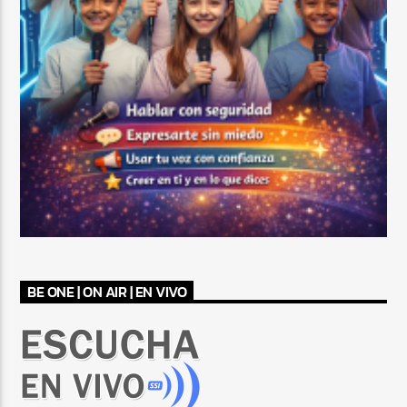
BE ONE | ON AIR | EN VIVO