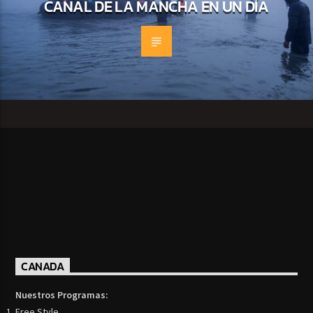
CANAL DE LA MANCHA EN UN DÍA
CANADA
Nuestros Programas:
Free Style