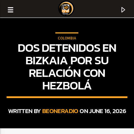
COLOMBIA
DOS DETENIDOS EN
BIZKAIA POR SU
RELACIÓN CON
HEZBOLÁ
WRITTEN BY
BEONERADIO
ON JUNE 16, 2026
CURRENT TRACK
TITLE
ARTIST