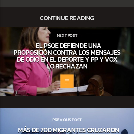
CONTINUE READING
NEXT POST
EL PSOE DEFIENDE UNA
PROPOSICIÓN CONTRA LOS MENSAJES
DE ODIO EN EL DEPORTE Y PP Y VOX
LO RECHAZAN
PREVIOUS POST
MÁS DE 700 MIGRANTES CRUZARON