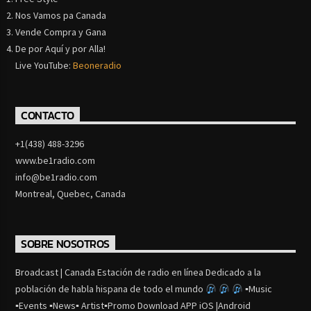
Nos Vamos pa Canada
Vende Compra y Gana
De por Aquí y por Alla!
Live YouTube:
Beoneradio
CONTACTO
+1(438) 488-3296
www.be1radio.com
info@be1radio.com
Montreal, Quebec, Canada
SOBRE NOSOTROS
Broadcast | Canada Estación de radio en línea Dedicado a la
población de habla hispana de todo el mundo
▪Music
▪Events ▪News▪ Artist▪Promo Download APP iOS |Android