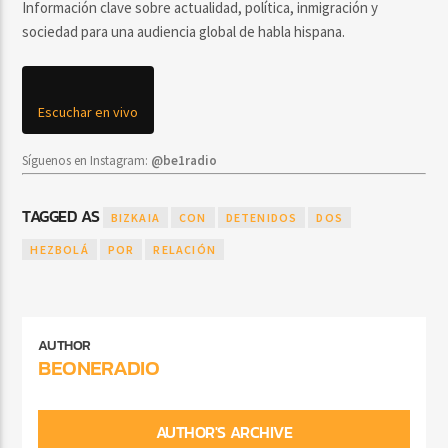
Información clave sobre actualidad, política, inmigración y
sociedad para una audiencia global de habla hispana.
Escuchar en vivo
Síguenos en Instagram:
@be1radio
TAGGED AS
BIZKAIA
CON
DETENIDOS
DOS
HEZBOLÁ
POR
RELACIÓN
AUTHOR
BEONERADIO
AUTHOR'S ARCHIVE