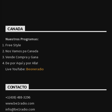
CANADA
Nuestros Programas:
Free Style
Nos Vamos pa Canada
Vende Compra y Gana
De por Aquí y por Alla!
Live YouTube:
Beoneradio
CONTACTO
+1(438) 488-3296
www.be1radio.com
info@be1radio.com