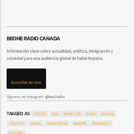
BEONE RADIO CANADA
Información clave sobre actualidad, política, inmigración y
sociedad para una audiencia global de habla hispana.
Escuchar en vivo
Síguenos en Instagram:
@be1radio
TAGGED AS
COSTA
DEL
DIRECTO
FASE
GOLES
GRUPOS
HORA
MARCADOR
MARFIL
MUNDIAL
ÚLTIMA