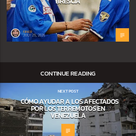
BRESCIA
rasco
JULY 29, 2026
CONTINUE READING
NEXT POST
CÓMO AYUDAR A LOS AFECTADOS
POR LOS TERREMOTOS EN
VENEZUELA