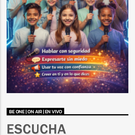
BE ONE | ON AIR | EN VIVO