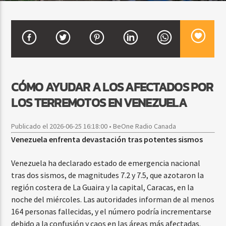
CURRENT SHOW
DJ MIX
12:00 AM
2:00 AM
CÓMO AYUDAR A LOS AFECTADOS POR
LOS TERREMOTOS EN VENEZUELA
Beone Radio
Publicado el 2026-06-25 16:18:00 • BeOne Radio Canada
Venezuela enfrenta devastación tras potentes sismos
Venezuela ha declarado estado de emergencia nacional
tras dos sismos, de magnitudes 7.2 y 7.5, que azotaron la
región costera de La Guaira y la capital, Caracas, en la
noche del miércoles. Las autoridades informan de al menos
164 personas fallecidas, y el número podría incrementarse
debido a la confusión y caos en las áreas más afectadas.