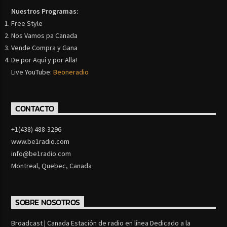
Nuestros Programas:
Free Style
Nos Vamos pa Canada
Vende Compra y Gana
De por Aquí y por Alla!
Live YouTube:
Beoneradio
CONTACTO
+1(438) 488-3296
www.be1radio.com
info@be1radio.com
Montreal, Quebec, Canada
SOBRE NOSOTROS
Broadcast | Canada Estación de radio en línea Dedicado a la