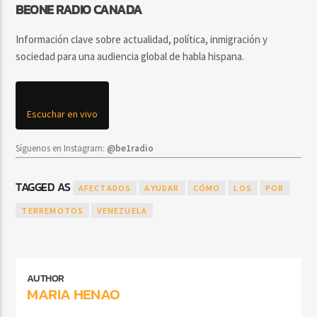
BEONE RADIO CANADA
Información clave sobre actualidad, política, inmigración y
sociedad para una audiencia global de habla hispana.
Escuchar en vivo
Síguenos en Instagram:
@be1radio
TAGGED AS
AFECTADOS
AYUDAR
CÓMO
LOS
POR
TERREMOTOS
VENEZUELA
AUTHOR
MARIA HENAO