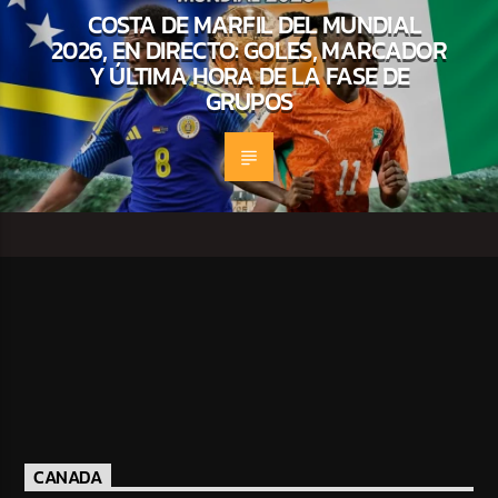
COSTA DE MARFIL DEL MUNDIAL
2026, EN DIRECTO: GOLES, MARCADOR
Y ÚLTIMA HORA DE LA FASE DE
GRUPOS
CANADA