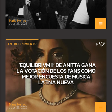
Maria Henao
JULY 29, 2026
ENTRETENIMIENTO
0
‘EQUILIBRIVM II’ DE ANITTA GANA
LA VOTACIÓN DE LOS FANS COMO
MEJOR ENCUESTA DE MÚSICA
LATINA NUEVA
Maria Henao
JULY 28, 2026