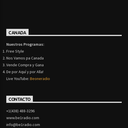
CANADA
Nuestros Programas:
Free Style
Nos Vamos pa Canada
Vende Compra y Gana
De por Aquí y por Alla!
Live YouTube:
Beoneradio
CONTACTO
+1(438) 488-3296
www.be1radio.com
info@be1radio.com