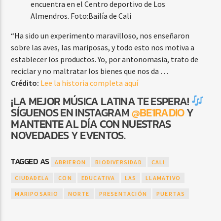
encuentra en el Centro deportivo de Los
Almendros.
Foto:
Bailía de Cali
“Ha sido un experimento maravilloso, nos enseñaron
sobre las aves, las mariposas, y todo esto nos motiva a
establecer los productos. Yo, por antonomasia, trato de
reciclar y no maltratar los bienes que nos da …
Crédito:
Lee la historia completa aquí
¡LA MEJOR MÚSICA LATINA TE ESPERA!
SÍGUENOS EN INSTAGRAM
@BE1RADIO
Y
MANTENTE AL DÍA CON NUESTRAS
NOVEDADES Y EVENTOS.
TAGGED AS
ABRIERON
BIODIVERSIDAD
CALI
CIUDADELA
CON
EDUCATIVA
LAS
LLAMATIVO
MARIPOSARIO
NORTE
PRESENTACIÓN
PUERTAS