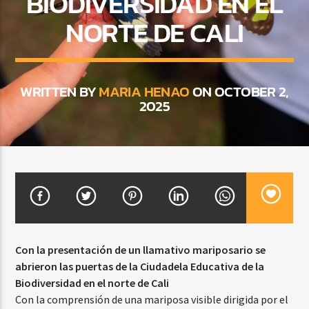
BIODIVERSIDAD EN EL
NORTE DE CALI
CURRENT SHOW
BALADAS Y VALLENATO
WRITTEN BY
MARIA HENAO
ON OCTOBER 2,
2:00 PM
5:00 PM
2025
Beone Radio
Con la presentación de un llamativo mariposario se
abrieron las puertas de la Ciudadela Educativa de la
Biodiversidad en el norte de Cali
Con la comprensión de una mariposa visible dirigida por el