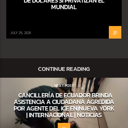
DE DÓLARES SI PRIVATIZAN EL
MUNDIAL
JULY 29, 2026
CONTINUE READING
NEXT POST
CANCILLERÍA DE ECUADOR BRINDA
ASISTENCIA A CIUDADANA AGREDIDA
POR AGENTE DEL ICE EN NUEVA YORK
| INTERNACIONAL | NOTICIAS