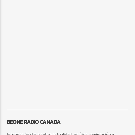
BEONE RADIO CANADA
Información clave sobre actualidad, política, inmigración y