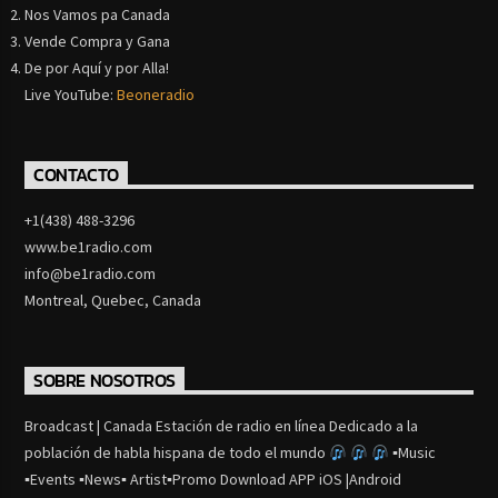
Nos Vamos pa Canada
Vende Compra y Gana
De por Aquí y por Alla!
Live YouTube:
Beoneradio
CONTACTO
+1(438) 488-3296
www.be1radio.com
info@be1radio.com
Montreal, Quebec, Canada
SOBRE NOSOTROS
Broadcast | Canada Estación de radio en línea Dedicado a la
población de habla hispana de todo el mundo
▪Music
▪Events ▪News▪ Artist▪Promo Download APP iOS |Android