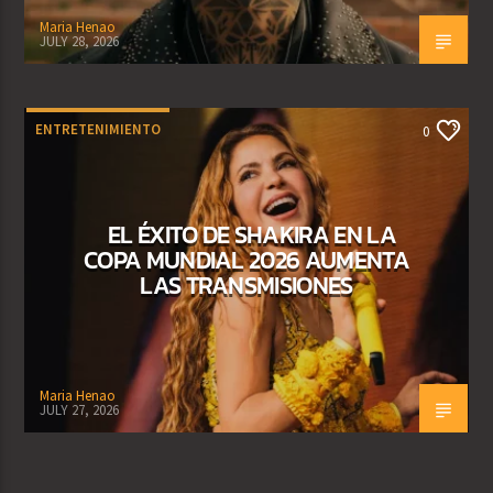
Maria Henao
JULY 28, 2026
ENTRETENIMIENTO
0
EL ÉXITO DE SHAKIRA EN LA
COPA MUNDIAL 2026 AUMENTA
LAS TRANSMISIONES
Maria Henao
JULY 27, 2026