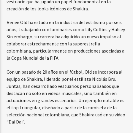
vestuario que ha jugado un papel fundamental en la
creación de los looks icónicos de Shakira.
Renee Old ha estado en la industria del estilismo por seis
años, trabajando con luminaries como Lily Collins y Halsey.
Sin embargo, su carrera ha adquirido un nuevo impulso al
colaborar estrechamente con la superestrella
colombiana, particularmente en producciones asociadas a
la Copa Mundial de la FIFA.
Con un pasado de 20 años en el fútbol, Old se incorpora al
equipo de Shakira, liderado por el estilista Nicolás Bru.
Juntas, han desarrollado vestuarios personalizados que
destacan no solo en videos musicales, sino también en
actuaciones en grandes escenarios. Un ejemplo notable es
el top triangular, diseñado a partir de la camiseta de la
selección nacional colombiana, que Shakira usó en su video
“Dai Dai”.