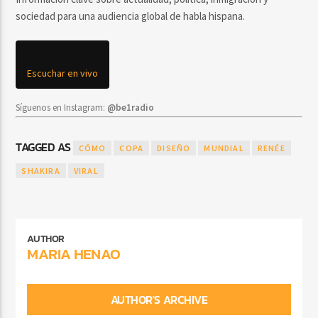
sociedad para una audiencia global de habla hispana.
Escuchar en vivo
Síguenos en Instagram:
@be1radio
TAGGED AS
CÓMO
COPA
DISEÑO
MUNDIAL
RENÉE
SHAKIRA
VIRAL
AUTHOR
MARIA HENAO
AUTHOR'S ARCHIVE