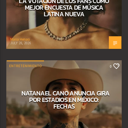
LA VOTACIÓN DE LOS FANS COMO
MEJOR ENCUESTA DE MÚSICA
LATINA NUEVA
Maria Henao
JULY 28, 2026
ENTRETENIMIENTO
0
NATANAEL CANO ANUNCIA GIRA
POR ESTADIOS EN MÉXICO:
FECHAS