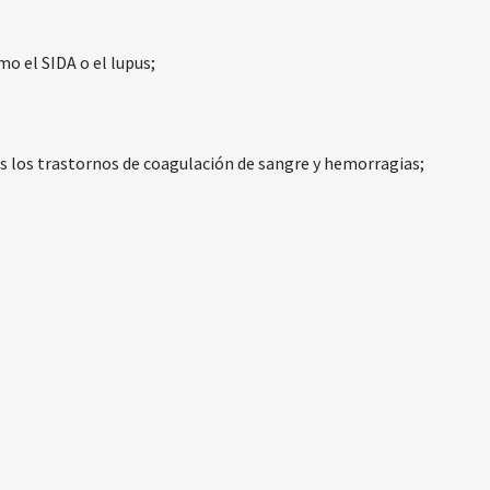
 el SIDA o el lupus;
s los trastornos de coagulación de sangre y hemorragias;