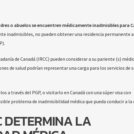
adres o abuelos se encuentren médicamente inadmisibles para 
nte inadmisibles, no pueden obtener una residencia permanente a
P).
iudadanía de Canadá (IRCC) pueden considerar a su pariente (s) méd
ones de salud podrían representar una carga para los servicios de s
los a través del PGP, o visitarlo en Canadá con una súper visa con
sible problema de inadmisibilidad médica que pueda conducir a la 
C DETERMINA LA