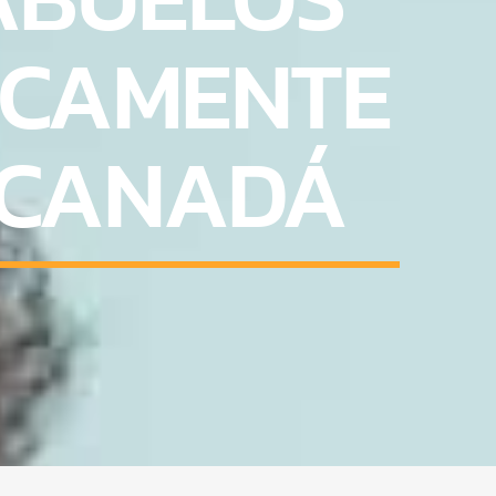
ICAMENTE
 CANADÁ