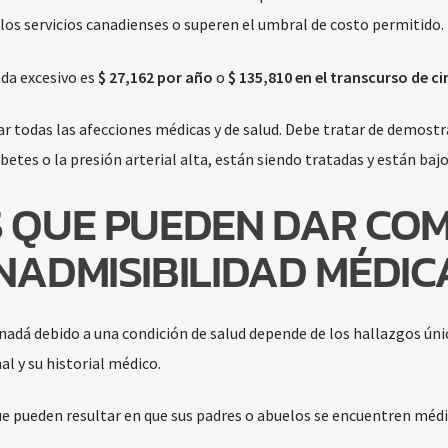
os servicios canadienses o superen el umbral de costo permitido.
da excesivo es
$ 27,162 por año
o
$ 135,810 en el transcurso de c
ar todas las afecciones médicas y de salud. Debe tratar de demostr
betes o la presión arterial alta, están siendo tratadas y están bajo
S QUE PUEDEN DAR CO
NADMISIBILIDAD MÉDIC
Canadá debido a una condición de salud depende de los hallazgos úni
 y su historial médico.
ue pueden resultar en que sus padres o abuelos se encuentren mé