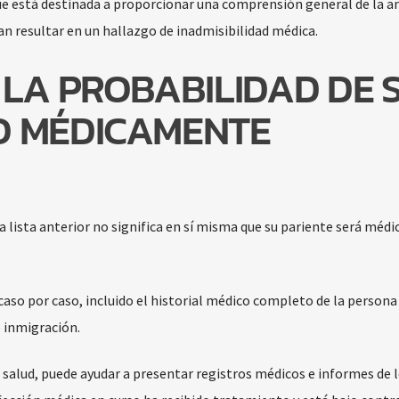
que está destinada a proporcionar una comprensión general de la a
n resultar en un hallazgo de inadmisibilidad médica.
LA PROBABILIDAD DE 
 MÉDICAMENTE
 lista anterior no significa en sí misma que su pariente será méd
caso por caso, incluido el historial médico completo de la persona 
 inmigración.
e salud, puede ayudar a presentar registros médicos e informes de 