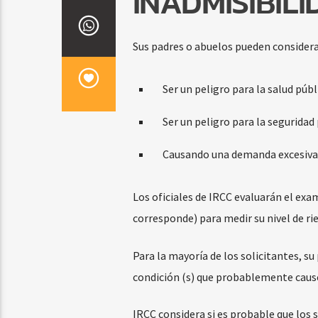
INADMISIBIL
Sus padres o abuelos pueden consider
Ser un peligro para la salud públ
Ser un peligro para la seguridad 
Causando una demanda excesiva so
Los oficiales de IRCC evaluarán el exa
corresponde) para medir su nivel de ri
Para la mayoría de los solicitantes, su
condición (s) que probablemente cause 
IRCC considera si es probable que los s