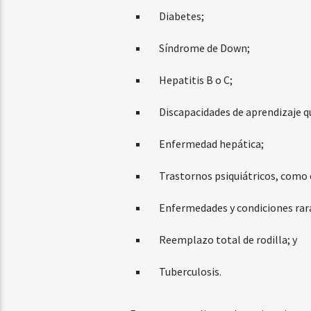
Diabetes;
Síndrome de Down;
Hepatitis B o C;
Discapacidades de aprendizaje q
Enfermedad hepática;
Trastornos psiquiátricos, como 
Enfermedades y condiciones rar
Reemplazo total de rodilla; y
Tuberculosis.