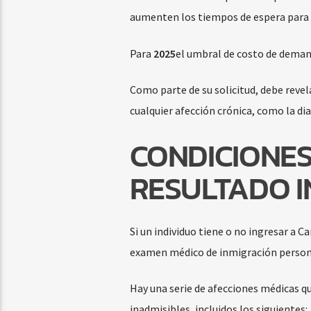
aumenten los tiempos de espera para l
Para
2025
el umbral de costo de deman
Como parte de su solicitud, debe revel
cualquier afección crónica, como la dia
CONDICIONE
RESULTADO I
Si un individuo tiene o no ingresar a 
examen médico de inmigración personal
Hay una serie de afecciones médicas q
inadmisibles, incluidos los siguientes: