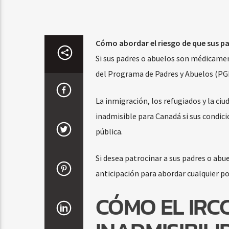
Cómo abordar el riesgo de que sus p
Si sus padres o abuelos son médicame
del Programa de Padres y Abuelos (PG
La inmigración, los refugiados y la c
inadmisible para Canadá si sus condici
pública.
Si desea patrocinar a sus padres o abue
anticipación para abordar cualquier po
CÓMO EL IRC