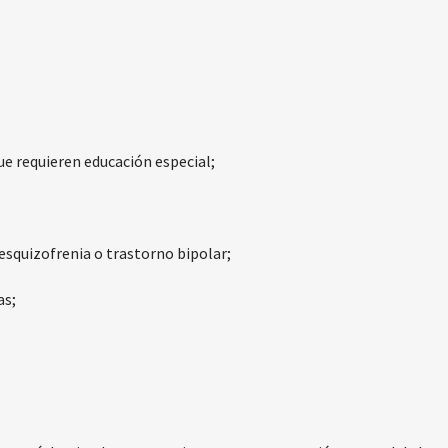
ue requieren educación especial;
esquizofrenia o trastorno bipolar;
as;