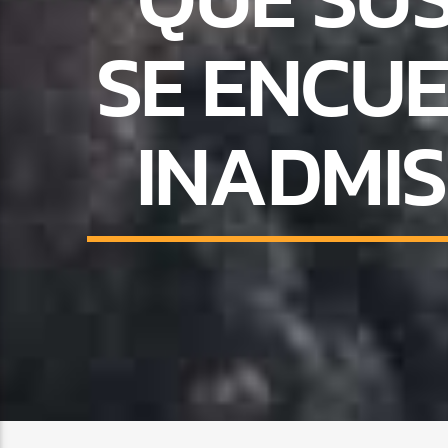
SE ENCU
INADMI