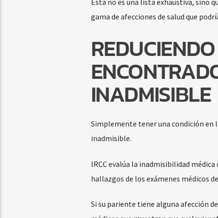
Esta no es una lista exhaustiva, sino 
gama de afecciones de salud que podría
REDUCIENDO 
ENCONTRADO
INADMISIBLE
Simplemente tener una condición en la
inadmisible.
IRCC evalúa la inadmisibilidad médica 
hallazgos de los exámenes médicos de
Si su pariente tiene alguna afección d