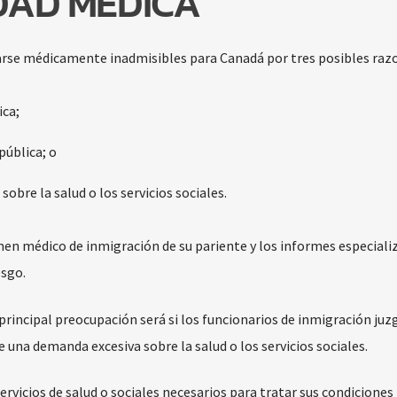
IDAD MÉDICA
arse médicamente inadmisibles para Canadá por tres posibles raz
ica;
pública; o
bre la salud o los servicios sociales.
men médico de inmigración de su pariente y los informes especializ
esgo.
 principal preocupación será si los funcionarios de inmigración juzg
una demanda excesiva sobre la salud o los servicios sociales.
ervicios de salud o sociales necesarios para tratar sus condiciones