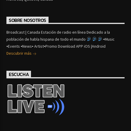
SOBRE NOSOTROS
Broadcast | Canada Estación de radio en línea Dedicado a la
población de habla hispana de todo el mundo
▪Music
▪Events ▪News▪ Artist▪Promo Download APP iOS |Android
Descubrir más
ESCUCHA