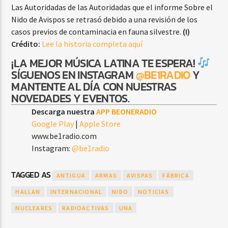
Las Autoridadas de las Autoridadas que el informe Sobre el
Nido de Avispos se retrasó debido a una revisión de los
casos previos de contaminacia en fauna silvestre.
(I)
Crédito:
Lee la historia completa aquí
¡LA MEJOR MÚSICA LATINA TE ESPERA!
SÍGUENOS EN INSTAGRAM
@BE1RADIO
Y
MANTENTE AL DÍA CON NUESTRAS
NOVEDADES Y EVENTOS.
Descarga nuestra
APP BEONERADIO
Google Play
|
Apple Store
www.be1radio.com
Instagram:
@be1radio
TAGGED AS
ANTIGUA
ARMAS
AVISPAS
FÁBRICA
HALLAN
INTERNACIONAL
NIDO
NOTICIAS
NUCLEARES
RADIOACTIVAS
UNA