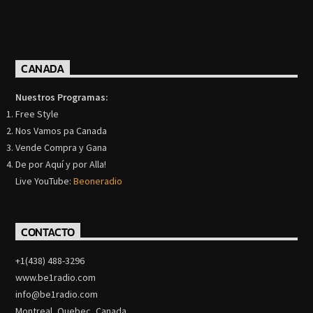
CANADA
Nuestros Programas:
Free Style
Nos Vamos pa Canada
Vende Compra y Gana
De por Aquí y por Alla!
Live YouTube:
Beoneradio
CONTACTO
+1(438) 488-3296
www.be1radio.com
info@be1radio.com
Montreal, Quebec, Canada