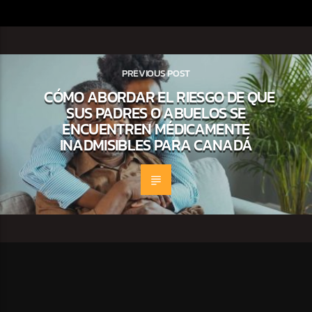
PREVIOUS POST
CÓMO ABORDAR EL RIESGO DE QUE
SUS PADRES O ABUELOS SE
ENCUENTREN MÉDICAMENTE
INADMISIBLES PARA CANADÁ