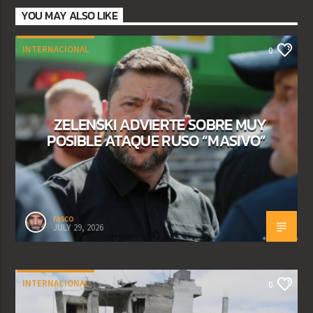
YOU MAY ALSO LIKE
INTERNACIONAL
0
ZELENSKI ADVIERTE SOBRE MUY
POSIBLE ATAQUE RUSO “MASIVO”
rasco
JULY 29, 2026
INTERNACIONAL
0