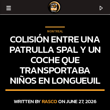
MONTREAL
COLISIÓN ENTRE UNA
PATRULLA SPAL Y UN
COCHE QUE
TRANSPORTABA
NIÑOS EN LONGUEUIL
CURRENT TRACK
TITLE
WRITTEN BY
RASCO
ON JUNE 27, 2026
ARTIST