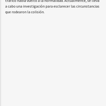
tráfico había vuelto a la normalidad. Actualmente, se lleva
a cabo una investigación para esclarecer las circunstancias
que rodearon la colisión.