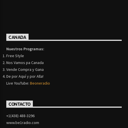
CANADA
Nuestros Programas:
Free Style
Nos Vamos pa Canada
Vende Compra y Gana
De por Aquí y por Alla!
Live YouTube:
Beoneradio
CONTACTO
+1(438) 488-3296
www.be1radio.com