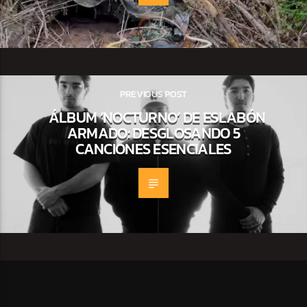
PREVIOUS POST
ÁLBUM ‘NOCTURNO’ DE ESLABÓN
ARMADO: DESGLOSANDO 5
CANCIONES ESENCIALES