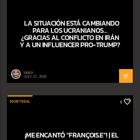
LA SITUACIÓN ESTÁ CAMBIANDO
PARA LOS UCRANIANOS…
¿GRACIAS AL CONFLICTO EN IRÁN
Y A UN INFLUENCER PRO-TRUMP?
rasco
JULY 27, 2026
MONTREAL
0
¡ME ENCANTÓ “FRANÇOIS.E”! | EL