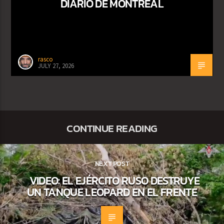
DIARIO DE MONTREAL
rasco
JULY 27, 2026
CONTINUE READING
NEXT POST
VIDEO: EL EJÉRCITO RUSO DESTRUYE
UN TANQUE LEOPARD EN EL FRENTE