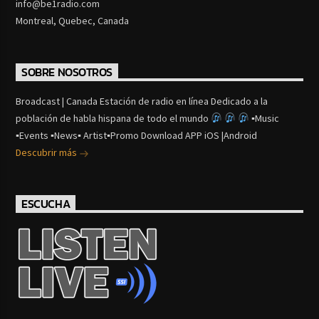
info@be1radio.com
Montreal, Quebec, Canada
SOBRE NOSOTROS
Broadcast | Canada Estación de radio en línea Dedicado a la
población de habla hispana de todo el mundo
▪Music
▪Events ▪News▪ Artist▪Promo Download APP iOS |Android
Descubrir más
ESCUCHA