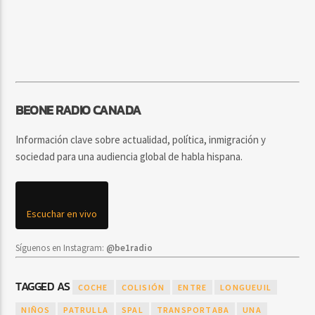
BEONE RADIO CANADA
Información clave sobre actualidad, política, inmigración y
sociedad para una audiencia global de habla hispana.
Escuchar en vivo
Síguenos en Instagram:
@be1radio
TAGGED AS
COCHE
COLISIÓN
ENTRE
LONGUEUIL
NIÑOS
PATRULLA
SPAL
TRANSPORTABA
UNA