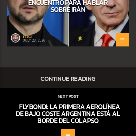
ENCUENTRO PARA HABLAR
SOBRE IRÁN
rasco
JULY 28, 2026
CONTINUE READING
NEXT POST
FLYBONDI: LA PRIMERA AEROLÍNEA
DE BAJO COSTE ARGENTINA ESTÁ AL
BORDE DEL COLAPSO