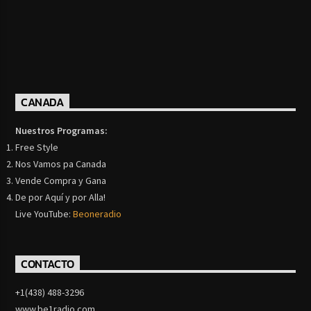
CANADA
Nuestros Programas:
Free Style
Nos Vamos pa Canada
Vende Compra y Gana
De por Aquí y por Alla!
Live YouTube:
Beoneradio
CONTACTO
+1(438) 488-3296
www.be1radio.com