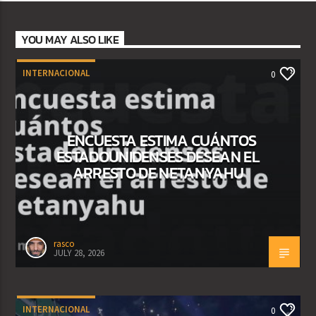
YOU MAY ALSO LIKE
INTERNACIONAL
0
ENCUESTA ESTIMA CUÁNTOS
ESTADOUNIDENSES DESEAN EL
ARRESTO DE NETANYAHU
rasco
JULY 28, 2026
INTERNACIONAL
0