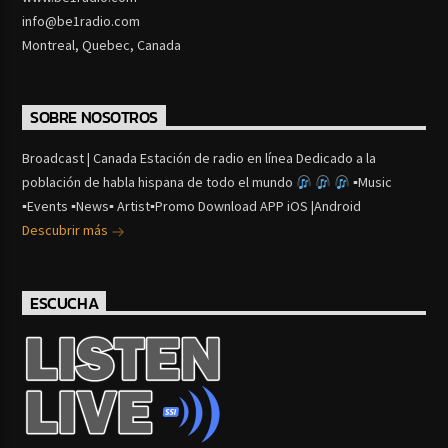
info@be1radio.com
Montreal, Quebec, Canada
SOBRE NOSOTROS
Broadcast | Canada Estación de radio en línea Dedicado a la
población de habla hispana de todo el mundo
▪Music
▪Events ▪News▪ Artist▪Promo Download APP iOS |Android
Descubrir más
ESCUCHA