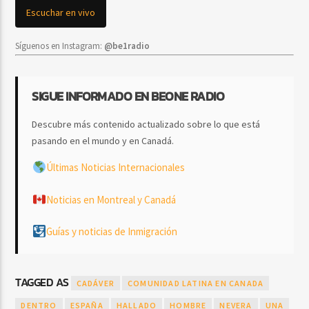
Escuchar en vivo
Síguenos en Instagram:
@be1radio
SIGUE INFORMADO EN BEONE RADIO
Descubre más contenido actualizado sobre lo que está
pasando en el mundo y en Canadá.
Últimas Noticias Internacionales
Noticias en Montreal y Canadá
Guías y noticias de Inmigración
TAGGED AS
CADÁVER
COMUNIDAD LATINA EN CANADA
DENTRO
ESPAÑA
HALLADO
HOMBRE
NEVERA
UNA