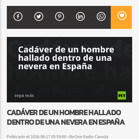
CURRENT SHOW
FIESTA DJ MIX
9:00 PM
12:00 AM
Beone Radio
CADÁVER DE UN HOMBRE HALLADO
DENTRO DE UNA NEVERA EN ESPAÑA
Publicado el 2026-06-17 05:59:00 • BeOne Radio Canada