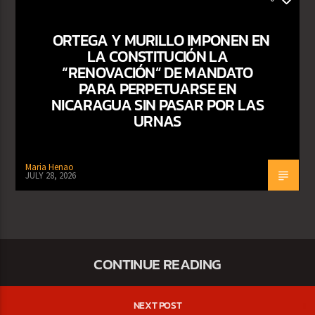
ORTEGA Y MURILLO IMPONEN EN
LA CONSTITUCIÓN LA
“RENOVACIÓN” DE MANDATO
PARA PERPETUARSE EN
NICARAGUA SIN PASAR POR LAS
URNAS
Maria Henao
JULY 28, 2026
CONTINUE READING
NEXT POST