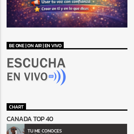
BE ONE | ON AIR | EN VIVO
CHART
CANADA TOP 40
TU ME CONOCES
1