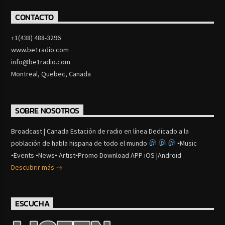
CONTACTO
+1(438) 488-3296
www.be1radio.com
info@be1radio.com
Montreal, Quebec, Canada
SOBRE NOSOTROS
Broadcast | Canada Estación de radio en línea Dedicado a la
población de habla hispana de todo el mundo
▪Music
▪Events ▪News▪ Artist▪Promo Download APP iOS |Android
Descubrir más
ESCUCHA