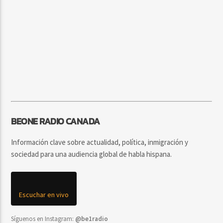
BEONE RADIO CANADA
Información clave sobre actualidad, política, inmigración y
sociedad para una audiencia global de habla hispana.
Escuchar en vivo
Síguenos en Instagram:
@be1radio