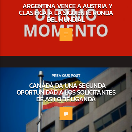
ARGENTINA VENCE A AUSTRIA Y
CLASIFICA A LA SIGUIENTE RONDA
DEL MUNDIAL
PREVIOUS POST
CANADÁ DA UNA SEGUNDA
OPORTUNIDAD A LOS SOLICITANTES
DE ASILO DE UGANDA