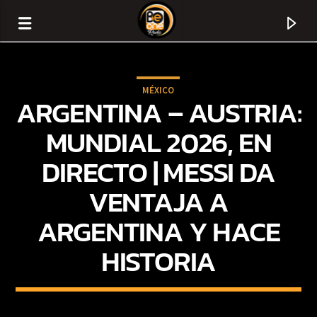
MÉXICO
ARGENTINA – AUSTRIA:
MUNDIAL 2026, EN
DIRECTO | MESSI DA
VENTAJA A
ARGENTINA Y HACE
HISTORIA
CURRENT TRACK
TITLE
ARTIST