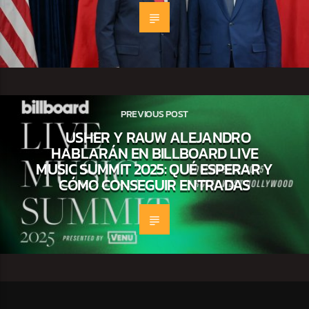
PREVIOUS POST
USHER Y RAUW ALEJANDRO
HABLARÁN EN BILLBOARD LIVE
MUSIC SUMMIT 2025: QUÉ ESPERAR Y
CÓMO CONSEGUIR ENTRADAS