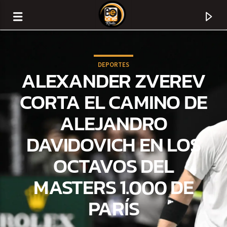
DEPORTES
ALEXANDER ZVEREV
CORTA EL CAMINO DE
ALEJANDRO
DAVIDOVICH EN LOS
OCTAVOS DEL
MASTERS 1.000 DE
CURRENT TRACK
PARÍS
TITLE
ARTIST