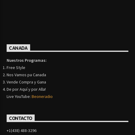
CANADA
Nuestros Programas:
Free Style
Nos Vamos pa Canada
Vende Compra y Gana
De por Aquí y por Alla!
Live YouTube:
Beoneradio
CONTACTO
+1(438) 488-3296