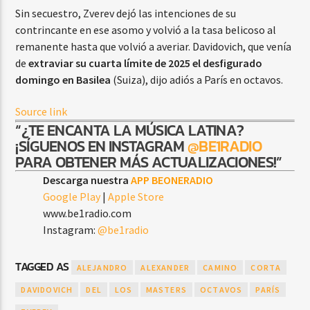
Sin secuestro, Zverev dejó las intenciones de su
contrincante en ese asomo y volvió a la tasa belicoso al
remanente hasta que volvió a averiar. Davidovich, que venía
de
extraviar su cuarta límite de 2025 el desfigurado
domingo en Basilea
(Suiza), dijo adiós a París en octavos.
Source link
“¿TE ENCANTA LA MÚSICA LATINA?
¡SÍGUENOS EN INSTAGRAM
@BE1RADIO
PARA OBTENER MÁS ACTUALIZACIONES!”
Descarga nuestra
APP BEONERADIO
Google Play
|
Apple Store
www.be1radio.com
Instagram:
@be1radio
TAGGED AS
ALEJANDRO
ALEXANDER
CAMINO
CORTA
DAVIDOVICH
DEL
LOS
MASTERS
OCTAVOS
PARÍS