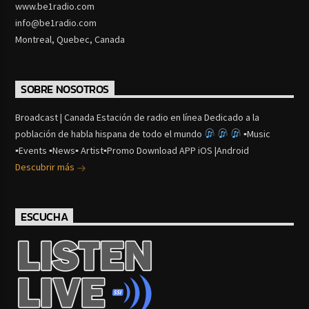
www.be1radio.com
info@be1radio.com
Montreal, Quebec, Canada
SOBRE NOSOTROS
Broadcast | Canada Estación de radio en línea Dedicado a la
población de habla hispana de todo el mundo
▪Music
▪Events ▪News▪ Artist▪Promo Download APP iOS |Android
Descubrir más
ESCUCHA