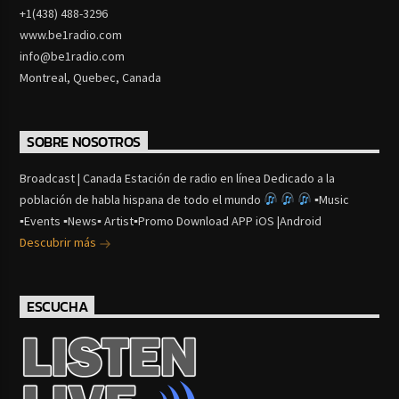
+1(438) 488-3296
www.be1radio.com
info@be1radio.com
Montreal, Quebec, Canada
SOBRE NOSOTROS
Broadcast | Canada Estación de radio en línea Dedicado a la
población de habla hispana de todo el mundo
▪Music
▪Events ▪News▪ Artist▪Promo Download APP iOS |Android
Descubrir más
ESCUCHA