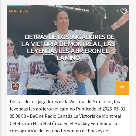
MONTREAL
0
DETRÁS DE LOS JUGADORES DE
LA VICTORIA DE MONTRÉAL, LAS
LEYENDAS LES ABRIERON EL
CAMINO
rasco
JUNE 1, 2026
Detrás de los jugadores de la Victoria de Montréal, las
leyendas les abrieron el camino Publicado el 2026-05-31
05:00:00 • BeOne Radio Canada La Victoria de Montreal
Celebra un Hito Histórico en el Hockey Femenino La
consagración del equipo femenino de hockey de