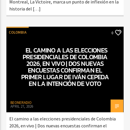
Montreal, La Victoire, marca un punto de inflexión en la
historia del […]
COLOMBIA
0
EL CAMINO A LAS ELECCIONES
PRESIDENCIALES DE COLOMBIA
2026, EN VIVO | DOS NUEVAS
ENCUESTAS CONFIRMAN EL
PRIMER LUGAR DE IVÁN CEPEDA
EN LA INTENCIÓN DE VOTO
BEONERADIO
APRIL 27, 2026
El camino a las elecciones presidenciales de Colombia
2026, en vivo | Dos nuevas encuestas confirman el