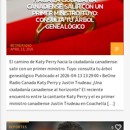
CANADIENSE: SALIR CON UN
PRIMER MINISTRO. TUYO:
CONSULTA TU ÁRBOL
GENEALÓGICO
BEONERADIO
APRIL 13, 2026
El camino de Katy Perry hacia la ciudadanía canadiense:
salir con un primer ministro. Tuyo: consulta tu árbol
genealógico Publicado el 2026-04-13 13:29:00 • BeOne
Radio Canada Katy Perry y Justin Trudeau: ¿Una
ciudadanía canadiense al horizonte? El reciente
encuentro entre la cantante Katy Perry y el ex primer
ministro canadiense Justin Trudeau en Coachella […]
DEPORTES
0