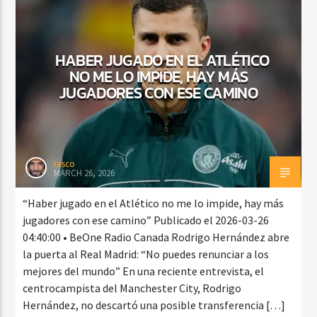
HABER JUGADO EN EL ATLÉTICO
NO ME LO IMPIDE, HAY MÁS
JUGADORES CON ESE CAMINO
rasco
MARCH 26, 2026
“Haber jugado en el Atlético no me lo impide, hay más
jugadores con ese camino” Publicado el 2026-03-26
04:40:00 • BeOne Radio Canada Rodrigo Hernández abre
la puerta al Real Madrid: “No puedes renunciar a los
mejores del mundo” En una reciente entrevista, el
centrocampista del Manchester City, Rodrigo
Hernández, no descartó una posible transferencia […]