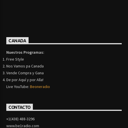
CANADA
Nuestros Programas:
Free Style
Nos Vamos pa Canada
Vende Compra y Gana
De por Aquí y por Alla!
Live YouTube:
Beoneradio
CONTACTO
+1(438) 488-3296
www.be1radio.com