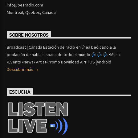
info@be1radio.com
Montreal, Quebec, Canada
SOBRE NOSOTROS
Broadcast | Canada Estación de radio en línea Dedicado a la
población de habla hispana de todo el mundo
▪Music
▪Events ▪News▪ Artist▪Promo Download APP iOS |Android
Descubrir más
ESCUCHA