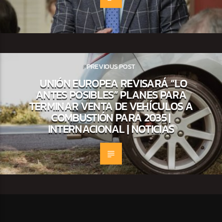
PREVIOUS POST
UNIÓN EUROPEA REVISARÁ “LO
ANTES POSIBLES” PLANES PARA
TERMINAR VENTA DE VEHÍCULOS A
COMBUSTIÓN PARA 2035 |
INTERNACIONAL | NOTICIAS