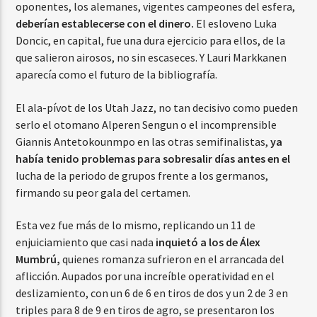
oponentes, los alemanes, vigentes campeones del esfera,
deberían establecerse con el dinero.
El esloveno Luka
Doncic, en capital, fue una dura ejercicio para ellos, de la
que salieron airosos, no sin escaseces. Y Lauri Markkanen
aparecía como el futuro de la bibliografía.
El ala-pívot de los Utah Jazz, no tan decisivo como pueden
serlo el otomano Alperen Sengun o el incomprensible
Giannis Antetokounmpo en las otras semifinalistas,
ya
había tenido problemas para sobresalir días antes en el
lucha de la periodo de grupos frente a los germanos,
firmando su peor gala del certamen.
Esta vez fue más de lo mismo, replicando un 11 de
enjuiciamiento que casi nada
inquietó a los de Álex
Mumbrú,
quienes romanza sufrieron en el arrancada del
aflicción. Aupados por una increíble operatividad en el
deslizamiento, con un 6 de 6 en tiros de dos y un 2 de 3 en
triples para 8 de 9 en tiros de agro, se presentaron los