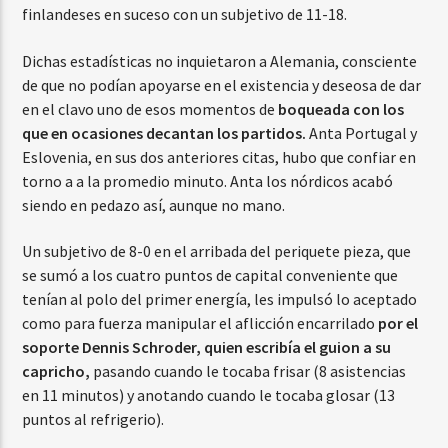
finlandeses en suceso con un subjetivo de 11-18.
Dichas estadísticas no inquietaron a Alemania, consciente
de que no podían apoyarse en el existencia y deseosa de dar
en el clavo uno de esos momentos de
boqueada con los
que en ocasiones decantan los partidos.
Anta Portugal y
Eslovenia, en sus dos anteriores citas, hubo que confiar en
torno a a la promedio minuto. Anta los nórdicos acabó
siendo en pedazo así, aunque no mano.
Un subjetivo de 8-0 en el arribada del periquete pieza, que
se sumó a los cuatro puntos de capital conveniente que
tenían al polo del primer energía, les impulsó lo aceptado
como para fuerza manipular el aflicción encarrilado
por el
soporte Dennis Schroder, quien escribía el guion a su
capricho,
pasando cuando le tocaba frisar (8 asistencias
en 11 minutos) y anotando cuando le tocaba glosar (13
puntos al refrigerio).