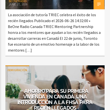
BEONERADIO
JUNE 27, 2026
La asociación de tutoría TRIEC celebra el éxito de los
recién llegados Publicado el 2026-06-26 14:32:00 •
BeOne Radio Canada TRIEC Mentoring Partnership
honra a los mentores que ayudan a los recién llegados a
desarrollar carreras en Canadá El 22 de junio, Toronto
fue escenario de un emotivo homenaje a la labor de los
mentores […]
INMIGRACIÓN
0
AHORRO PARA SU PRIMERA
VIVIENDA EN CANADÁ: UNA
INTRODUCCIÓN A LA FHSA PARA
RECIÉN LLEGADOS