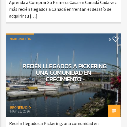
Aprenda a Comprar Su Primera Casa en Canadá Cada vez
más recién llegados a Canadá enfrentan el desafío de
adquirir su […]
INMIGRACIÓN
0
RECIÉN LLEGADOS A PICKERING:
UNA COMUNIDAD EN
CRECIMIENTO
BEONERADIO
MAY 21, 2026
Recién llegados a Pickering: una comunidad en