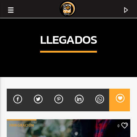
LLEGADOS
CURRENT TRACK
TITLE
INMIGRACIÓN
0
ARTIST