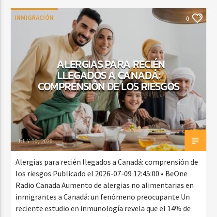
INMIGRACIÓN
0
ALERGIAS PARA RECIÉN
LLEGADOS A CANADÁ:
COMPRENSIÓN DE LOS RIESGOS
JULY 10, 2026
Alergias para recién llegados a Canadá: comprensión de
los riesgos Publicado el 2026-07-09 12:45:00 • BeOne
Radio Canada Aumento de alergias no alimentarias en
inmigrantes a Canadá: un fenómeno preocupante Un
reciente estudio en inmunología revela que el 14% de