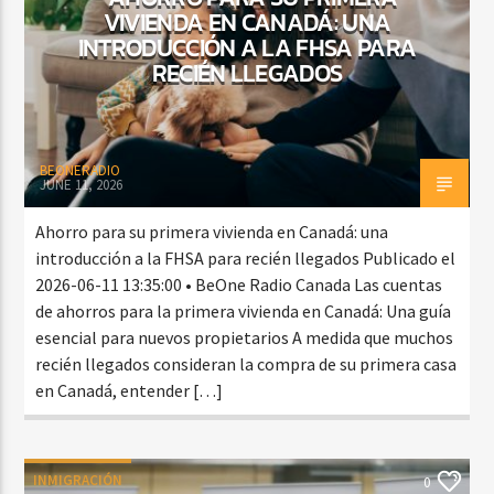
VIVIENDA EN CANADÁ: UNA
INTRODUCCIÓN A LA FHSA PARA
RECIÉN LLEGADOS
BEONERADIO
JUNE 11, 2026
Ahorro para su primera vivienda en Canadá: una
introducción a la FHSA para recién llegados Publicado el
2026-06-11 13:35:00 • BeOne Radio Canada Las cuentas
de ahorros para la primera vivienda en Canadá: Una guía
esencial para nuevos propietarios A medida que muchos
recién llegados consideran la compra de su primera casa
en Canadá, entender […]
INMIGRACIÓN
0