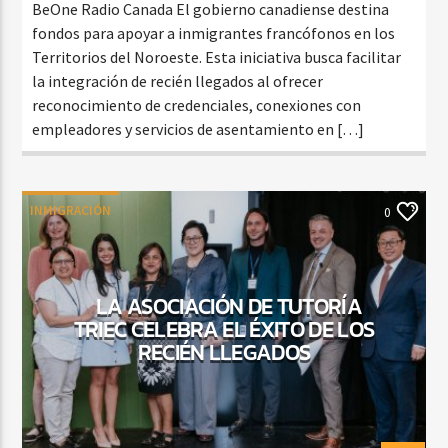
BeOne Radio Canada El gobierno canadiense destina
fondos para apoyar a inmigrantes francófonos en los
Territorios del Noroeste. Esta iniciativa busca facilitar
la integración de recién llegados al ofrecer
reconocimiento de credenciales, conexiones con
empleadores y servicios de asentamiento en […]
INMIGRACIÓN
0
LA ASOCIACIÓN DE TUTORÍA
TRIEC CELEBRA EL ÉXITO DE LOS
RECIÉN LLEGADOS