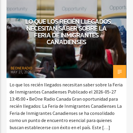
LO QUE LOS RECIÉN LLEGADOS
NECESITAN SABER SOBRE LA
FERIA DE INMIGRANTES
CANADIENSES
BEONERADIO
MAY 27, 2026
Lo que los recién llegados necesitan saber sobre la Feria
de Inmigrantes Canadienses Publicado el 2026-05-27
13:45:00 • BeOne Radio Canada Gran oportunidad para
recién llegados: La Feria de Inmigrantes Canadienses La
Feria de Inmigrantes Canadienses se ha consolidado
como un punto de encuentro esencial para quienes
buscan establecerse con éxito en el país. Este […]