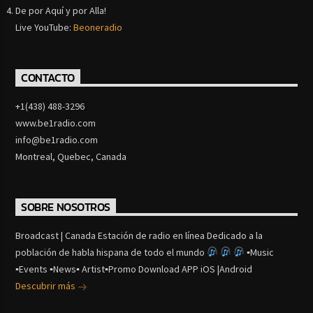
De por Aquí y por Alla!
Live YouTube:
Beoneradio
CONTACTO
+1(438) 488-3296
www.be1radio.com
info@be1radio.com
Montreal, Quebec, Canada
SOBRE NOSOTROS
Broadcast | Canada Estación de radio en línea Dedicado a la
población de habla hispana de todo el mundo
▪Music
▪Events ▪News▪ Artist▪Promo Download APP iOS |Android
Descubrir más