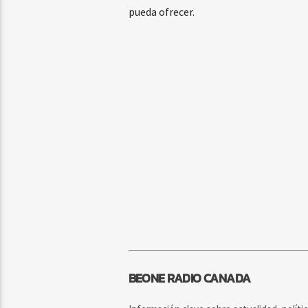
pueda ofrecer.
BEONE RADIO CANADA