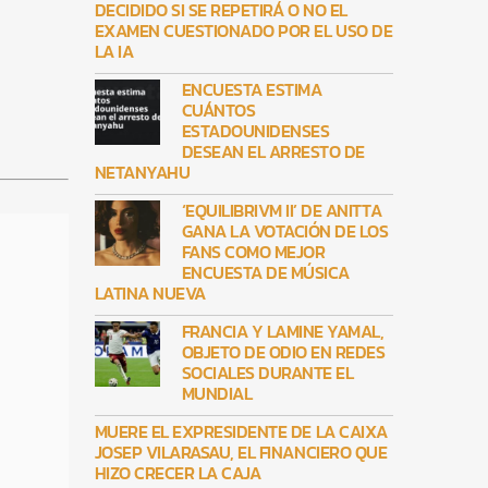
DECIDIDO SI SE REPETIRÁ O NO EL
EXAMEN CUESTIONADO POR EL USO DE
LA IA
ENCUESTA ESTIMA
CUÁNTOS
ESTADOUNIDENSES
DESEAN EL ARRESTO DE
NETANYAHU
‘EQUILIBRIVM II’ DE ANITTA
GANA LA VOTACIÓN DE LOS
FANS COMO MEJOR
ENCUESTA DE MÚSICA
LATINA NUEVA
FRANCIA Y LAMINE YAMAL,
OBJETO DE ODIO EN REDES
SOCIALES DURANTE EL
MUNDIAL
MUERE EL EXPRESIDENTE DE LA CAIXA
JOSEP VILARASAU, EL FINANCIERO QUE
HIZO CRECER LA CAJA