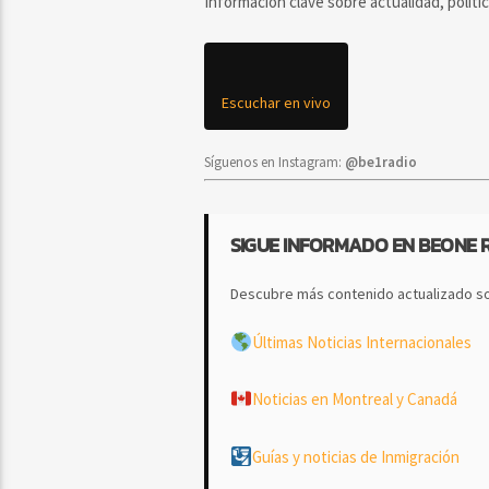
Información clave sobre actualidad, políti
Escuchar en vivo
Síguenos en Instagram:
@be1radio
SIGUE INFORMADO EN BEONE 
Descubre más contenido actualizado so
Últimas Noticias Internacionales
Noticias en Montreal y Canadá
Guías y noticias de Inmigración