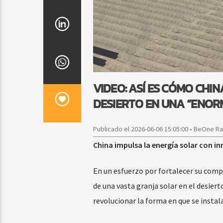
VIDEO: ASÍ ES CÓMO CH
DESIERTO EN UNA “ENOR
Publicado el 2026-06-06 15:05:00 • BeOne R
China impulsa la energía solar con i
En un esfuerzo por fortalecer su com
de una vasta granja solar en el desier
revolucionar la forma en que se instala