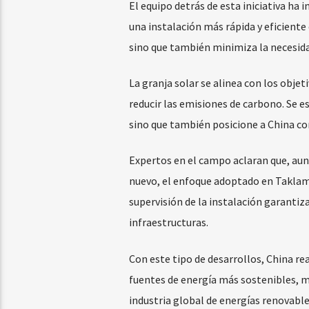
El equipo detrás de esta iniciativa h
una instalación más rápida y eficiente
sino que también minimiza la necesida
La granja solar se alinea con los obje
reducir las emisiones de carbono. Se e
sino que también posicione a China co
Expertos en el campo aclaran que, aunq
nuevo, el enfoque adoptado en Taklamak
supervisión de la instalación garantiz
infraestructuras.
Con este tipo de desarrollos, China re
fuentes de energía más sostenibles, m
industria global de energías renovabl