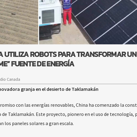
INA UTILIZA ROBOTS PARA TRANSFORMAR UN
ME” FUENTE DE ENERGÍA
adio Canada
nnovadora granja en el desierto de Taklamakán
promiso con las energías renovables, China ha comenzado la const
to de Taklamakán. Este proyecto, pionero en el uso de tecnología,
n los paneles solares a gran escala.