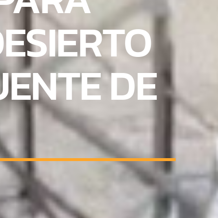
ESIERTO
UENTE DE