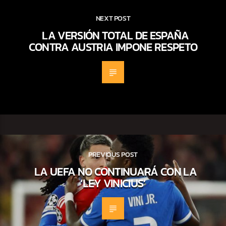
NEXT POST
LA VERSIÓN TOTAL DE ESPAÑA
CONTRA AUSTRIA IMPONE RESPETO
PREVIOUS POST
LA UEFA NO CONTINUARÁ CON LA
‘LEY VINICIUS’