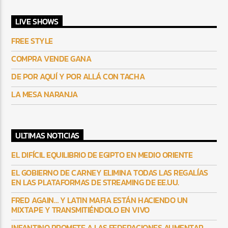
LIVE SHOWS
FREE STYLE
COMPRA VENDE GANA
DE POR AQUÍ Y POR ALLÁ CON TACHA
LA MESA NARANJA
ULTIMAS NOTICIAS
EL DIFÍCIL EQUILIBRIO DE EGIPTO EN MEDIO ORIENTE
EL GOBIERNO DE CARNEY ELIMINA TODAS LAS REGALÍAS
EN LAS PLATAFORMAS DE STREAMING DE EE.UU.
FRED AGAIN… Y LATIN MAFIA ESTÁN HACIENDO UN
MIXTAPE Y TRANSMITIÉNDOLO EN VIVO
INFANTINO PROMETE A LAS FEDERACIONES AUMENTAR