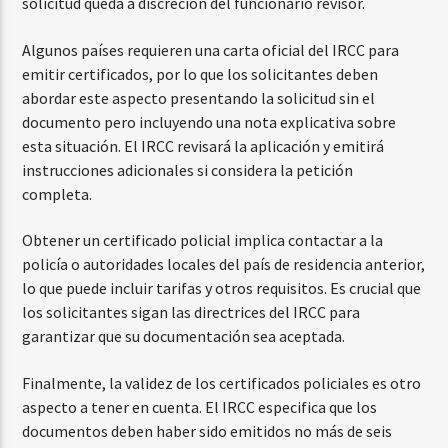
solicitud queda a discreción del funcionario revisor.
Algunos países requieren una carta oficial del IRCC para
emitir certificados, por lo que los solicitantes deben
abordar este aspecto presentando la solicitud sin el
documento pero incluyendo una nota explicativa sobre
esta situación. El IRCC revisará la aplicación y emitirá
instrucciones adicionales si considera la petición
completa.
Obtener un certificado policial implica contactar a la
policía o autoridades locales del país de residencia anterior,
lo que puede incluir tarifas y otros requisitos. Es crucial que
los solicitantes sigan las directrices del IRCC para
garantizar que su documentación sea aceptada.
Finalmente, la validez de los certificados policiales es otro
aspecto a tener en cuenta. El IRCC especifica que los
documentos deben haber sido emitidos no más de seis