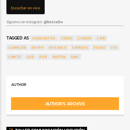
Escuchar en vivo
Síguenos en Instagram:
@be1radio
TAGGED AS
CANDIDATOS
CÓMO
COMÚN
CON
CUMPLEN
ENTRY
EVITARLO
EXPRESS
FECHA
ITA
LÍMITE
LOS
POR
RAZÓN
UNA
AUTHOR
AUTHOR'S ARCHIVE