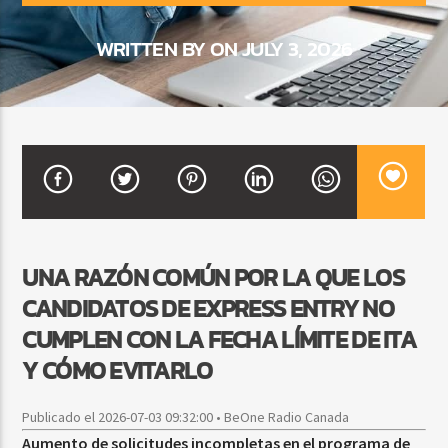
WRITTEN BY ON JULY 3, 2026
CURRENT SHOW
BEATS URBANOS
11:00 AM
1:00 PM
Beone Radio
UNA RAZÓN COMÚN POR LA QUE LOS
CANDIDATOS DE EXPRESS ENTRY NO
CUMPLEN CON LA FECHA LÍMITE DE ITA
Y CÓMO EVITARLO
Publicado el 2026-07-03 09:32:00 • BeOne Radio Canada
Aumento de solicitudes incompletas en el programa de