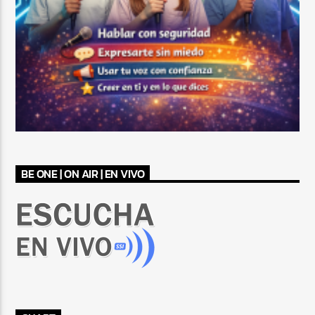
BE ONE | ON AIR | EN VIVO