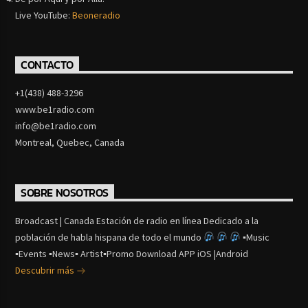
Live YouTube:
Beoneradio
CONTACTO
+1(438) 488-3296
www.be1radio.com
info@be1radio.com
Montreal, Quebec, Canada
SOBRE NOSOTROS
Broadcast | Canada Estación de radio en línea Dedicado a la
población de habla hispana de todo el mundo
▪Music
▪Events ▪News▪ Artist▪Promo Download APP iOS |Android
Descubrir más