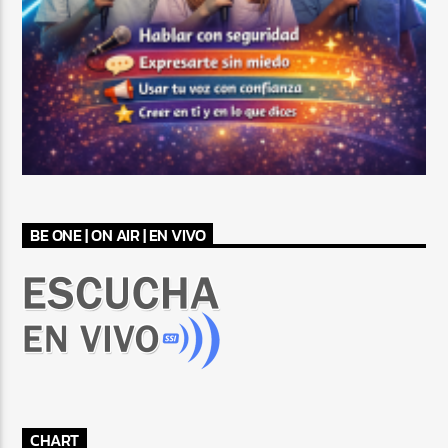
BE ONE | ON AIR | EN VIVO
CHART