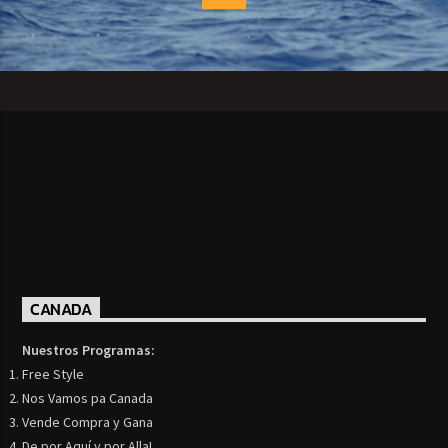
CANADA
Nuestros Programas:
Free Style
Nos Vamos pa Canada
Vende Compra y Gana
De por Aquí y por Alla!