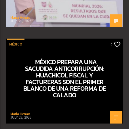
Maria Henao
JULY 29, 2026
MÉXICO
0
MÉXICO PREPARA UNA
SACUDIDA ANTICORRUPCIÓN:
HUACHICOL FISCAL Y
FACTURERAS SON EL PRIMER
BLANCO DE UNA REFORMA DE
CALADO
Maria Henao
JULY 29, 2026