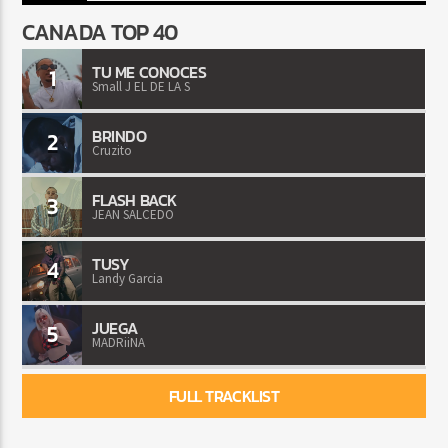
CANADA TOP 40
TU ME CONOCES
1
Small J EL DE LA S
BRINDO
2
Cruzito
FLASH BACK
3
JEAN SALCEDO
TUSY
4
Landy Garcia
JUEGA
5
MADRiiNA
FULL TRACKLIST