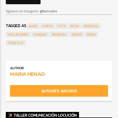
Síguenos en Instagram:
@be1radio
TAGGED AS
BASE
CERCA
CITY
DEJA
HERIDOS
INGLATERRA
KANSAS
MUNDIAL
NUEVE
PARA
TIROTEO
AUTHOR
MARIA HENAO
AUTHOR'S ARCHIVE
TALLER COMUNICACIÓN LOCUCIÓN