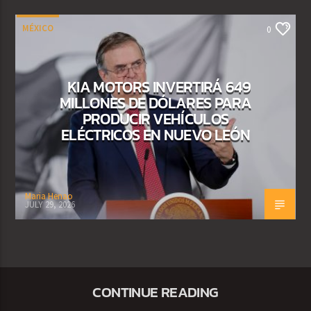
MÉXICO
0
KIA MOTORS INVERTIRÁ 649
MILLONES DE DÓLARES PARA
PRODUCIR VEHÍCULOS
ELÉCTRICOS EN NUEVO LEÓN
Maria Henao
JULY 29, 2026
CONTINUE READING