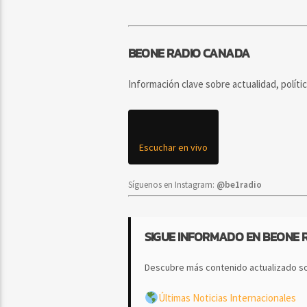
BEONE RADIO CANADA
Información clave sobre actualidad, políti
Escuchar en vivo
Síguenos en Instagram:
@be1radio
SIGUE INFORMADO EN BEONE 
Descubre más contenido actualizado so
Últimas Noticias Internacionales