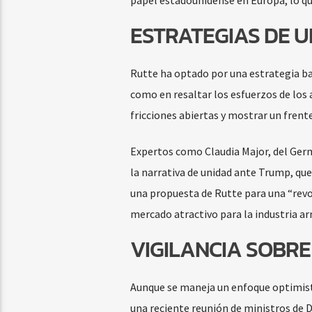
papel estadounidense en Europa, lo qu
ESTRATEGIAS DE U
Rutte ha optado por una estrategia bas
como en resaltar los esfuerzos de los 
fricciones abiertas y mostrar un frent
Expertos como Claudia Major, del Germ
la narrativa de unidad ante Trump, que
una propuesta de Rutte para una “revo
mercado atractivo para la industria 
VIGILANCIA SOBRE
Aunque se maneja un enfoque optimista,
una reciente reunión de ministros de D