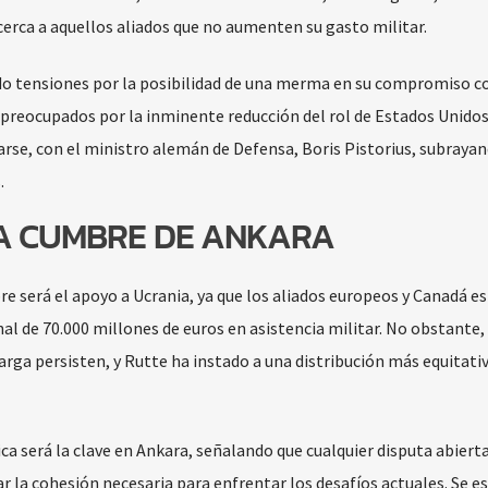
erca a aquellos aliados que no aumenten su gasto militar.
o tensiones por la posibilidad de una merma en su compromiso c
preocupados por la inminente reducción del rol de Estados Unidos 
rse, con el ministro alemán de Defensa, Boris Pistorius, subrayan
.
LA CUMBRE DE ANKARA
e será el apoyo a Ucrania, ya que los aliados europeos y Canadá e
de 70.000 millones de euros en asistencia militar. No obstante, 
arga persisten, y Rutte ha instado a una distribución más equitati
ca será la clave en Ankara, señalando que cualquier disputa abierta 
r la cohesión necesaria para enfrentar los desafíos actuales. Se e