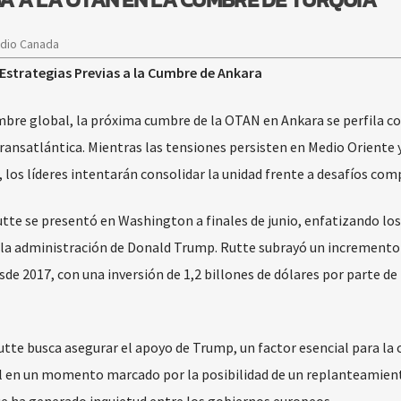
adio Canada
 Estrategias Previas a la Cumbre de Ankara
mbre global, la próxima cumbre de la OTAN en Ankara se perfila 
transatlántica. Mientras las tensiones persisten en Medio Oriente y
, los líderes intentarán consolidar la unidad frente a desafíos com
tte se presentó en Washington a finales de junio, enfatizando los
o la administración de Donald Trump. Rutte subrayó un incremento
sde 2017, con una inversión de 1,2 billones de dólares por parte de 
Rutte busca asegurar el apoyo de Trump, un factor esencial para la
l en un momento marcado por la posibilidad de un replanteamien