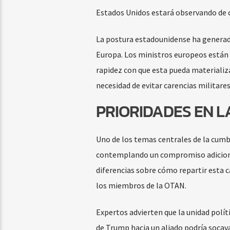
Estados Unidos estará observando de c
La postura estadounidense ha generad
Europa. Los ministros europeos están 
rapidez con que esta pueda materializa
necesidad de evitar carencias militares
PRIORIDADES EN 
Uno de los temas centrales de la cumbr
contemplando un compromiso adicional 
diferencias sobre cómo repartir esta c
los miembros de la OTAN.
Expertos advierten que la unidad políti
de Trump hacia un aliado podría socava