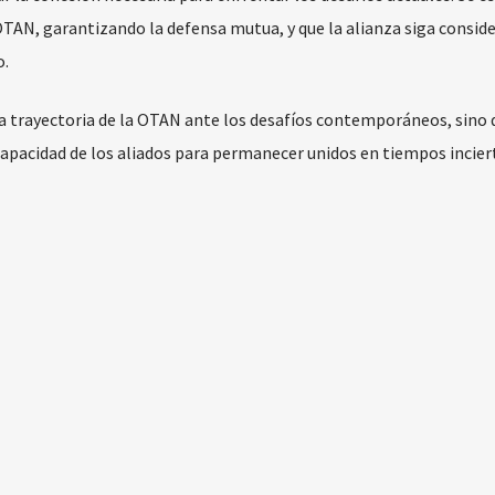
 OTAN, garantizando la defensa mutua, y que la alianza siga consid
o.
la trayectoria de la OTAN ante los desafíos contemporáneos, sino 
capacidad de los aliados para permanecer unidos en tiempos incier