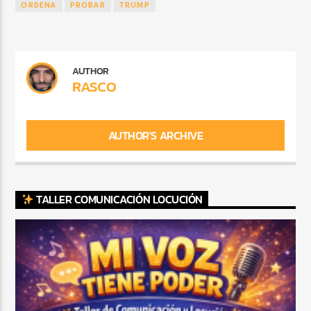
ORDENA
PROBAR
TRUMP
AUTHOR
RASCO
AUTHOR'S ARCHIVE
TALLER COMUNICACIÓN LOCUCIÓN