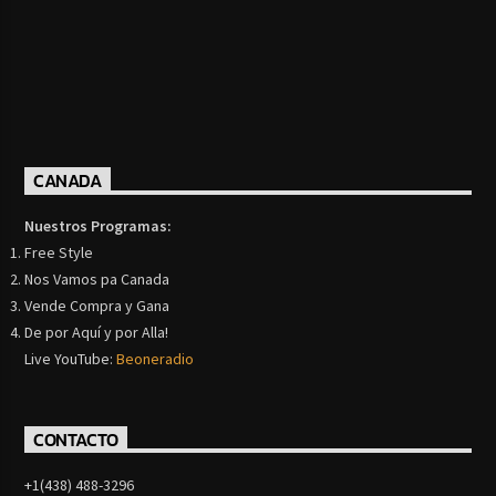
CANADA
Nuestros Programas:
Free Style
Nos Vamos pa Canada
Vende Compra y Gana
De por Aquí y por Alla!
Live YouTube:
Beoneradio
CONTACTO
+1(438) 488-3296