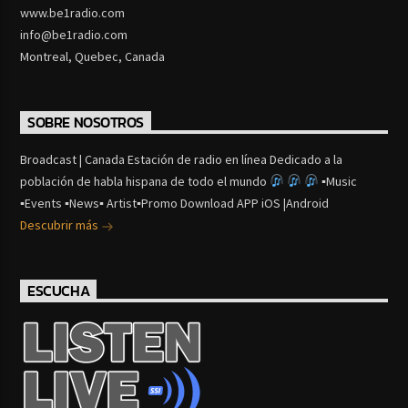
www.be1radio.com
info@be1radio.com
Montreal, Quebec, Canada
SOBRE NOSOTROS
Broadcast | Canada Estación de radio en línea Dedicado a la
población de habla hispana de todo el mundo
▪Music
▪Events ▪News▪ Artist▪Promo Download APP iOS |Android
Descubrir más
ESCUCHA