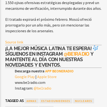
1.550 ojivas ofensivas estratégicas desplegadas y prevé un
mecanismo de verificación, interrumpido durante dos años.
El tratado expirará el próximo febrero. Moscú ofreció
prorrogarlo por un año más, pero sin mencionar las
inspecciones de los arsenales.
Source link
¡LA MEJOR MÚSICA LATINA TE ESPERA!
SÍGUENOS EN INSTAGRAM
@BE1RADIO
Y
MANTENTE AL DÍA CON NUESTRAS
NOVEDADES Y EVENTOS.
Descarga nuestra
APP BEONERADIO
Google Play
|
Apple Store
www.be1radio.com
Instagram:
@be1radio
TAGGED AS
ARMAS
ESTADOUNIDENSES
NUCLEARES