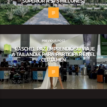
SUPERIOR A $7.5 MILLONES |
PREVIOUS POST
RASCHEL PAZ EMPRENDIÓ SU VIAJE
A TAILANDIA PARA PARTICIPAR EN EL
CERTAMEN