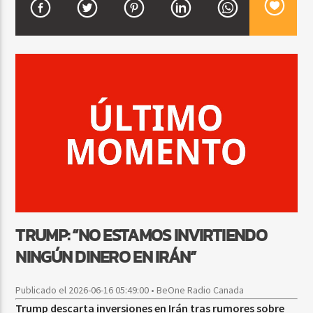
CURRENT SHOW
SALSA MATUTINA
6:00 AM
9:00 AM
Beone Radio
TRUMP: “NO ESTAMOS INVIRTIENDO
NINGÚN DINERO EN IRÁN”
Publicado el 2026-06-16 05:49:00 • BeOne Radio Canada
Trump descarta inversiones en Irán tras rumores sobre