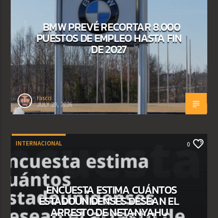
BMW PREVÉ RECORTAR 8.000
PUESTOS DE EMPLEO HASTA FIN
DE 2027
rasco
JULY 29, 2026
INTERNACIONAL
0
ENCUESTA ESTIMA CUÁNTOS
ESTADOUNIDENSES DESEAN EL
ARRESTO DE NETANYAHU